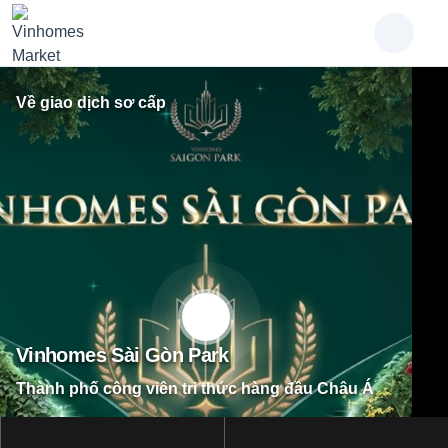
Về giao dịch sơ cấp
Vinhomes Sài Gòn Park
Thành phố công viên tri thức hàng đầu Châu Á