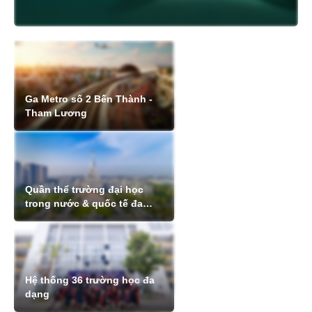
Ga Metro số 2 Bến Thành -
Tham Lương
Quần thể trường đại học
trong nước & quốc tế đa
dạng 150ha
Hệ thống 36 trường học đa
dạng