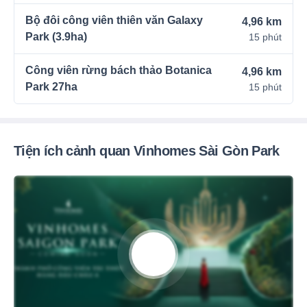
Bộ đôi công viên thiên văn Galaxy
4,96 km
Park (3.9ha)
15 phút
Công viên rừng bách thảo Botanica
4,96 km
Park 27ha
15 phút
Tiện ích cảnh quan Vinhomes Sài Gòn Park