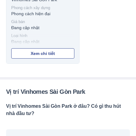
Phong cách xây dựng
Phong cách hiện đại
Giá bán
Đang cập nhật
Loại hình
Đang cập nhật
Xem chi tiết
Vị trí Vinhomes Sài Gòn Park
Vị trí Vinhomes Sài Gòn Park ở đâu? Có gì thu hút
nhà đầu tư?