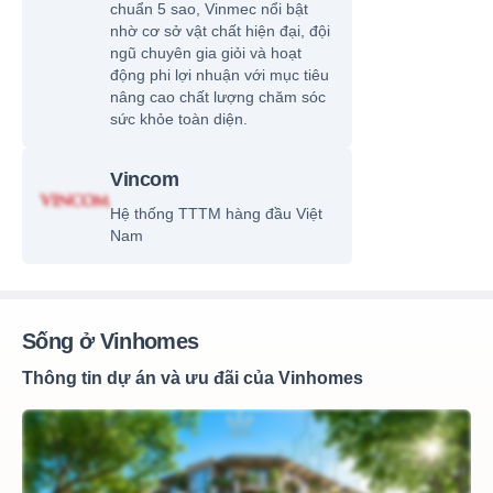
chuẩn 5 sao, Vinmec nổi bật
nhờ cơ sở vật chất hiện đại, đội
ngũ chuyên gia giỏi và hoạt
động phi lợi nhuận với mục tiêu
nâng cao chất lượng chăm sóc
sức khỏe toàn diện.
Vincom
Hệ thống TTTM hàng đầu Việt
Nam
Sống ở Vinhomes
Thông tin dự án và ưu đãi của Vinhomes