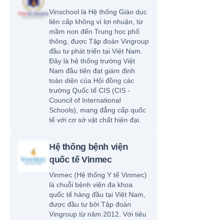
Vinschool là Hệ thống Giáo dục
liên cấp không vì lợi nhuận, từ
mầm non đến Trung học phổ
thông, được Tập đoàn Vingroup
đầu tư phát triển tại Việt Nam.
Đây là hệ thống trường Việt
Nam đầu tiên đạt giám định
toàn diện của Hội đồng các
trường Quốc tế CIS (CIS -
Council of International
Schools), mang đẳng cấp quốc
tế với cơ sở vật chất hiện đại.
Hệ thống bệnh viện
quốc tế Vinmec
Vinmec (Hệ thống Y tế Vinmec)
là chuỗi bệnh viện đa khoa
quốc tế hàng đầu tại Việt Nam,
được đầu tư bởi Tập đoàn
Vingroup từ năm 2012. Với tiêu