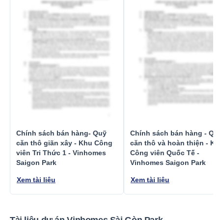
Chính sách bán hàng- Quỹ
Chính sách bán hàng - Qu
căn thô giãn xây - Khu Công
căn thô và hoàn thiện - K
viên Tri Thức 1 - Vinhomes
Công viên Quốc Tế -
Saigon Park
Vinhomes Saigon Park
Xem tài liệu
Xem tài liệu