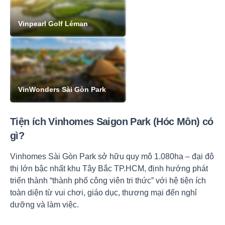
Vinpearl Golf Léman
VinWonders Sài Gòn Park
Tiện ích Vinhomes Saigon Park (Hóc Môn) có
gì?
Vinhomes Sài Gòn Park sở hữu quy mô 1.080ha – đại đô
thị lớn bậc nhất khu Tây Bắc TP.HCM, định hướng phát
triển thành “thành phố công viên tri thức” với hệ tiện ích
toàn diện từ vui chơi, giáo dục, thương mại đến nghỉ
dưỡng và làm việc.