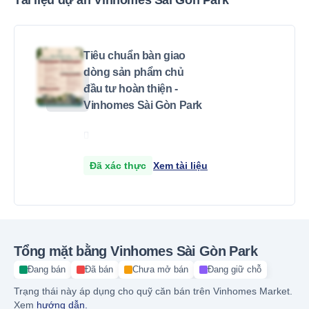
Tài liệu dự án Vinhomes Sài Gòn Park
Tiêu chuẩn bàn giao
dòng sản phẩm chủ
đầu tư hoàn thiện -
Vinhomes Sài Gòn Park
Đã xác thực
Xem tài liệu
Tổng mặt bằng Vinhomes Sài Gòn Park
Đang bán
Đã bán
Chưa mở bán
Đang giữ chỗ
Trạng thái này áp dụng cho quỹ căn bán trên Vinhomes Market.
Xem
hướng dẫn.