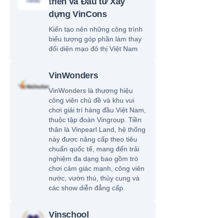
triển và Đầu tư Xây
dựng VinCons
Kiến tạo nên những công trình
biểu tượng góp phần làm thay
đổi diện mạo đô thị Việt Nam
VinWonders
VinWonders là thương hiệu
công viên chủ đề và khu vui
chơi giải trí hàng đầu Việt Nam,
thuộc tập đoàn Vingroup. Tiền
thân là Vinpearl Land, hệ thống
này được nâng cấp theo tiêu
chuẩn quốc tế, mang đến trải
nghiệm đa dạng bao gồm trò
chơi cảm giác mạnh, công viên
nước, vườn thú, thủy cung và
các show diễn đẳng cấp.
Vinschool