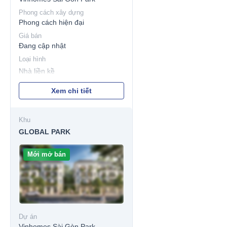
Phong cách xây dựng
Phong cách hiện đại
Giá bán
Đang cập nhật
Loại hình
Nhà liền kề
Xem chi tiết
Khu
GLOBAL PARK
Mới mở bán
Dự án
Vinhomes Sài Gòn Park