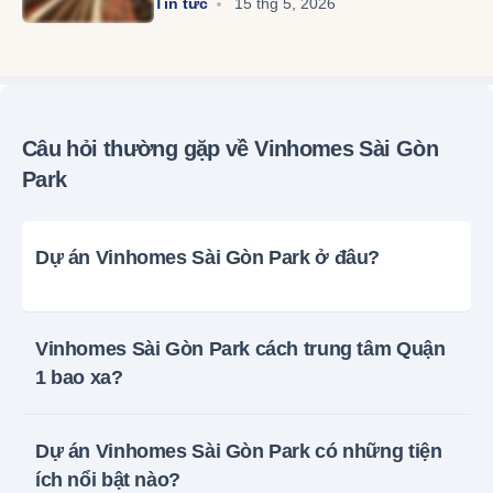
Tin tức
15 thg 5, 2026
Câu hỏi thường gặp về Vinhomes Sài Gòn
Park
Dự án Vinhomes Sài Gòn Park ở đâu?
Vinhomes Sài Gòn Park cách trung tâm Quận
1 bao xa?
Dự án Vinhomes Sài Gòn Park có những tiện
ích nổi bật nào?