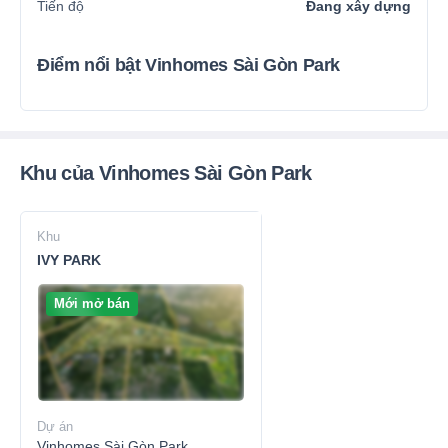
Tiến độ
Đang xây dựng
Điểm nổi bật Vinhomes Sài Gòn Park
Khu của Vinhomes Sài Gòn Park
Khu
IVY PARK
Mới mở bán
Dự án
Vinhomes Sài Gòn Park