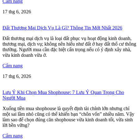
Cẩm nang
17 thg 6, 2026
Đất Thương Mại Dịch Vụ Là Gì? Thông Tin Mới Nhất 2026
Đất thương mại dịch vụ là loại đất phục vụ hoạt động kinh doanh,
thương mại, dịch vụ; không nên hiểu như đất ở hay đất thổ cư thông
thường. Người mua cần đặc biệt cẩn trọng nếu có ý định xây nhà,
vừa kinh doanh vừa ở.
Cẩm nang
17 thg 6, 2026
Lưu Ý Khi Chọn Mua Shophouse: 7 Lưu Ý Quan Trọng Cho
Người Mua
Xuống tiền mua shophouse là quyết định tài chính lớn nhưng chỉ
một sai lầm nhỏ cũng có thể khiến bạn “chôn vốn” nhiều năm. Vậy
làm sao để chọn đúng căn shophouse vừa kinh doanh tốt, vừa sinh
lời bền vững?
Cẩm nang