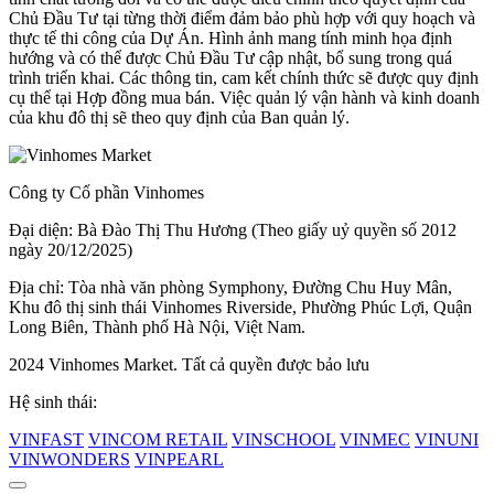
Chủ Đầu Tư tại từng thời điểm đảm bảo phù hợp với quy hoạch và
thực tế thi công của Dự Án. Hình ảnh mang tính minh họa định
hướng và có thể được Chủ Đầu Tư cập nhật, bổ sung trong quá
trình triển khai. Các thông tin, cam kết chính thức sẽ được quy định
cụ thể tại Hợp đồng mua bán. Việc quản lý vận hành và kinh doanh
của khu đô thị sẽ theo quy định của Ban quản lý.
Công ty Cổ phần Vinhomes
Đại diện: Bà Đào Thị Thu Hương (Theo giấy uỷ quyền số 2012
ngày 20/12/2025)
Địa chỉ: Tòa nhà văn phòng Symphony, Đường Chu Huy Mân,
Khu đô thị sinh thái Vinhomes Riverside, Phường Phúc Lợi, Quận
Long Biên, Thành phố Hà Nội, Việt Nam.
2024 Vinhomes Market. Tất cả quyền được bảo lưu
Hệ sinh thái:
VINFAST
VINCOM RETAIL
VINSCHOOL
VINMEC
VINUNI
VINWONDERS
VINPEARL