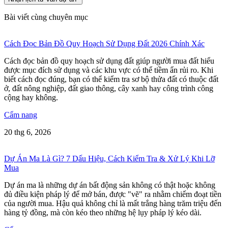
Bài viết cùng chuyên mục
Cách Đọc Bản Đồ Quy Hoạch Sử Dụng Đất 2026 Chính Xác
Cách đọc bản đồ quy hoạch sử dụng đất giúp người mua đất hiểu
được mục đích sử dụng và các khu vực có thể tiềm ẩn rủi ro. Khi
biết cách đọc đúng, bạn có thể kiểm tra sơ bộ thửa đất có thuộc đất
ở, đất nông nghiệp, đất giao thông, cây xanh hay công trình công
cộng hay không.
Cẩm nang
20 thg 6, 2026
Dự Án Ma Là Gì? 7 Dấu Hiệu, Cách Kiểm Tra & Xử Lý Khi Lỡ
Mua
Dự án ma là những dự án bất động sản không có thật hoặc không
đủ điều kiện pháp lý để mở bán, được "vẽ" ra nhằm chiếm đoạt tiền
của người mua. Hậu quả không chỉ là mất trắng hàng trăm triệu đến
hàng tỷ đồng, mà còn kéo theo những hệ lụy pháp lý kéo dài.