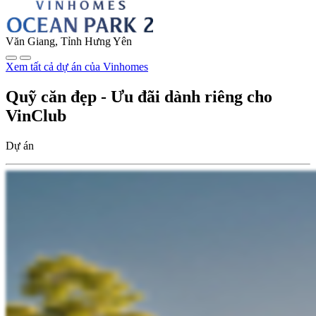
Văn Giang, Tỉnh Hưng Yên
Xem tất cả dự án của Vinhomes
Quỹ căn đẹp - Ưu đãi dành riêng cho
VinClub
Dự án