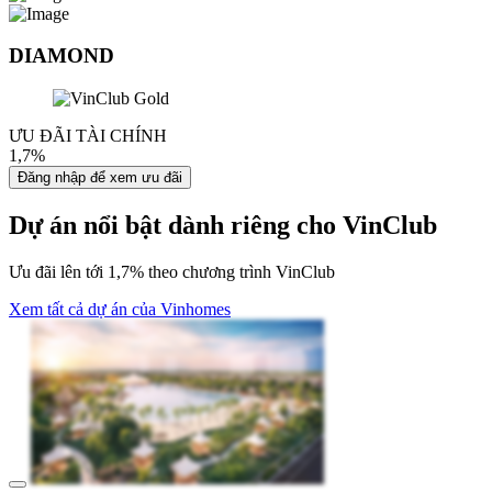
DIAMOND
ƯU ĐÃI TÀI CHÍNH
1,7%
Đăng nhập để xem ưu đãi
Dự án nổi bật dành riêng cho VinClub
Ưu đãi lên tới 1,7% theo chương trình VinClub
Xem tất cả dự án của Vinhomes