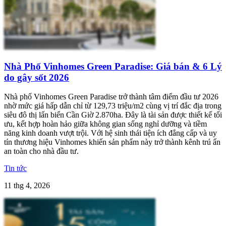
Nhà Phố Vinhomes Green Paradise: Giá bán & 6 Lý
do gây sốt 2026
Nhà phố Vinhomes Green Paradise trở thành tâm điểm đầu tư 2026
nhờ mức giá hấp dẫn chỉ từ 129,73 triệu/m2 cùng vị trí đắc địa trong
siêu đô thị lấn biển Cần Giờ 2.870ha. Đây là tài sản được thiết kế tối
ưu, kết hợp hoàn hảo giữa không gian sống nghỉ dưỡng và tiềm
năng kinh doanh vượt trội. Với hệ sinh thái tiện ích đẳng cấp và uy
tín thương hiệu Vinhomes khiến sản phẩm này trở thành kênh trú ẩn
an toàn cho nhà đầu tư.
Tin tức
11 thg 4, 2026