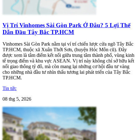
Vị Trí Vinhomes Sài Gòn Park Ở Đâu? 5 Lợi Thế
Dẫn Đầu Tây Bắc TP.HCM
Vinhomes Sài Gòn Park nằm tại ví trí chiến lược cửa ngõ Tây Bắc
TP.HCM, thuộc xã Xuân Thới Sơn, (huyện Hóc Môn cũ). Đây
được xem là tâm điểm kết nối giữa trung tâm thành phố, vùng kinh
tế trọng điểm và khu vực ASEAN. Vị trí này không chỉ sở hữu kết
nối giao thông tỷ đô, mà còn mang lại những cơ hội đầu tư vàng
cho những nhà đầu tư nhìn thấu tương lai phát triển của Tây Bắc
TP.HCM.
Tin tức
08 thg 5, 2026