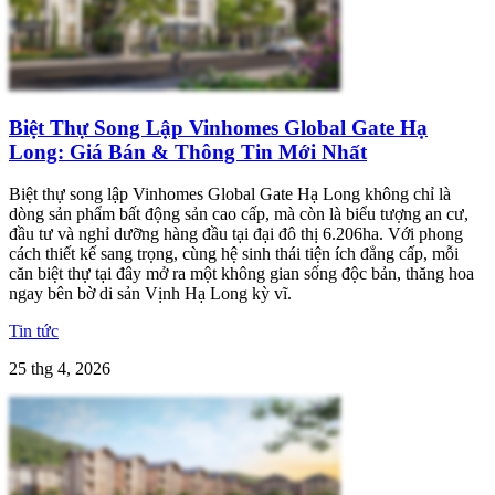
Biệt Thự Song Lập Vinhomes Global Gate Hạ
Long: Giá Bán & Thông Tin Mới Nhất
Biệt thự song lập Vinhomes Global Gate Hạ Long không chỉ là
dòng sản phẩm bất động sản cao cấp, mà còn là biểu tượng an cư,
đầu tư và nghỉ dưỡng hàng đầu tại đại đô thị 6.206ha. Với phong
cách thiết kế sang trọng, cùng hệ sinh thái tiện ích đẳng cấp, mỗi
căn biệt thự tại đây mở ra một không gian sống độc bản, thăng hoa
ngay bên bờ di sản Vịnh Hạ Long kỳ vĩ.
Tin tức
25 thg 4, 2026