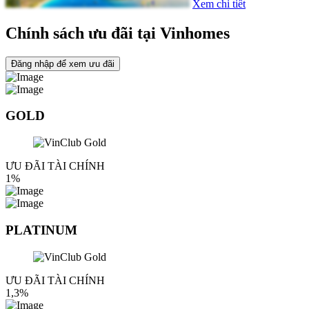
Xem chi tiết
Chính sách ưu đãi tại Vinhomes
Đăng nhập để xem ưu đãi
GOLD
ƯU ĐÃI TÀI CHÍNH
1%
PLATINUM
ƯU ĐÃI TÀI CHÍNH
1,3%