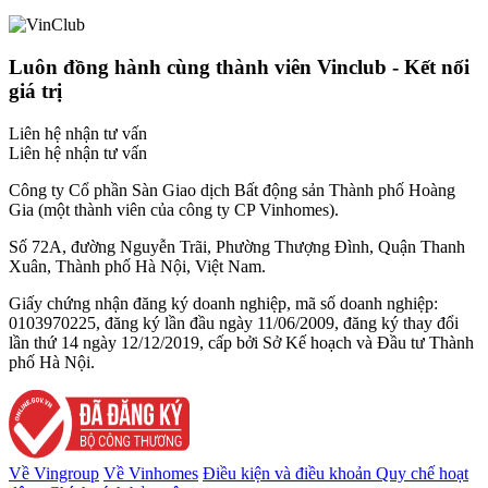
Luôn đồng hành cùng thành viên Vinclub - Kết nối
giá trị
Liên hệ nhận tư vấn
Liên hệ nhận tư vấn
Công ty Cổ phần Sàn Giao dịch Bất động sản Thành phố Hoàng
Gia (một thành viên của công ty CP Vinhomes).
Số 72A, đường Nguyễn Trãi, Phường Thượng Đình, Quận Thanh
Xuân, Thành phố Hà Nội, Việt Nam.
Giấy chứng nhận đăng ký doanh nghiệp, mã số doanh nghiệp:
0103970225, đăng ký lần đầu ngày 11/06/2009, đăng ký thay đổi
lần thứ 14 ngày 12/12/2019, cấp bởi Sở Kế hoạch và Đầu tư Thành
phố Hà Nội.
Về Vingroup
Về Vinhomes
Điều kiện và điều khoản
Quy chế hoạt