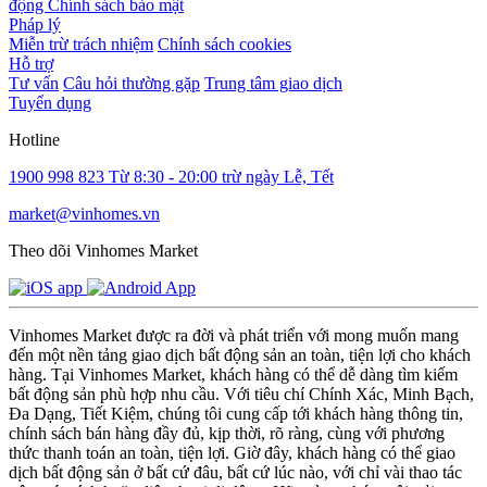
động
Chính sách bảo mật
Pháp lý
Miễn trừ trách nhiệm
Chính sách cookies
Hỗ trợ
Tư vấn
Câu hỏi thường gặp
Trung tâm giao dịch
Tuyển dụng
Hotline
1900 998 823
Từ 8:30 - 20:00 trừ ngày Lễ, Tết
market@vinhomes.vn
Theo dõi Vinhomes Market
Vinhomes Market được ra đời và phát triển với mong muốn mang
đến một nền tảng giao dịch bất động sản an toàn, tiện lợi cho khách
hàng. Tại Vinhomes Market, khách hàng có thể dễ dàng tìm kiếm
bất động sản phù hợp nhu cầu. Với tiêu chí Chính Xác, Minh Bạch,
Đa Dạng, Tiết Kiệm, chúng tôi cung cấp tới khách hàng thông tin,
chính sách bán hàng đầy đủ, kịp thời, rõ ràng, cùng với phương
thức thanh toán an toàn, tiện lợi. Giờ đây, khách hàng có thể giao
dịch bất động sản ở bất cứ đâu, bất cứ lúc nào, với chỉ vài thao tác