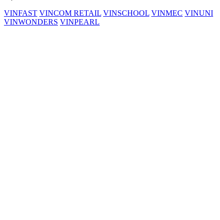
VINFAST
VINCOM RETAIL
VINSCHOOL
VINMEC
VINUNI
VINWONDERS
VINPEARL