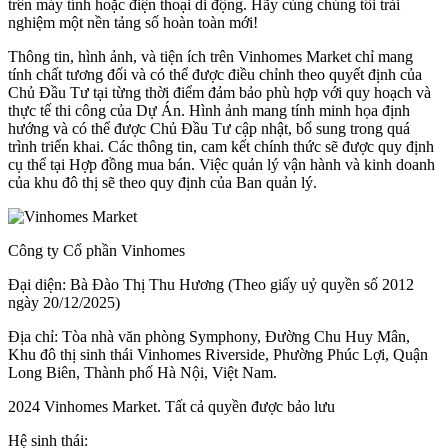
trên máy tính hoặc điện thoại di động. Hãy cùng chúng tôi trải
nghiệm một nền tảng số hoàn toàn mới!
Thông tin, hình ảnh, và tiện ích trên Vinhomes Market chỉ mang
tính chất tương đối và có thể được điều chỉnh theo quyết định của
Chủ Đầu Tư tại từng thời điểm đảm bảo phù hợp với quy hoạch và
thực tế thi công của Dự Án. Hình ảnh mang tính minh họa định
hướng và có thể được Chủ Đầu Tư cập nhật, bổ sung trong quá
trình triển khai. Các thông tin, cam kết chính thức sẽ được quy định
cụ thể tại Hợp đồng mua bán. Việc quản lý vận hành và kinh doanh
của khu đô thị sẽ theo quy định của Ban quản lý.
Công ty Cổ phần Vinhomes
Đại diện: Bà Đào Thị Thu Hương (Theo giấy uỷ quyền số 2012
ngày 20/12/2025)
Địa chỉ: Tòa nhà văn phòng Symphony, Đường Chu Huy Mân,
Khu đô thị sinh thái Vinhomes Riverside, Phường Phúc Lợi, Quận
Long Biên, Thành phố Hà Nội, Việt Nam.
2024 Vinhomes Market. Tất cả quyền được bảo lưu
Hệ sinh thái: