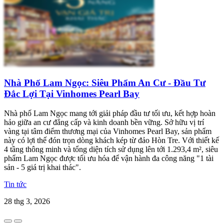
Nhà Phố Lam Ngọc: Siêu Phẩm An Cư - Đầu Tư
Đắc Lợi Tại Vinhomes Pearl Bay
Nhà phố Lam Ngọc mang tới giải pháp đầu tư tối ưu, kết hợp hoàn
hảo giữa an cư đẳng cấp và kinh doanh bền vững. Sở hữu vị trí
vàng tại tâm điểm thương mại của Vinhomes Pearl Bay, sản phẩm
này có lợi thế đón trọn dòng khách kép từ đảo Hòn Tre. Với thiết kế
4 tầng thông minh và tổng diện tích sử dụng lên tới 1.293,4 m², siêu
phẩm Lam Ngọc được tối ưu hóa để vận hành đa công năng "1 tài
sản - 5 giá trị khai thác".
Tin tức
28 thg 3, 2026