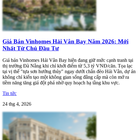
Giá Bán Vinhomes Hải Vân Bay Năm 2026: Mới
Nhất Từ Chủ Đầu Tư
Giá bán Vinhomes Hải Vân Bay hiện đang giữ mức cạnh tranh tại
thị trường Đà Nẵng khi chỉ khởi điểm từ 5,3 tỷ VNĐ/căn. Tọa lạc
tại vị thế "tựa sơn hướng thủy" ngay dưới chân đèo Hải Vân, dự án
không chỉ kiến tạo một không gian sống đẳng cấp mà còn mở ra
tiềm năng tăng giá đột phá nhờ quy hoạch hạ tầng khu vực.
Tin tức
24 thg 4, 2026