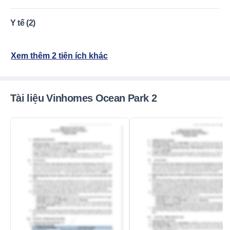
giáo dục cao.
Y tế (2)
Xem thêm 2 tiện ích khác
Tài liệu Vinhomes Ocean Park 2
Mới nhất
Mới nhất