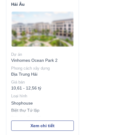
Hải Âu
Dự án
Vinhomes Ocean Park 2
Phong cách xây dựng
Địa Trung Hải
Giá bán
10,61 - 12,56 tỷ
Loại hình
Shophouse
Biệt thự Tứ lập
Biệt thự Song lập
Biệt thự Đơn lập
Xem chi tiết
Nhà liền kề