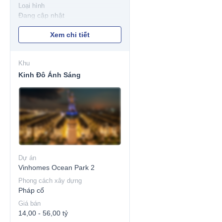
Loại hình
Đang cập nhật
Xem chi tiết
Khu
Kinh Đô Ánh Sáng
Dự án
Vinhomes Ocean Park 2
Phong cách xây dựng
Pháp cổ
Giá bán
14,00 - 56,00 tỷ