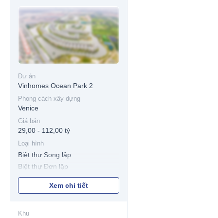
Dự án
Vinhomes Ocean Park 2
Phong cách xây dựng
Venice
Giá bán
29,00 - 112,00 tỷ
Loại hình
Biệt thự Song lập
Biệt thự Đơn lập
Xem chi tiết
Khu