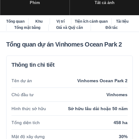
Phim
Tất cả ảnh
Tổng quan
Khu
Vị trí
Tiện ích cảnh quan
Tài liệu
Tổng mặt bằng
Giá và Quỹ căn
Đối tác
Tổng quan dự án Vinhomes Ocean Park 2
Thông tin chi tiết
Tên dự án
Vinhomes Ocean Park 2
Chủ đầu tư
Vinhomes
Hình thức sở hữu
Sở hữu lâu dài hoặc 50 năm
Tổng diện tích
458 ha
Mật độ xây dựng
30%