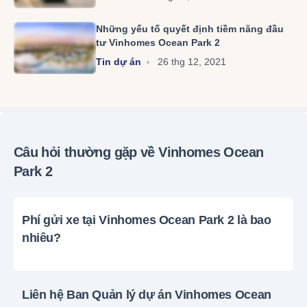
xông hơi kiểu Hàn Quốc, đến khám phá phố thương mại Hồng
Kông.
Những yếu tố quyết định tiềm năng đầu
tư Vinhomes Ocean Park 2
Tin dự án
26 thg 12, 2021
Câu hỏi thường gặp về Vinhomes Ocean
Park 2
Phí gửi xe tại Vinhomes Ocean Park 2 là bao
nhiêu?
Liên hệ Ban Quản lý dự án Vinhomes Ocean