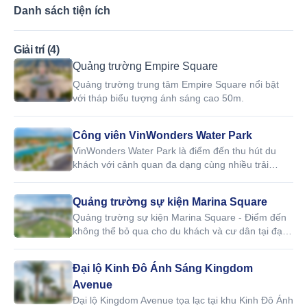
Danh sách tiện ích
Giải trí (4)
Quảng trường Empire Square
Quảng trường trung tâm Empire Square nổi bật
với tháp biểu tượng ánh sáng cao 50m.
Công viên VinWonders Water Park
VinWonders Water Park là điểm đến thu hút du
khách với cảnh quan đa dạng cùng nhiều trải
nghiệm giải trí siêu thú vị.
Quảng trường sự kiện Marina Square
Quảng trường sự kiện Marina Square - Điểm đến
không thể bỏ qua cho du khách và cư dân tại đại
đô thị biển Vinhomes Ocean Park 3.
Đại lộ Kinh Đô Ánh Sáng Kingdom
Avenue
Đại lộ Kingdom Avenue tọa lạc tại khu Kinh Đô Ánh