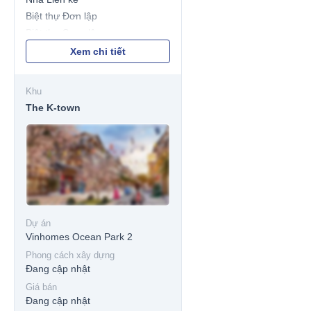
Biệt thự Đơn lập
Biệt thự Song lập
Shophouse
Xem chi tiết
Khu
The K-town
Dự án
Vinhomes Ocean Park 2
Phong cách xây dựng
Đang cập nhật
Giá bán
Đang cập nhật