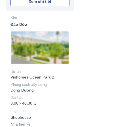
Biệt thự Song lập
Xem chi tiết
Nhà liền kề
Khu
Đảo Dừa
Dự án
Vinhomes Ocean Park 2
Phong cách xây dựng
Đông Dương
Giá bán
8,00 - 40,00 tỷ
Loại hình
Shophouse
Nhà liền kề