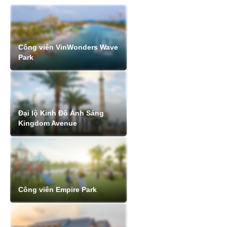
Công viên VinWonders Wave
Park
Đại lộ Kinh Đô Ánh Sáng
Kingdom Avenue
Công viên Empire Park