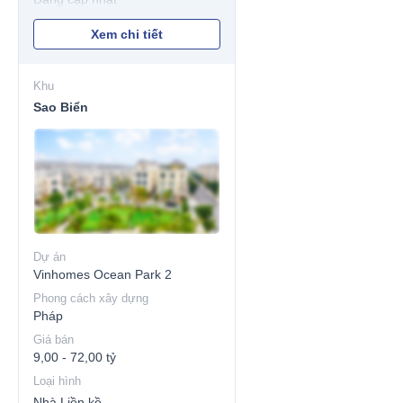
Xem chi tiết
Khu
Sao Biển
Dự án
Vinhomes Ocean Park 2
Phong cách xây dựng
Pháp
Giá bán
9,00 - 72,00 tỷ
Loại hình
Nhà Liền kề