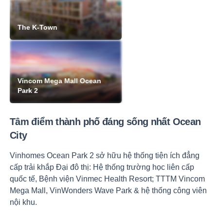
The K-Town
Vincom Mega Mall Ocean
Park 2
Tâm điểm thành phố đáng sống nhất Ocean
City
Vinhomes Ocean Park 2 sở hữu hệ thống tiện ích đẳng
cấp trải khắp Đại đô thị: Hệ thống trường học liên cấp
quốc tế, Bệnh viện Vinmec Health Resort; TTTM Vincom
Mega Mall, VinWonders Wave Park & hệ thống công viên
nội khu.