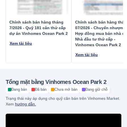
Chính sách bán hàng tháng
Chính sách bán hàng thá
7/2026 - Quỹ 181 căn thứ cấp
07/2026 - Chuyển nhượng
dự án Vinhomes Ocean Park 2
Hợp đồng mua bán nhà ở 
Nhà đầu tư thứ cấp -
Xem tài liệu
Vinhomes Ocean Park 2
Xem tài liệu
Tổng mặt bằng Vinhomes Ocean Park 2
Đang bán
Đã bán
Chưa mở bán
Đang giữ chỗ
Trạng thái này áp dụng cho quỹ căn bán trên Vinhomes Market.
Xem
hướng dẫn.