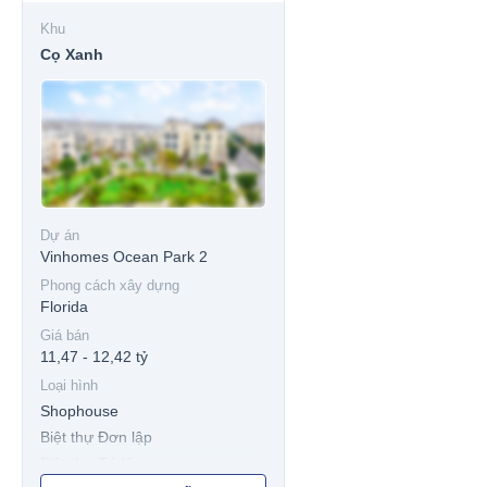
Khu
Cọ Xanh
Dự án
Vinhomes Ocean Park 2
Phong cách xây dựng
Florida
Giá bán
11,47 - 12,42 tỷ
Loại hình
Shophouse
Biệt thự Đơn lập
Biệt thự Tứ lập