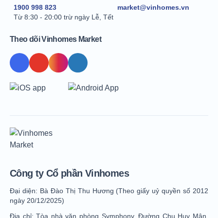
1900 998 823
market@vinhomes.vn
Từ 8:30 - 20:00 trừ ngày Lễ, Tết
Theo dõi Vinhomes Market
Công ty Cổ phần Vinhomes
Đại diện: Bà Đào Thị Thu Hương (Theo giấy uỷ quyền số 2012
ngày 20/12/2025)
Địa chỉ: Tòa nhà văn phòng Symphony, Đường Chu Huy Mân,