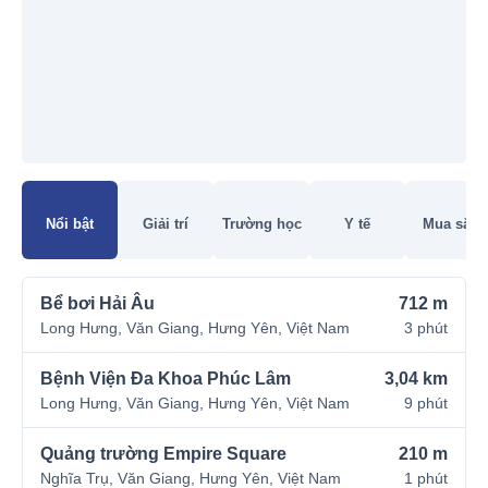
Đang tải bản đồ
Nổi bật
Giải trí
Trường học
Y tế
Mua sắm
Bể bơi Hải Âu
712 m
Long Hưng, Văn Giang, Hưng Yên, Việt Nam
3 phút
Bệnh Viện Đa Khoa Phúc Lâm
3,04 km
Long Hưng, Văn Giang, Hưng Yên, Việt Nam
9 phút
Quảng trường Empire Square
210 m
Nghĩa Trụ, Văn Giang, Hưng Yên, Việt Nam
1 phút