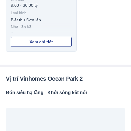
9,00 - 36,00 tỷ
Loại hình
Biệt thự Đơn lập
Nhà liền kề
Shophouse
Xem chi tiết
Vị trí Vinhomes Ocean Park 2
Đón siêu hạ tầng - Khởi sóng kết nối