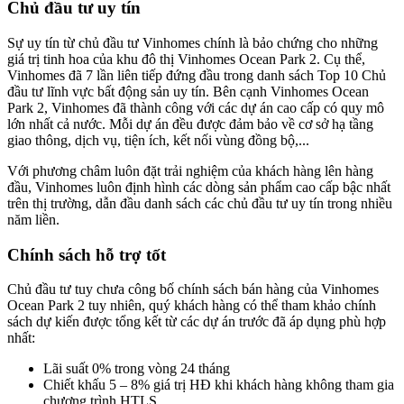
Chủ đầu tư uy tín
Sự uy tín từ chủ đầu tư Vinhomes chính là bảo chứng cho những
giá trị tinh hoa của khu đô thị Vinhomes Ocean Park 2. Cụ thể,
Vinhomes đã 7 lần liên tiếp đứng đầu trong danh sách Top 10 Chủ
đầu tư lĩnh vực bất động sản uy tín. Bên cạnh Vinhomes Ocean
Park 2, Vinhomes đã thành công với các dự án cao cấp có quy mô
lớn nhất cả nước. Mỗi dự án đều được đảm bảo về cơ sở hạ tầng
giao thông, dịch vụ, tiện ích, kết nối vùng đồng bộ,...
Với phương châm luôn đặt trải nghiệm của khách hàng lên hàng
đầu, Vinhomes luôn định hình các dòng sản phẩm cao cấp bậc nhất
trên thị trường, dẫn đầu danh sách các chủ đầu tư uy tín trong nhiều
năm liền.
Chính sách hỗ trợ tốt
Chủ đầu tư tuy chưa công bố chính sách bán hàng của Vinhomes
Ocean Park 2 tuy nhiên, quý khách hàng có thể tham khảo chính
sách dự kiến được tổng kết từ các dự án trước đã áp dụng phù hợp
nhất:
Lãi suất 0% trong vòng 24 tháng
Chiết khấu 5 – 8% giá trị HĐ khi khách hàng không tham gia
chương trình HTLS.