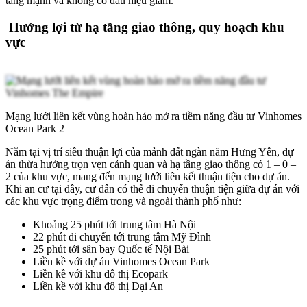
tăng mạnh và không có dấu hiệu giảm.
Hưởng lợi từ hạ tầng giao thông, quy hoạch khu
vực
Mạng lưới liên kết vùng hoàn hảo mở ra tiềm năng đầu tư Vinhomes
Ocean Park 2
Nằm tại vị trí siêu thuận lợi của mảnh đất ngàn năm Hưng Yên, dự
án thừa hưởng trọn vẹn cảnh quan và hạ tầng giao thông có 1 – 0 –
2 của khu vực, mang đến mạng lưới liên kết thuận tiện cho dự án.
Khi an cư tại đây, cư dân có thể di chuyển thuận tiện giữa dự án với
các khu vực trọng điểm trong và ngoài thành phố như:
Khoảng 25 phút tới trung tâm Hà Nội
22 phút di chuyển tới trung tâm Mỹ Đình
25 phút tới sân bay Quốc tế Nội Bài
Liền kề với dự án Vinhomes Ocean Park
Liền kề với khu đô thị Ecopark
Liền kề với khu đô thị Đại An