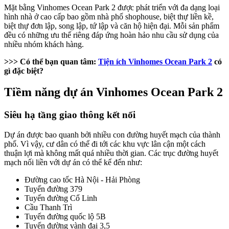
Mặt bằng Vinhomes Ocean Park 2 được phát triển với đa dạng loại
hình nhà ở cao cấp bao gồm nhà phố shophouse, biệt thự liền kề,
biệt thự đơn lập, song lập, tứ lập và căn hộ hiện đại. Mỗi sản phẩm
đều có những ưu thế riêng đáp ứng hoàn hảo nhu cầu sử dụng của
nhiều nhóm khách hàng.
>>> Có thể bạn quan tâm:
Tiện ích Vinhomes Ocean Park 2
có
gì đặc biệt?
Tiềm năng dự án Vinhomes Ocean Park 2
Siêu hạ tầng giao thông kết nối
Dự án được bao quanh bởi nhiều con đường huyết mạch của thành
phố. Vì vậy, cư dân có thể đi tới các khu vực lân cận một cách
thuận lợi mà không mất quá nhiều thời gian. Các trục đường huyết
mạch nối liền với dự án có thể kể đến như:
Đường cao tốc Hà Nội - Hải Phòng
Tuyến đường 379
Tuyến đường Cổ Linh
Cầu Thanh Trì
Tuyến đường quốc lộ 5B
Tuyến đường vành đai 3,5