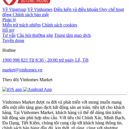
Về Vingroup
Về Vinhomes
Điều kiện và điều khoản
Quy chế hoạt
động
Chính sách bảo mật
Pháp lý
Miễn trừ trách nhiệm
Chính sách cookies
Hỗ trợ
Tư vấn
Câu hỏi thường gặp
Trung tâm giao dịch
Tuyển dụng
Hotline
1900 998 823
Từ 8:30 - 20:00 trừ ngày Lễ, Tết
market@vinhomes.vn
Theo dõi Vinhomes Market
Vinhomes Market được ra đời và phát triển với mong muốn mang
đến một nền tảng giao dịch bất động sản an toàn, tiện lợi cho khách
hàng. Tại Vinhomes Market, khách hàng có thể dễ dàng tìm kiếm
bất động sản phù hợp nhu cầu. Với tiêu chí Chính Xác, Minh Bạch,
Đa Dạng, Tiết Kiệm, chúng tôi cung cấp tới khách hàng thông tin,
chính sách bán hàng đầy đủ, kịp thời, rõ ràng, cùng với phương