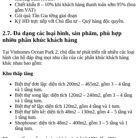
Chiết khấu 8 – 10% khi khách hàng thanh toán sớm 95% (boa
gồm VAT)
Gói quà Tân Gia từng giai đoạn
Ký HĐ trực tiếp với Chủ đầu tư – Quỹ hàng độc quyền.
2.7. Đa dạng các loại hình, sản phẩm, phù hợp
nhiều phân khúc khách hàng
Tại Vinhomes Ocean Park 2, chủ đầu tư phát triển rất nhiều các loại
hình căn hộ đáp ứng mọi nhu cầu của các phân khúc khách hàng
khác nhau bao gồm:
Khu thấp tầng
Biệt thự đơn lập: diện tích 200m2 – 465m2, gồm 3 – 4 tầng
và 1 tầng tum.
Biệt thự song lập: diện tích 120m2 – 240m2, gồm 3 – 4 tầng
và 1 tầng tum.
Biệt thự tứ lập: diện tích 120m2, gồm 4 tầng và 1 tum.
Biệt thự liền kề: diện tích 48m2 – 130m2, gồm 4 – 5 tầng và
1 tầng tum.
Shophouse: diện tích 48m2 – 400m2, gồm 3 – 5 tầng và 1
tầng tum.