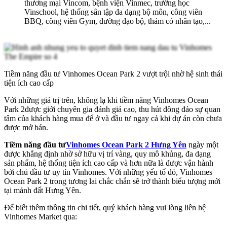
thương mại Vincom, bệnh viện Vinmec, trường học
Vinschool, hệ thống sân tập đa dạng bộ môn, công viên
BBQ, công viên Gym, đường dạo bộ, thảm cỏ nhân tạo,...
Tiềm năng đầu tư Vinhomes Ocean Park 2 vượt trội nhờ hệ sinh thái
tiện ích cao cấp
Với những giá trị trên, không lạ khi tiềm năng Vinhomes Ocean
Park 2được giới chuyên gia đánh giá cao, thu hút đông đảo sự quan
tâm của khách hàng mua để ở và đầu tư ngay cả khi dự án còn chưa
được mở bán.
Tiềm năng đầu tư
Vinhomes Ocean Park 2 Hưng Yên
ngày một
được khẳng định nhờ sở hữu vị trí vàng, quy mô khủng, đa dạng
sản phẩm, hệ thống tiện ích cao cấp và hơn nữa là được vận hành
bởi chủ đầu tư uy tín Vinhomes. Với những yếu tố đó, Vinhomes
Ocean Park 2 trong tương lai chắc chắn sẽ trở thành biểu tượng mới
tại mảnh đất Hưng Yên.
Để biết thêm thông tin chi tiết, quý khách hàng vui lòng liên hệ
Vinhomes Market qua: