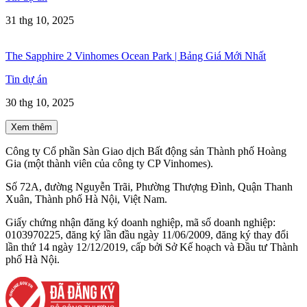
31 thg 10, 2025
The Sapphire 2 Vinhomes Ocean Park | Bảng Giá Mới Nhất
Tin dự án
30 thg 10, 2025
Xem thêm
Công ty Cổ phần Sàn Giao dịch Bất động sản Thành phố Hoàng
Gia (một thành viên của công ty CP Vinhomes).
Số 72A, đường Nguyễn Trãi, Phường Thượng Đình, Quận Thanh
Xuân, Thành phố Hà Nội, Việt Nam.
Giấy chứng nhận đăng ký doanh nghiệp, mã số doanh nghiệp:
0103970225, đăng ký lần đầu ngày 11/06/2009, đăng ký thay đổi
lần thứ 14 ngày 12/12/2019, cấp bởi Sở Kế hoạch và Đầu tư Thành
phố Hà Nội.