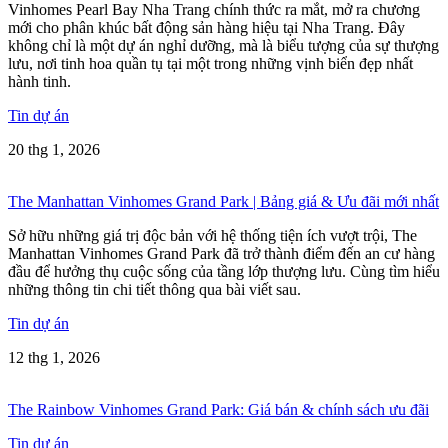
Vinhomes Pearl Bay Nha Trang chính thức ra mắt, mở ra chương
mới cho phân khúc bất động sản hàng hiệu tại Nha Trang. Đây
không chỉ là một dự án nghỉ dưỡng, mà là biểu tượng của sự thượng
lưu, nơi tinh hoa quần tụ tại một trong những vịnh biển đẹp nhất
hành tinh.
Tin dự án
20 thg 1, 2026
The Manhattan Vinhomes Grand Park | Bảng giá & Ưu đãi mới nhất
Sở hữu những giá trị độc bản với hệ thống tiện ích vượt trội, The
Manhattan Vinhomes Grand Park đã trở thành điểm đến an cư hàng
đầu để hưởng thụ cuộc sống của tầng lớp thượng lưu. Cùng tìm hiểu
những thông tin chi tiết thông qua bài viết sau.
Tin dự án
12 thg 1, 2026
The Rainbow Vinhomes Grand Park: Giá bán & chính sách ưu đãi
Tin dự án