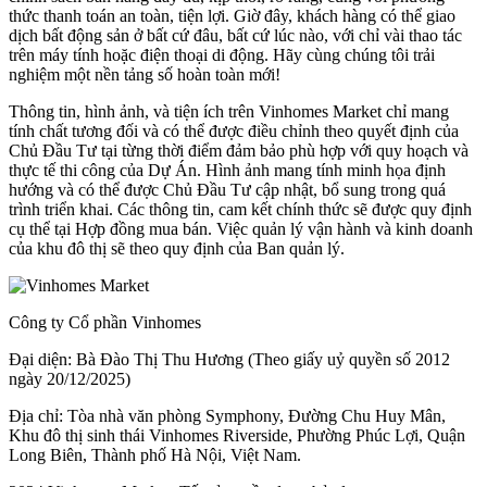
thức thanh toán an toàn, tiện lợi. Giờ đây, khách hàng có thể giao
dịch bất động sản ở bất cứ đâu, bất cứ lúc nào, với chỉ vài thao tác
trên máy tính hoặc điện thoại di động. Hãy cùng chúng tôi trải
nghiệm một nền tảng số hoàn toàn mới!
Thông tin, hình ảnh, và tiện ích trên Vinhomes Market chỉ mang
tính chất tương đối và có thể được điều chỉnh theo quyết định của
Chủ Đầu Tư tại từng thời điểm đảm bảo phù hợp với quy hoạch và
thực tế thi công của Dự Án. Hình ảnh mang tính minh họa định
hướng và có thể được Chủ Đầu Tư cập nhật, bổ sung trong quá
trình triển khai. Các thông tin, cam kết chính thức sẽ được quy định
cụ thể tại Hợp đồng mua bán. Việc quản lý vận hành và kinh doanh
của khu đô thị sẽ theo quy định của Ban quản lý.
Công ty Cổ phần Vinhomes
Đại diện: Bà Đào Thị Thu Hương (Theo giấy uỷ quyền số 2012
ngày 20/12/2025)
Địa chỉ: Tòa nhà văn phòng Symphony, Đường Chu Huy Mân,
Khu đô thị sinh thái Vinhomes Riverside, Phường Phúc Lợi, Quận
Long Biên, Thành phố Hà Nội, Việt Nam.