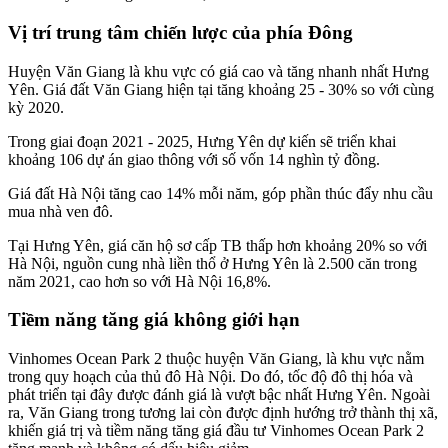
Vị trí trung tâm chiến lược của phía Đông
Huyện Văn Giang là khu vực có giá cao và tăng nhanh nhất Hưng
Yên. Giá đất Văn Giang hiện tại tăng khoảng 25 - 30% so với cùng
kỳ 2020.
Trong giai đoạn 2021 - 2025, Hưng Yên dự kiến sẽ triển khai
khoảng 106 dự án giao thông với số vốn 14 nghìn tỷ đồng.
Giá đất Hà Nội tăng cao 14% mỗi năm, góp phần thúc đẩy nhu cầu
mua nhà ven đô.
Tại Hưng Yên, giá căn hộ sơ cấp TB thấp hơn khoảng 20% so với
Hà Nội, nguồn cung nhà liền thổ ở Hưng Yên là 2.500 căn trong
năm 2021, cao hơn so với Hà Nội 16,8%.
Tiềm năng tăng giá không giới hạn
Vinhomes Ocean Park 2 thuộc huyện Văn Giang, là khu vực nằm
trong quy hoạch của thủ đô Hà Nội. Do đó, tốc độ đô thị hóa và
phát triển tại đây được đánh giá là vượt bậc nhất Hưng Yên. Ngoài
ra, Văn Giang trong tương lai còn được định hướng trở thành thị xã,
khiến giá trị và tiềm năng tăng giá đầu tư Vinhomes Ocean Park 2