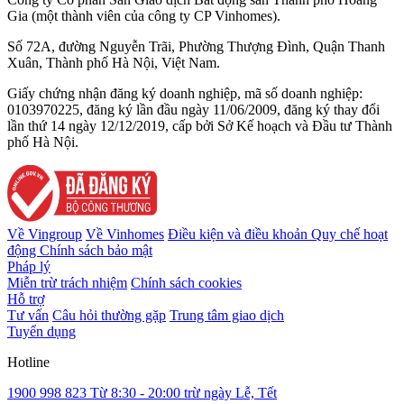
Gia (một thành viên của công ty CP Vinhomes).
Số 72A, đường Nguyễn Trãi, Phường Thượng Đình, Quận Thanh
Xuân, Thành phố Hà Nội, Việt Nam.
Giấy chứng nhận đăng ký doanh nghiệp, mã số doanh nghiệp:
0103970225, đăng ký lần đầu ngày 11/06/2009, đăng ký thay đổi
lần thứ 14 ngày 12/12/2019, cấp bởi Sở Kế hoạch và Đầu tư Thành
phố Hà Nội.
Về Vingroup
Về Vinhomes
Điều kiện và điều khoản
Quy chế hoạt
động
Chính sách bảo mật
Pháp lý
Miễn trừ trách nhiệm
Chính sách cookies
Hỗ trợ
Tư vấn
Câu hỏi thường gặp
Trung tâm giao dịch
Tuyển dụng
Hotline
1900 998 823
Từ 8:30 - 20:00 trừ ngày Lễ, Tết