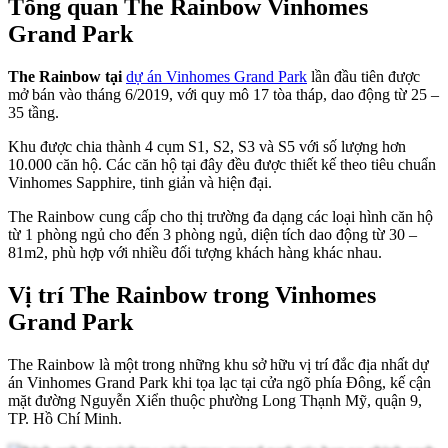
Tổng quan The Rainbow Vinhomes
Grand Park
The Rainbow tại
dự án Vinhomes Grand Park
lần đầu tiên được
mở bán vào tháng 6/2019, với quy mô 17 tòa tháp, dao động từ 25 –
35 tầng.
Khu được chia thành 4 cụm S1, S2, S3 và S5 với số lượng hơn
10.000 căn hộ. Các căn hộ tại đây đều được thiết kế theo tiêu chuẩn
Vinhomes Sapphire, tinh giản và hiện đại.
The Rainbow cung cấp cho thị trường đa dạng các loại hình căn hộ
từ 1 phòng ngủ cho đến 3 phòng ngủ, diện tích dao động từ 30 –
81m2, phù hợp với nhiều đối tượng khách hàng khác nhau.
Vị trí The Rainbow trong Vinhomes
Grand Park
The Rainbow là một trong những khu sở hữu vị trí đắc địa nhất dự
án Vinhomes Grand Park khi tọa lạc tại cửa ngõ phía Đông, kế cận
mặt đường Nguyễn Xiển thuộc phường Long Thạnh Mỹ, quận 9,
TP. Hồ Chí Minh.