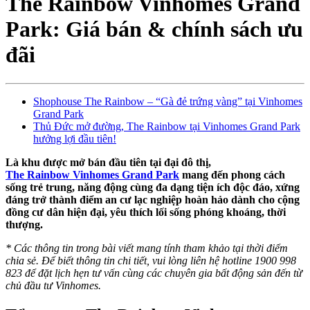
The Rainbow Vinhomes Grand
Park: Giá bán & chính sách ưu
đãi
Shophouse The Rainbow – “Gà đẻ trứng vàng” tại Vinhomes
Grand Park
Thủ Đức mở đường, The Rainbow tại Vinhomes Grand Park
hưởng lợi đầu tiên!
Là khu được mở bán đầu tiên tại đại đô thị,
The Rainbow Vinhomes Grand Park
mang đến phong cách
sống trẻ trung, năng động cùng đa dạng tiện ích độc đáo, xứng
đáng trở thành điểm an cư lạc nghiệp hoàn hảo dành cho cộng
đồng cư dân hiện đại, yêu thích lối sống phóng khoáng, thời
thượng.
* Các thông tin trong bài viết mang tính tham khảo tại thời điểm
chia sẻ. Để biết thông tin chi tiết, vui lòng liên hệ hotline 1900 998
823 để đặt lịch hẹn tư vấn cùng các chuyên gia bất động sản đến từ
chủ đầu tư Vinhomes.