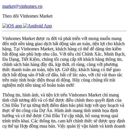
market@vinhomes.vn
Theo dõi Vinhomes Market
Vinhomes Market được ra đời và phát triển với mong muốn mang
đến một nền tảng giao dịch bất động sản an toàn, tiện lợi cho khách
hàng. Tại Vinhomes Market, khách hàng có thể dễ dàng tìm kiếm
bất động sản phù hợp nhu cầu. Với tiêu chí Chính Xác, Minh Bạch,
Đa Dạng, Tiết Kiệm, chúng tôi cung cấp tới khách hàng thông tin,
chính sách bán hàng đầy đủ, kịp thời, rõ ràng, cùng với phương
thức thanh toán an toàn, tiện lợi. Giờ đây, khách hàng có thể giao
dịch bất động sản ở bất cứ đâu, bất cứ lúc nào, với chỉ vài thao tác
trên máy tính hoặc điện thoại di động. Hãy cùng chúng tôi trải
nghiệm một nền tảng số hoàn toàn mới!
Thông tin, hình ảnh, và tiện ích trên Vinhomes Market chỉ mang
tính chất tương đối và có thể được điều chỉnh theo quyết định của
Chủ Đầu Tư tại từng thời điểm đảm bảo phù hợp với quy hoạch và
thực tế thi công của Dự Án. Hình ảnh mang tính minh họa định
hướng và có thể được Chủ Đầu Tư cập nhật, bổ sung trong quá
trình triển khai. Các thông tin, cam kết chính thức sẽ được quy định
cụ thể tại Hợp đồng mua bán. Việc quản lý vận hành và kinh doanh