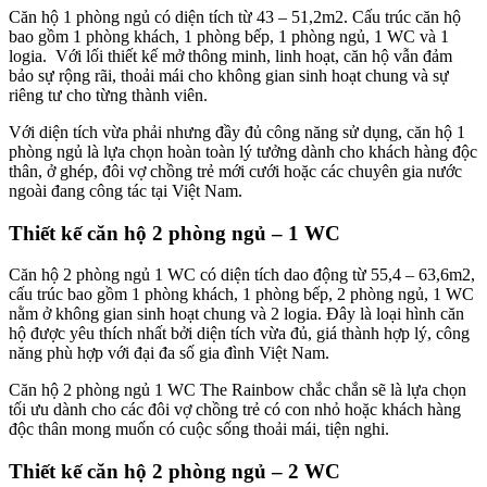
Căn hộ 1 phòng ngủ có diện tích từ 43 – 51,2m2. Cấu trúc căn hộ
bao gồm 1 phòng khách, 1 phòng bếp, 1 phòng ngủ, 1 WC và 1
logia. Với lối thiết kế mở thông minh, linh hoạt, căn hộ vẫn đảm
bảo sự rộng rãi, thoải mái cho không gian sinh hoạt chung và sự
riêng tư cho từng thành viên.
Với diện tích vừa phải nhưng đầy đủ công năng sử dụng, căn hộ 1
phòng ngủ là lựa chọn hoàn toàn lý tưởng dành cho khách hàng độc
thân, ở ghép, đôi vợ chồng trẻ mới cưới hoặc các chuyên gia nước
ngoài đang công tác tại Việt Nam.
Thiết kế căn hộ 2 phòng ngủ – 1 WC
Căn hộ 2 phòng ngủ 1 WC có diện tích dao động từ 55,4 – 63,6m2,
cấu trúc bao gồm 1 phòng khách, 1 phòng bếp, 2 phòng ngủ, 1 WC
nằm ở không gian sinh hoạt chung và 2 logia. Đây là loại hình căn
hộ được yêu thích nhất bởi diện tích vừa đủ, giá thành hợp lý, công
năng phù hợp với đại đa số gia đình Việt Nam.
Căn hộ 2 phòng ngủ 1 WC The Rainbow chắc chắn sẽ là lựa chọn
tối ưu dành cho các đôi vợ chồng trẻ có con nhỏ hoặc khách hàng
độc thân mong muốn có cuộc sống thoải mái, tiện nghi.
Thiết kế căn hộ 2 phòng ngủ – 2 WC