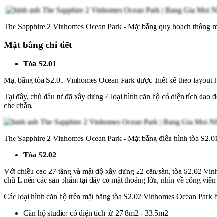
The Sapphire 2 Vinhomes Ocean Park - Mặt bằng quy hoạch thông 
Mặt bằng chi tiết
Tòa S2.01
Mặt bằng tòa S2.01 Vinhomes Ocean Park được thiết kế theo layout hì
Tại đây, chủ đầu tư đã xây dựng 4 loại hình căn hộ có diện tích dao 
che chắn.
The Sapphire 2 Vinhomes Ocean Park - Mặt bằng điển hình tòa S2.0
Tòa S2.02
Với chiều cao 27 tầng và mật độ xây dựng 22 căn/sàn, tòa S2.02 Vin
chữ L nên các sản phẩm tại đây có mặt thoáng lớn, nhìn về công viên
Các loại hình căn hộ trên mặt bằng tòa S2.02 Vinhomes Ocean Park 
Căn hộ studio: có diện tích từ 27.8m2 - 33.5m2