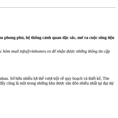
khu phong phú, hệ thống cảnh quan đặc sắc, mở ra cuộc sống tiện
oặc hòm mail
info@vinhomes.vn
để nhận được những thông tin cập
u. Sở hữu nhiều lợi thế vượt trội về quy hoạch và thiết kế, The
đây cũng là một trong những khu được săn đón nhiều nhất tại đại dự