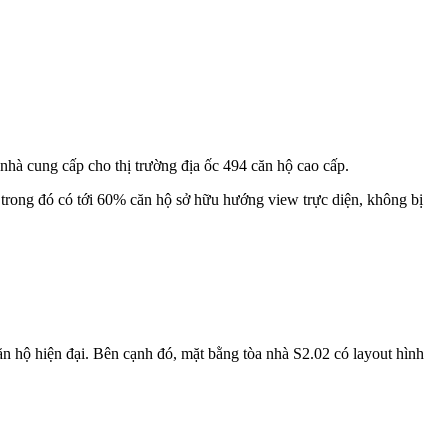
nhà cung cấp cho thị trường địa ốc 494 căn hộ cao cấp.
, trong đó có tới 60% căn hộ sở hữu hướng view trực diện, không bị
 hộ hiện đại. Bên cạnh đó, mặt bằng tòa nhà S2.02 có layout hình