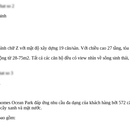
minh
nh chữ Z với mật độ xây dựng 19 căn/sàn. Với chiều cao 27 tầng, tòa 
động từ 28-75m2. Tất cả các căn hộ đều có view nhìn về sông sinh thái
1
homes Ocean Park đáp ứng nhu cầu đa dạng của khách hàng bởi 572 căn
 cây xanh và mặt nước.
bao gồm: