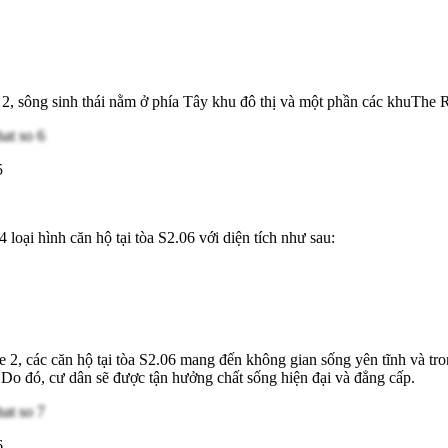
 2, sông sinh thái nằm ở phía Tây khu đô thị và một phần các khuTh
5
oại hình căn hộ tại tòa S2.06 với diện tích như sau:
re 2, các căn hộ tại tòa S2.06 mang đến không gian sống yên tĩnh và t
. Do đó, cư dân sẽ được tận hưởng chất sống hiện đại và đẳng cấp.
6