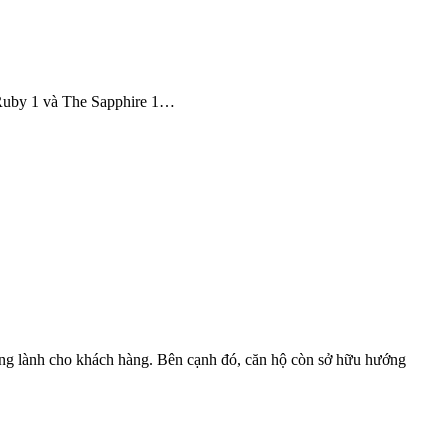
e Ruby 1 và The Sapphire 1…
rong lành cho khách hàng. Bên cạnh đó, căn hộ còn sở hữu hướng