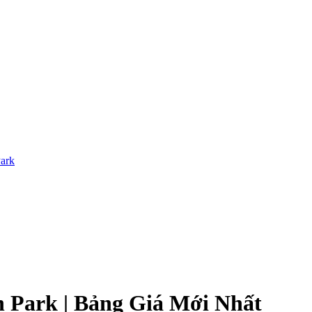
Park
 Park | Bảng Giá Mới Nhất