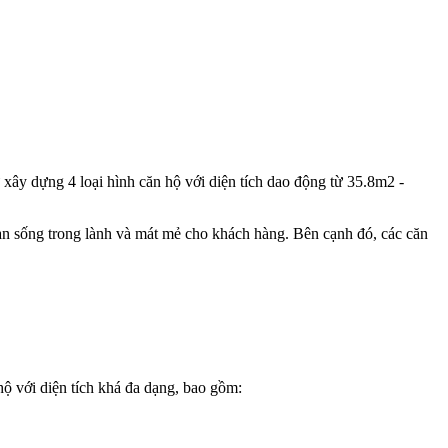
ây dựng 4 loại hình căn hộ với diện tích dao động từ 35.8m2 -
 sống trong lành và mát mẻ cho khách hàng. Bên cạnh đó, các căn
ộ với diện tích khá đa dạng, bao gồm: