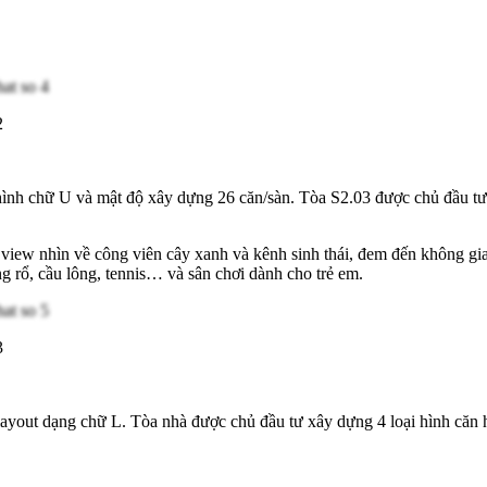
2
ình chữ U và mật độ xây dựng 26 căn/sàn. Tòa S2.03 được chủ đầu tư x
w nhìn về công viên cây xanh và kênh sinh thái, đem đến không gian
 rổ, cầu lông, tennis… và sân chơi dành cho trẻ em.
3
yout dạng chữ L. Tòa nhà được chủ đầu tư xây dựng 4 loại hình căn h