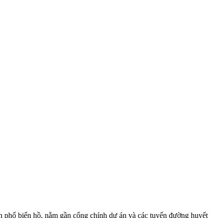
 phố biển hồ, nằm gần cổng chính dự án và các tuyến đường huyết