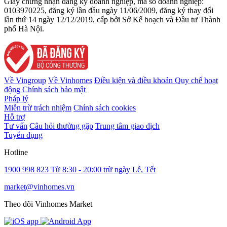
Giấy chứng nhận đăng ký doanh nghiệp, mã số doanh nghiệp:
0103970225, đăng ký lần đầu ngày 11/06/2009, đăng ký thay đổi
lần thứ 14 ngày 12/12/2019, cấp bởi Sở Kế hoạch và Đầu tư Thành
phố Hà Nội.
Về Vingroup
Về Vinhomes
Điều kiện và điều khoản
Quy chế hoạt
động
Chính sách bảo mật
Pháp lý
Miễn trừ trách nhiệm
Chính sách cookies
Hỗ trợ
Tư vấn
Câu hỏi thường gặp
Trung tâm giao dịch
Tuyển dụng
Hotline
1900 998 823
Từ 8:30 - 20:00 trừ ngày Lễ, Tết
market@vinhomes.vn
Theo dõi Vinhomes Market