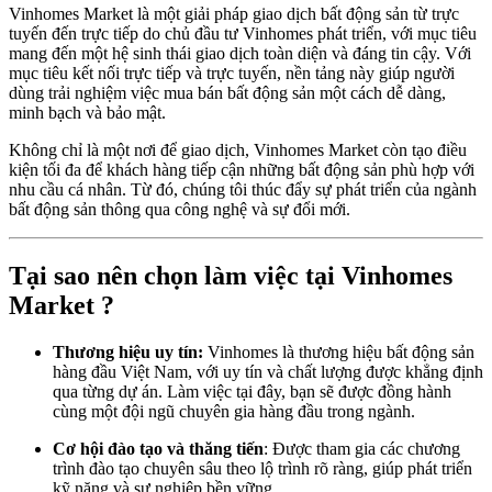
Vinhomes Market là một giải pháp giao dịch bất động sản từ trực
tuyến đến trực tiếp do chủ đầu tư Vinhomes phát triển, với mục tiêu
mang đến một hệ sinh thái giao dịch toàn diện và đáng tin cậy. Với
mục tiêu kết nối trực tiếp và trực tuyến, nền tảng này giúp người
dùng trải nghiệm việc mua bán bất động sản một cách dễ dàng,
minh bạch và bảo mật.
Không chỉ là một nơi để giao dịch, Vinhomes Market còn tạo điều
kiện tối đa để khách hàng tiếp cận những bất động sản phù hợp với
nhu cầu cá nhân. Từ đó, chúng tôi thúc đẩy sự phát triển của ngành
bất động sản thông qua công nghệ và sự đổi mới.
Tại sao nên chọn làm việc tại Vinhomes
Market ?
Thương hiệu uy tín:
Vinhomes là thương hiệu bất động sản
hàng đầu Việt Nam, với uy tín và chất lượng được khẳng định
qua từng dự án. Làm việc tại đây, bạn sẽ được đồng hành
cùng một đội ngũ chuyên gia hàng đầu trong ngành.
Cơ hội đào tạo và thăng tiến
: Được tham gia các chương
trình đào tạo chuyên sâu theo lộ trình rõ ràng, giúp phát triển
kỹ năng và sự nghiệp bền vững.