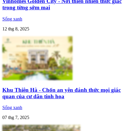
Vinhomes Golden City - Nơi thiên nhiên thức giấc
trong từng sớm mai
Sống xanh
12 thg 8, 2025
Khu Thiên Hà - Chốn an yên đánh thức mọi giác
quan của cư dân tinh hoa
Sống xanh
07 thg 7, 2025