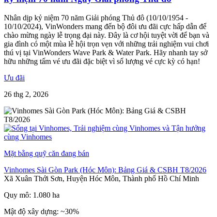
Nhân dịp kỷ niệm 70 năm Giải phóng Thủ đô (10/10/1954 -
10/10/2024), VinWonders mang đến bộ đôi ưu đãi cực hấp dẫn để
chào mừng ngày lễ trọng đại này. Đây là cơ hội tuyệt vời để bạn và
gia đình có một mùa lễ hội trọn vẹn với những trải nghiệm vui chơi
thú vị tại VinWonders Wave Park & Water Park. Hãy nhanh tay sở
hữu những tấm vé ưu đãi đặc biệt vì số lượng vé cực kỳ có hạn!
Ưu đãi
26 thg 2, 2026
Mặt bằng quỹ căn đang bán
Vinhomes Sài Gòn Park (Hóc Môn): Bảng Giá & CSBH T8/2026
Xã Xuân Thới Sơn, Huyện Hóc Môn, Thành phố Hồ Chí Minh
Quy mô: 1.080 ha
Mật độ xây dựng: ~30%