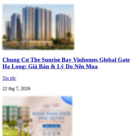
Chung Cư The Sunrise Bay Vinhomes Global Gate
Hạ Long: Giá Bán & Lý Do Nên Mua
Tin tức
22 thg 7, 2026