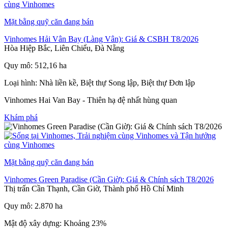
Mặt bằng quỹ căn đang bán
Vinhomes Hải Vân Bay (Làng Vân): Giá & CSBH T8/2026
Hòa Hiệp Bắc, Liên Chiểu, Đà Nẵng
Quy mô: 512,16 ha
Loại hình: Nhà liền kề, Biệt thự Song lập, Biệt thự Đơn lập
Vinhomes Hai Van Bay - Thiên hạ đệ nhất hùng quan
Khám phá
Mặt bằng quỹ căn đang bán
Vinhomes Green Paradise (Cần Giờ): Giá & Chính sách T8/2026
Thị trấn Cần Thạnh, Cần Giờ, Thành phố Hồ Chí Minh
Quy mô: 2.870 ha
Mật độ xây dựng: Khoảng 23%