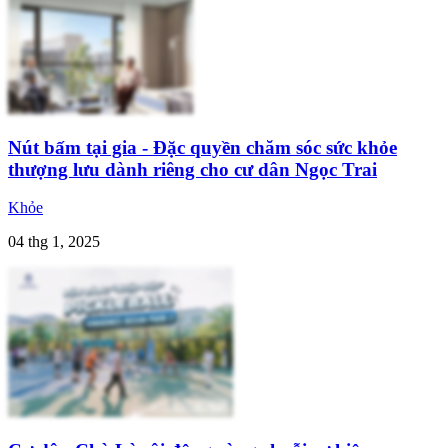
Nút bấm tại gia - Đặc quyền chăm sóc sức khỏe
thượng lưu dành riêng cho cư dân Ngọc Trai
Khỏe
04 thg 1, 2025