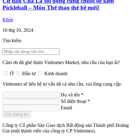
Cư dân Chà Là sôi động cùng chuỗi sự kiện
Pickleball – Môn Thể thao thế hệ mới!
Khỏe
10 thg 10, 2024
Tìm kiếm
Cảm ơn đã ghé thăm Vinhomes Market, nhu cầu của bạn là?
Ở
Đầu tư
Kinh doanh
Vinhomes sẽ liên hệ tư vấn tất cả nhu cầu, vui lòng cung cấp:
Họ và tên
*
Số điện thoại
*
Email
Gửi thông tin
Công ty Cổ phần Sàn Giao dịch Bất động sản Thành phố Hoàng
Gia (một thành viên của công ty CP Vinhomes).