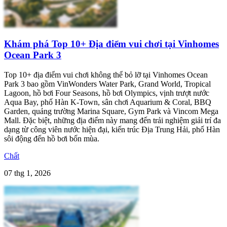
Khám phá Top 10+ Địa điểm vui chơi tại Vinhomes
Ocean Park 3
Top 10+ địa điểm vui chơi không thể bỏ lỡ tại Vinhomes Ocean
Park 3 bao gồm VinWonders Water Park, Grand World, Tropical
Lagoon, hồ bơi Four Seasons, hồ bơi Olympics, vịnh trượt nước
Aqua Bay, phố Hàn K-Town, sân chơi Aquarium & Coral, BBQ
Garden, quảng trường Marina Square, Gym Park và Vincom Mega
Mall. Đặc biệt, những địa điểm này mang đến trải nghiệm giải trí đa
dạng từ công viên nước hiện đại, kiến trúc Địa Trung Hải, phố Hàn
sôi động đến hồ bơi bốn mùa.
Chất
07 thg 1, 2026