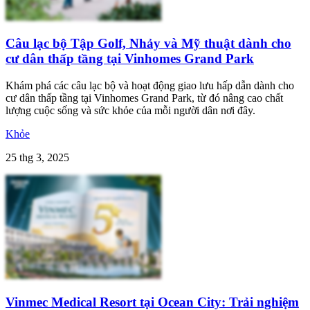
Câu lạc bộ Tập Golf, Nhảy và Mỹ thuật dành cho
cư dân thấp tầng tại Vinhomes Grand Park
Khám phá các câu lạc bộ và hoạt động giao lưu hấp dẫn dành cho
cư dân thấp tầng tại Vinhomes Grand Park, từ đó nâng cao chất
lượng cuộc sống và sức khỏe của mỗi người dân nơi đây.
Khỏe
25 thg 3, 2025
Vinmec Medical Resort tại Ocean City: Trải nghiệm