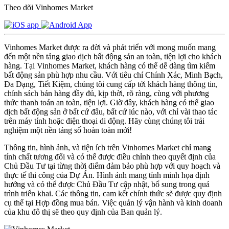
Theo dõi Vinhomes Market
Vinhomes Market được ra đời và phát triển với mong muốn mang
đến một nền tảng giao dịch bất động sản an toàn, tiện lợi cho khách
hàng. Tại Vinhomes Market, khách hàng có thể dễ dàng tìm kiếm
bất động sản phù hợp nhu cầu. Với tiêu chí Chính Xác, Minh Bạch,
Đa Dạng, Tiết Kiệm, chúng tôi cung cấp tới khách hàng thông tin,
chính sách bán hàng đầy đủ, kịp thời, rõ ràng, cùng với phương
thức thanh toán an toàn, tiện lợi. Giờ đây, khách hàng có thể giao
dịch bất động sản ở bất cứ đâu, bất cứ lúc nào, với chỉ vài thao tác
trên máy tính hoặc điện thoại di động. Hãy cùng chúng tôi trải
nghiệm một nền tảng số hoàn toàn mới!
Thông tin, hình ảnh, và tiện ích trên Vinhomes Market chỉ mang
tính chất tương đối và có thể được điều chỉnh theo quyết định của
Chủ Đầu Tư tại từng thời điểm đảm bảo phù hợp với quy hoạch và
thực tế thi công của Dự Án. Hình ảnh mang tính minh họa định
hướng và có thể được Chủ Đầu Tư cập nhật, bổ sung trong quá
trình triển khai. Các thông tin, cam kết chính thức sẽ được quy định
cụ thể tại Hợp đồng mua bán. Việc quản lý vận hành và kinh doanh
của khu đô thị sẽ theo quy định của Ban quản lý.