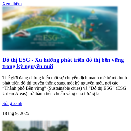
Xem thêm
Đô thị ESG - Xu hướng phát triển đô thị bền vững
trong kỷ nguyên mới
Thế giới đang chứng kiến một sự chuyển dịch mạnh mẽ từ mô hình
phát triển đô thị truyền thống sang một kỷ nguyên mới, nơi các
“Thành phố Bền vững” (Sustainable cities) và “Đô thị ESG” (ESG
Urban Areas) trở thành tiêu chuẩn vàng cho tương lai
Sống xanh
18 thg 9, 2025