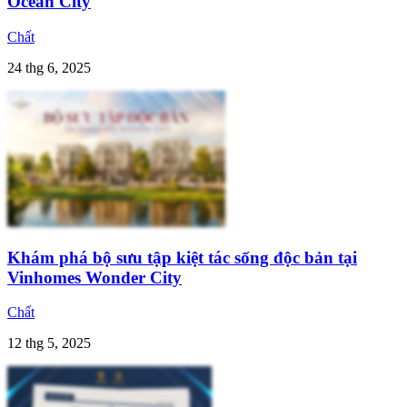
Ocean City
Chất
24 thg 6, 2025
Khám phá bộ sưu tập kiệt tác sống độc bản tại
Vinhomes Wonder City
Chất
12 thg 5, 2025