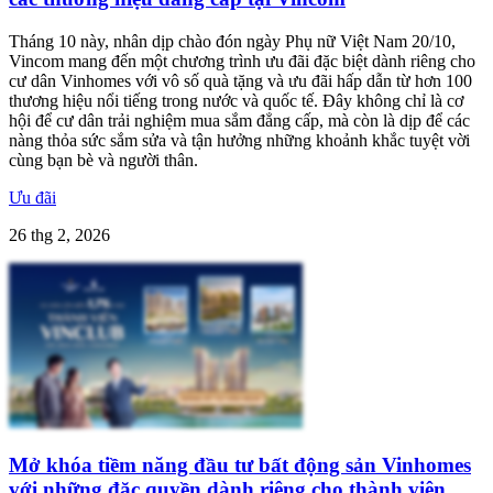
Tháng 10 này, nhân dịp chào đón ngày Phụ nữ Việt Nam 20/10,
Vincom mang đến một chương trình ưu đãi đặc biệt dành riêng cho
cư dân Vinhomes với vô số quà tặng và ưu đãi hấp dẫn từ hơn 100
thương hiệu nổi tiếng trong nước và quốc tế. Đây không chỉ là cơ
hội để cư dân trải nghiệm mua sắm đẳng cấp, mà còn là dịp để các
nàng thỏa sức sắm sửa và tận hưởng những khoảnh khắc tuyệt vời
cùng bạn bè và người thân.
Ưu đãi
26 thg 2, 2026
Mở khóa tiềm năng đầu tư bất động sản Vinhomes
với những đặc quyền dành riêng cho thành viên