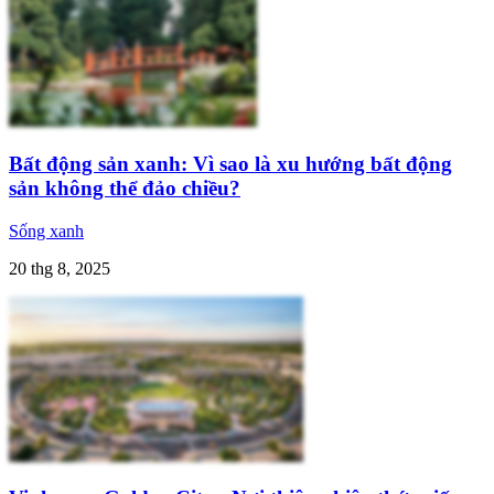
Bất động sản xanh: Vì sao là xu hướng bất động
sản không thể đảo chiều?
Sống xanh
20 thg 8, 2025