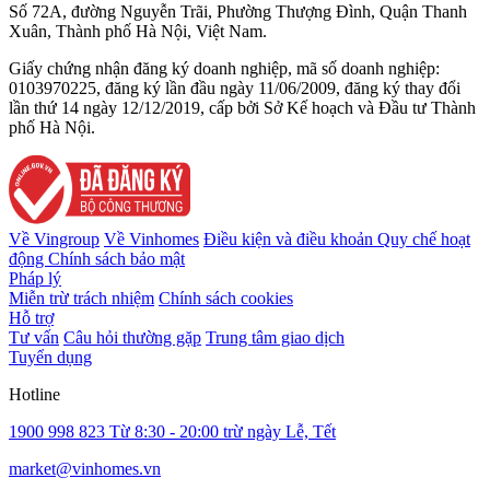
Số 72A, đường Nguyễn Trãi, Phường Thượng Đình, Quận Thanh
Xuân, Thành phố Hà Nội, Việt Nam.
Giấy chứng nhận đăng ký doanh nghiệp, mã số doanh nghiệp:
0103970225, đăng ký lần đầu ngày 11/06/2009, đăng ký thay đổi
lần thứ 14 ngày 12/12/2019, cấp bởi Sở Kế hoạch và Đầu tư Thành
phố Hà Nội.
Về Vingroup
Về Vinhomes
Điều kiện và điều khoản
Quy chế hoạt
động
Chính sách bảo mật
Pháp lý
Miễn trừ trách nhiệm
Chính sách cookies
Hỗ trợ
Tư vấn
Câu hỏi thường gặp
Trung tâm giao dịch
Tuyển dụng
Hotline
1900 998 823
Từ 8:30 - 20:00 trừ ngày Lễ, Tết
market@vinhomes.vn