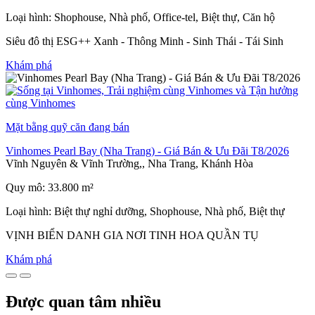
Loại hình: Shophouse, Nhà phố, Office-tel, Biệt thự, Căn hộ
Siêu đô thị ESG++ Xanh - Thông Minh - Sinh Thái - Tái Sinh
Khám phá
Mặt bằng quỹ căn đang bán
Vinhomes Pearl Bay (Nha Trang) - Giá Bán & Ưu Đãi T8/2026
Vĩnh Nguyên & Vĩnh Trường,, Nha Trang, Khánh Hòa
Quy mô: 33.800 m²
Loại hình: Biệt thự nghỉ dưỡng, Shophouse, Nhà phố, Biệt thự
VỊNH BIỂN DANH GIA NƠI TINH HOA QUẦN TỤ
Khám phá
Được quan tâm nhiều