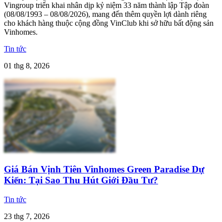
Vingroup triển khai nhân dịp kỷ niệm 33 năm thành lập Tập đoàn
(08/08/1993 – 08/08/2026), mang đến thêm quyền lợi dành riêng
cho khách hàng thuộc cộng đồng VinClub khi sở hữu bất động sản
Vinhomes.
Tin tức
01 thg 8, 2026
Giá Bán Vịnh Tiên Vinhomes Green Paradise Dự
Kiến: Tại Sao Thu Hút Giới Đầu Tư?
Tin tức
23 thg 7, 2026