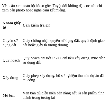
Yêu cầu xem toàn bộ hồ sơ gốc. Tuyệt đối không đặt cọc nếu chỉ
xem bản photo hoặc nghe cam kết miệng.
Nhóm giấy
Cần kiểm tra gì?
tờ
Quyền sử
Giấy chứng nhận quyền sử dụng đất, quyết định giao
dụng đất
đất hoặc giấy tờ tương đương
Quy hoạch chi tiết 1/500, chỉ tiêu xây dựng, mục đích
Quy hoạch
sử dụng đất
Giấy phép xây dựng, hồ sơ nghiệm thu nếu dự án đã
Xây dựng
thi công
Văn bản đủ điều kiện bán hàng nếu là sản phẩm hình
Mở bán
thành trong tương lai