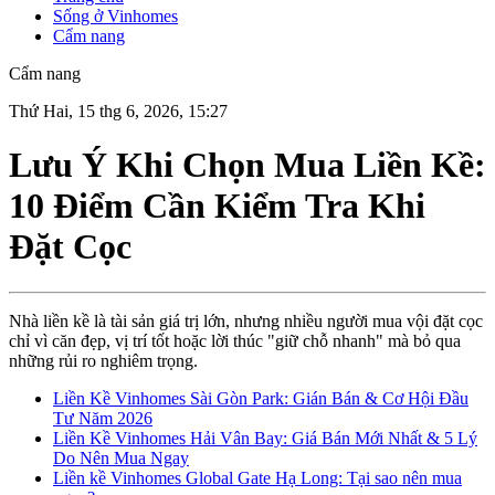
Sống ở Vinhomes
Cẩm nang
Cẩm nang
Thứ Hai, 15 thg 6, 2026, 15:27
Lưu Ý Khi Chọn Mua Liền Kề:
10 Điểm Cần Kiểm Tra Khi
Đặt Cọc
Nhà liền kề là tài sản giá trị lớn, nhưng nhiều người mua vội đặt cọc
chỉ vì căn đẹp, vị trí tốt hoặc lời thúc "giữ chỗ nhanh" mà bỏ qua
những rủi ro nghiêm trọng.
Liền Kề Vinhomes Sài Gòn Park: Gián Bán & Cơ Hội Đầu
Tư Năm 2026
Liền Kề Vinhomes Hải Vân Bay: Giá Bán Mới Nhất & 5 Lý
Do Nên Mua Ngay
Liền kề Vinhomes Global Gate Hạ Long: Tại sao nên mua