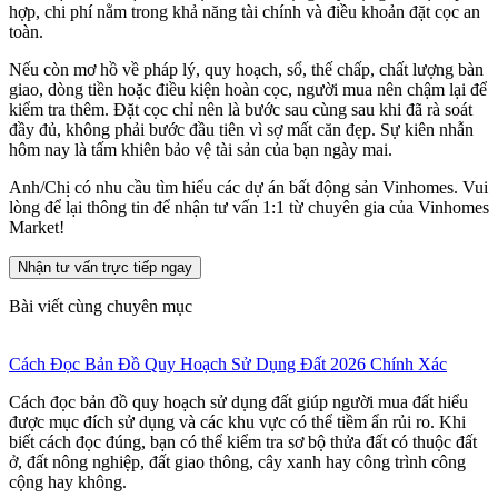
hợp, chi phí nằm trong khả năng tài chính và điều khoản đặt cọc an
toàn.
Nếu còn mơ hồ về pháp lý, quy hoạch, sổ, thế chấp, chất lượng bàn
giao, dòng tiền hoặc điều kiện hoàn cọc, người mua nên chậm lại để
kiểm tra thêm. Đặt cọc chỉ nên là bước sau cùng sau khi đã rà soát
đầy đủ, không phải bước đầu tiên vì sợ mất căn đẹp. Sự kiên nhẫn
hôm nay là tấm khiên bảo vệ tài sản của bạn ngày mai.
Anh/Chị có nhu cầu tìm hiểu các dự án bất động sản Vinhomes. Vui
lòng để lại thông tin để nhận tư vấn 1:1 từ chuyên gia của Vinhomes
Market!
Nhận tư vấn trực tiếp ngay
Bài viết cùng chuyên mục
Cách Đọc Bản Đồ Quy Hoạch Sử Dụng Đất 2026 Chính Xác
Cách đọc bản đồ quy hoạch sử dụng đất giúp người mua đất hiểu
được mục đích sử dụng và các khu vực có thể tiềm ẩn rủi ro. Khi
biết cách đọc đúng, bạn có thể kiểm tra sơ bộ thửa đất có thuộc đất
ở, đất nông nghiệp, đất giao thông, cây xanh hay công trình công
cộng hay không.