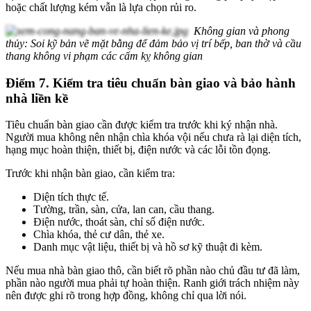
hoặc chất lượng kém vẫn là lựa chọn rủi ro.
Không gian và phong
thủy: Soi kỹ bản vẽ mặt bằng để đảm bảo vị trí bếp, ban thờ và cầu
thang không vi phạm các cấm kỵ không gian
Điểm 7. Kiểm tra tiêu chuẩn bàn giao và bảo hành
nhà liền kề
Tiêu chuẩn bàn giao cần được kiểm tra trước khi ký nhận nhà.
Người mua không nên nhận chìa khóa vội nếu chưa rà lại diện tích,
hạng mục hoàn thiện, thiết bị, điện nước và các lỗi tồn đọng.
Trước khi nhận bàn giao, cần kiểm tra:
Diện tích thực tế.
Tường, trần, sàn, cửa, lan can, cầu thang.
Điện nước, thoát sàn, chỉ số điện nước.
Chìa khóa, thẻ cư dân, thẻ xe.
Danh mục vật liệu, thiết bị và hồ sơ kỹ thuật đi kèm.
Nếu mua nhà bàn giao thô, cần biết rõ phần nào chủ đầu tư đã làm,
phần nào người mua phải tự hoàn thiện. Ranh giới trách nhiệm này
nên được ghi rõ trong hợp đồng, không chỉ qua lời nói.