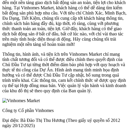
đến một nền tảng giao dịch bất động sản an toàn, tiện lợi cho khách
hàng. Tại Vinhomes Market, khách hàng có thể dễ dàng tìm kiếm
bất động sản phù hợp nhu cầu. Với tiêu chí Chính Xác, Minh Bạch,
Đa Dạng, Tiết Kiệm, chúng tôi cung cấp tới khách hàng thông tin,
chính sách bán hàng đầy đủ, kịp thời, rõ ràng, cùng với phương
thức thanh toán an toàn, tiện lợi. Giờ đây, khách hàng có thể giao
dịch bất động sản ở bất cứ đâu, bất cứ lúc nào, với chỉ vài thao tác
trên máy tính hoặc điện thoại di động. Hãy cùng chúng tôi trải
nghiệm một nền tảng số hoàn toàn mới!
Thông tin, hình ảnh, và tiện ích trên Vinhomes Market chỉ mang
tính chất tương đối và có thể được điều chỉnh theo quyết định của
Chủ Đầu Tư tại từng thời điểm đảm bảo phù hợp với quy hoạch và
thực tế thi công của Dự Án. Hình ảnh mang tính minh họa định
hướng và có thể được Chủ Đầu Tư cập nhật, bổ sung trong quá
trình triển khai. Các thông tin, cam kết chính thức sẽ được quy định
cụ thể tại Hợp đồng mua bán. Việc quản lý vận hành và kinh doanh
của khu đô thị sẽ theo quy định của Ban quản lý.
Công ty Cổ phần Vinhomes
Đại diện: Bà Đào Thị Thu Hương (Theo giấy uỷ quyền số 2012
ngày 20/12/2025)