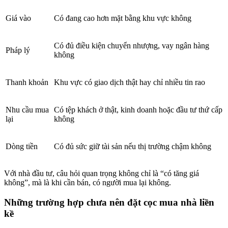
Giá vào
Có đang cao hơn mặt bằng khu vực không
Có đủ điều kiện chuyển nhượng, vay ngân hàng
Pháp lý
không
Thanh khoản
Khu vực có giao dịch thật hay chỉ nhiều tin rao
Nhu cầu mua
Có tệp khách ở thật, kinh doanh hoặc đầu tư thứ cấp
lại
không
Dòng tiền
Có đủ sức giữ tài sản nếu thị trường chậm không
Với nhà đầu tư, câu hỏi quan trọng không chỉ là “có tăng giá
không”, mà là khi cần bán, có người mua lại không.
Những trường hợp chưa nên đặt cọc mua nhà liền
kề