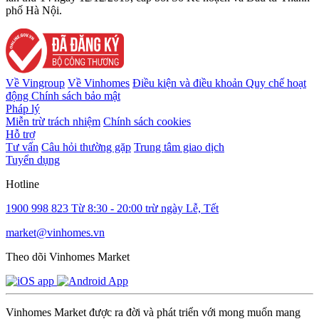
phố Hà Nội.
Về Vingroup
Về Vinhomes
Điều kiện và điều khoản
Quy chế hoạt
động
Chính sách bảo mật
Pháp lý
Miễn trừ trách nhiệm
Chính sách cookies
Hỗ trợ
Tư vấn
Câu hỏi thường gặp
Trung tâm giao dịch
Tuyển dụng
Hotline
1900 998 823
Từ 8:30 - 20:00 trừ ngày Lễ, Tết
market@vinhomes.vn
Theo dõi Vinhomes Market
Vinhomes Market được ra đời và phát triển với mong muốn mang