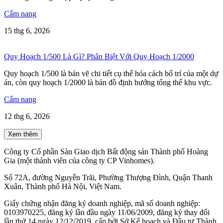
Cẩm nang
15 thg 6, 2026
Quy Hoạch 1/500 Là Gì? Phân Biệt Với Quy Hoạch 1/2000
Quy hoạch 1/500 là bản vẽ chi tiết cụ thể hóa cách bố trí của một dự
án, còn quy hoạch 1/2000 là bản đồ định hướng tổng thể khu vực.
Cẩm nang
12 thg 6, 2026
Xem thêm
Công ty Cổ phần Sàn Giao dịch Bất động sản Thành phố Hoàng
Gia (một thành viên của công ty CP Vinhomes).
Số 72A, đường Nguyễn Trãi, Phường Thượng Đình, Quận Thanh
Xuân, Thành phố Hà Nội, Việt Nam.
Giấy chứng nhận đăng ký doanh nghiệp, mã số doanh nghiệp:
0103970225, đăng ký lần đầu ngày 11/06/2009, đăng ký thay đổi
lần thứ 14 ngày 12/12/2019, cấp bởi Sở Kế hoạch và Đầu tư Thành