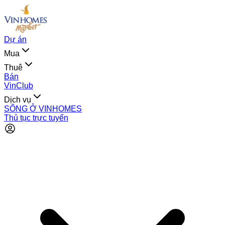
Dự án
Mua
Thuê
Bán
VinClub
Dịch vụ
SỐNG Ở VINHOMES
Thủ tục trực tuyến