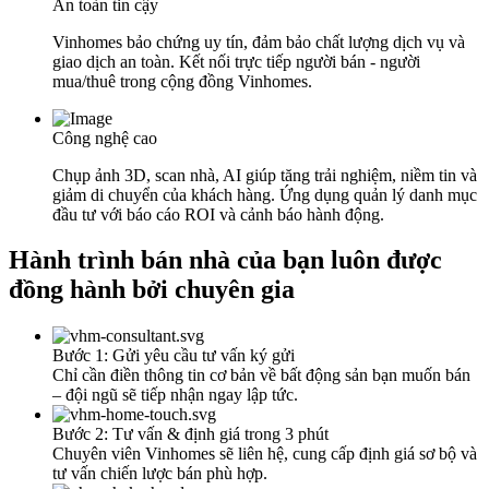
An toàn tin cậy
Vinhomes bảo chứng uy tín, đảm bảo chất lượng dịch vụ và
giao dịch an toàn. Kết nối trực tiếp người bán - người
mua/thuê trong cộng đồng Vinhomes.
Công nghệ cao
Chụp ảnh 3D, scan nhà, AI giúp tăng trải nghiệm, niềm tin và
giảm di chuyển của khách hàng. Ứng dụng quản lý danh mục
đầu tư với báo cáo ROI và cảnh báo hành động.
Hành trình bán nhà của bạn luôn được
đồng hành bởi chuyên gia
Bước 1: Gửi yêu cầu tư vấn ký gửi
Chỉ cần điền thông tin cơ bản về bất động sản bạn muốn bán
– đội ngũ sẽ tiếp nhận ngay lập tức.
Bước 2: Tư vấn & định giá trong 3 phút
Chuyên viên Vinhomes sẽ liên hệ, cung cấp định giá sơ bộ và
tư vấn chiến lược bán phù hợp.