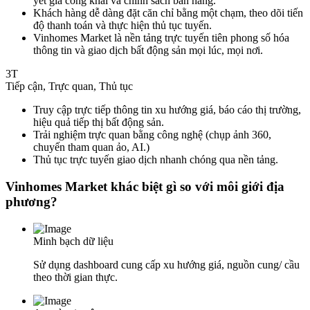
yết giá công khai và chính sách bán hàng.
Khách hàng dễ dàng đặt căn chỉ bằng một chạm, theo dõi tiến
độ thanh toán và thực hiện thủ tục tuyến.
Vinhomes Market là nền tảng trực tuyến tiên phong số hóa
thông tin và giao dịch bất động sản mọi lúc, mọi nơi.
3T
Tiếp cận, Trực quan, Thủ tục
Truy cập trực tiếp thông tin xu hướng giá, báo cáo thị trường,
hiệu quả tiếp thị bất động sản.
Trải nghiệm trực quan bằng công nghệ (chụp ảnh 360,
chuyến tham quan ảo, AI.)
Thủ tục trực tuyến giao dịch nhanh chóng qua nền tảng.
Vinhomes Market khác biệt gì so với môi giới địa
phương?
Minh bạch dữ liệu
Sử dụng dashboard cung cấp xu hướng giá, nguồn cung/ cầu
theo thời gian thực.