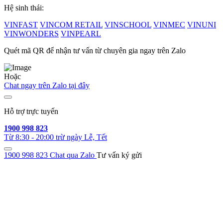
Hệ sinh thái:
VINFAST
VINCOM RETAIL
VINSCHOOL
VINMEC
VINUNI
VINWONDERS
VINPEARL
Quét mã QR để nhận tư vấn từ chuyên gia ngay trên Zalo
Hoặc
Chat ngay trên Zalo tại đây
Hỗ trợ trực tuyến
1900 998 823
Từ 8:30 - 20:00 trừ ngày Lễ, Tết
1900 998 823
Chat qua Zalo
Tư vấn ký gửi