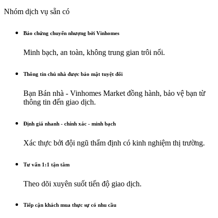
Nhóm dịch vụ sẵn có
Bảo chứng chuyển nhượng bởi Vinhomes
Minh bạch, an toàn, không trung gian trôi nổi.
Thông tin chủ nhà được bảo mật tuyệt đối
Bạn Bán nhà - Vinhomes Market đồng hành, bảo vệ bạn từ
thông tin đến giao dịch.
Định giá nhanh - chính xác - minh bạch
Xác thực bởi đội ngũ thẩm định có kinh nghiệm thị trường.
Tư vấn 1:1 tận tâm
Theo dõi xuyên suốt tiến độ giao dịch.
Tiếp cận khách mua thực sự có nhu cầu