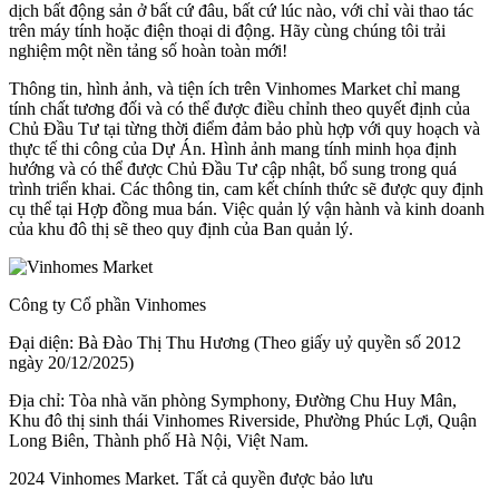
dịch bất động sản ở bất cứ đâu, bất cứ lúc nào, với chỉ vài thao tác
trên máy tính hoặc điện thoại di động. Hãy cùng chúng tôi trải
nghiệm một nền tảng số hoàn toàn mới!
Thông tin, hình ảnh, và tiện ích trên Vinhomes Market chỉ mang
tính chất tương đối và có thể được điều chỉnh theo quyết định của
Chủ Đầu Tư tại từng thời điểm đảm bảo phù hợp với quy hoạch và
thực tế thi công của Dự Án. Hình ảnh mang tính minh họa định
hướng và có thể được Chủ Đầu Tư cập nhật, bổ sung trong quá
trình triển khai. Các thông tin, cam kết chính thức sẽ được quy định
cụ thể tại Hợp đồng mua bán. Việc quản lý vận hành và kinh doanh
của khu đô thị sẽ theo quy định của Ban quản lý.
Công ty Cổ phần Vinhomes
Đại diện: Bà Đào Thị Thu Hương (Theo giấy uỷ quyền số 2012
ngày 20/12/2025)
Địa chỉ: Tòa nhà văn phòng Symphony, Đường Chu Huy Mân,
Khu đô thị sinh thái Vinhomes Riverside, Phường Phúc Lợi, Quận
Long Biên, Thành phố Hà Nội, Việt Nam.
2024 Vinhomes Market. Tất cả quyền được bảo lưu