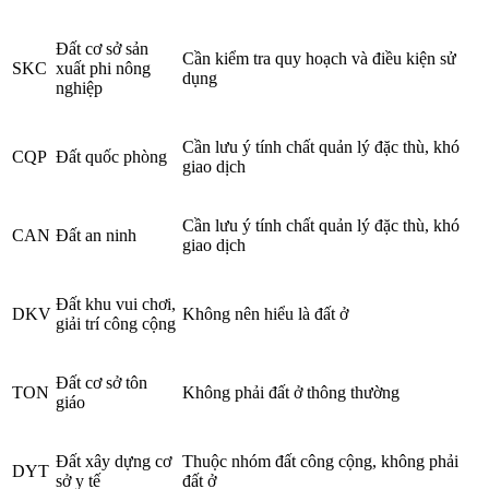
Đất cơ sở sản
Cần kiểm tra quy hoạch và điều kiện sử
SKC
xuất phi nông
dụng
nghiệp
Cần lưu ý tính chất quản lý đặc thù, khó
CQP
Đất quốc phòng
giao dịch
Cần lưu ý tính chất quản lý đặc thù, khó
CAN
Đất an ninh
giao dịch
Đất khu vui chơi,
DKV
Không nên hiểu là đất ở
giải trí công cộng
Đất cơ sở tôn
TON
Không phải đất ở thông thường
giáo
Đất xây dựng cơ
Thuộc nhóm đất công cộng, không phải
DYT
sở y tế
đất ở