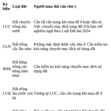
Ký
Loại đất
Người mua đất cần chú ý
hiệu
Đất chuyên
Cần rất cẩn trọng khi mua để ở hoặc đầu tư.
LUC
trồng lúa
Việc chuyển mục đích sang đất ở bị hạn chế
nước
nghiêm ngặt theo Luật Đất đai 2024
Đất trồng
Không mặc định được xây nhà ở. Cần kiểm tra
CLN
cây lâu năm
khả năng chuyển mục đích sử dụng đất
Đất bằng
trồng cây
Cần kiểm tra khả năng chuyển mục đích sử
BHK
hàng năm
dụng đất
khác
Đất trồng
LUK
lúa nước còn
Tương tự LUC, cần cẩn trọng khi mua để ở
lại