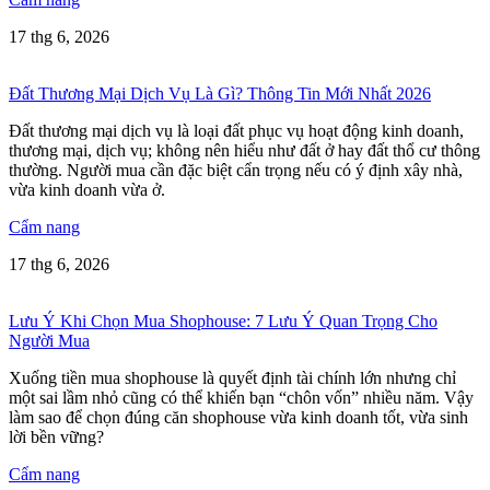
17 thg 6, 2026
Đất Thương Mại Dịch Vụ Là Gì? Thông Tin Mới Nhất 2026
Đất thương mại dịch vụ là loại đất phục vụ hoạt động kinh doanh,
thương mại, dịch vụ; không nên hiểu như đất ở hay đất thổ cư thông
thường. Người mua cần đặc biệt cẩn trọng nếu có ý định xây nhà,
vừa kinh doanh vừa ở.
Cẩm nang
17 thg 6, 2026
Lưu Ý Khi Chọn Mua Shophouse: 7 Lưu Ý Quan Trọng Cho
Người Mua
Xuống tiền mua shophouse là quyết định tài chính lớn nhưng chỉ
một sai lầm nhỏ cũng có thể khiến bạn “chôn vốn” nhiều năm. Vậy
làm sao để chọn đúng căn shophouse vừa kinh doanh tốt, vừa sinh
lời bền vững?
Cẩm nang