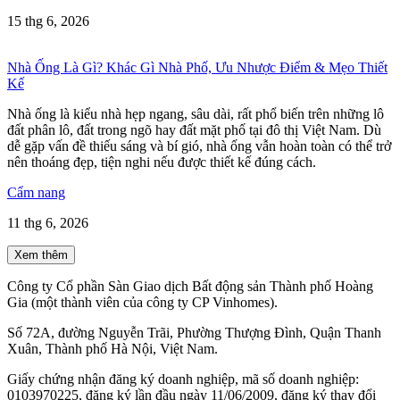
15 thg 6, 2026
Nhà Ống Là Gì? Khác Gì Nhà Phố, Ưu Nhược Điểm & Mẹo Thiết
Kế
Nhà ống là kiểu nhà hẹp ngang, sâu dài, rất phổ biến trên những lô
đất phân lô, đất trong ngõ hay đất mặt phố tại đô thị Việt Nam. Dù
dễ gặp vấn đề thiếu sáng và bí gió, nhà ống vẫn hoàn toàn có thể trở
nên thoáng đẹp, tiện nghi nếu được thiết kế đúng cách.
Cẩm nang
11 thg 6, 2026
Xem thêm
Công ty Cổ phần Sàn Giao dịch Bất động sản Thành phố Hoàng
Gia (một thành viên của công ty CP Vinhomes).
Số 72A, đường Nguyễn Trãi, Phường Thượng Đình, Quận Thanh
Xuân, Thành phố Hà Nội, Việt Nam.
Giấy chứng nhận đăng ký doanh nghiệp, mã số doanh nghiệp:
0103970225, đăng ký lần đầu ngày 11/06/2009, đăng ký thay đổi