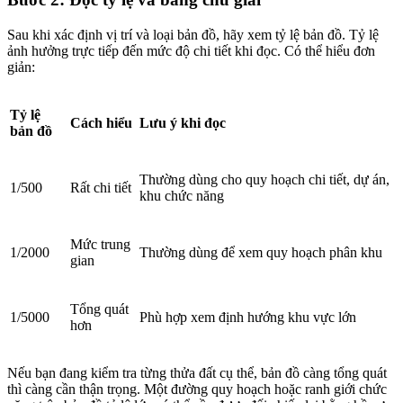
Sau khi xác định vị trí và loại bản đồ, hãy xem tỷ lệ bản đồ. Tỷ lệ
ảnh hưởng trực tiếp đến mức độ chi tiết khi đọc. Có thể hiểu đơn
giản:
Tỷ lệ
Cách hiểu
Lưu ý khi đọc
bản đồ
Thường dùng cho quy hoạch chi tiết, dự án,
1/500
Rất chi tiết
khu chức năng
Mức trung
1/2000
Thường dùng để xem quy hoạch phân khu
gian
Tổng quát
1/5000
Phù hợp xem định hướng khu vực lớn
hơn
Nếu bạn đang kiểm tra từng thửa đất cụ thể, bản đồ càng tổng quát
thì càng cần thận trọng. Một đường quy hoạch hoặc ranh giới chức