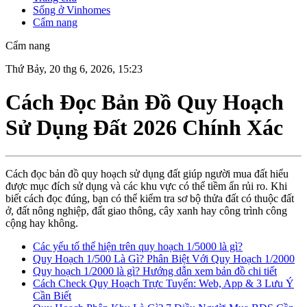
Sống ở Vinhomes
Cẩm nang
Cẩm nang
Thứ Bảy, 20 thg 6, 2026, 15:23
Cách Đọc Bản Đồ Quy Hoạch
Sử Dụng Đất 2026 Chính Xác
Cách đọc bản đồ quy hoạch sử dụng đất giúp người mua đất hiểu
được mục đích sử dụng và các khu vực có thể tiềm ẩn rủi ro. Khi
biết cách đọc đúng, bạn có thể kiểm tra sơ bộ thửa đất có thuộc đất
ở, đất nông nghiệp, đất giao thông, cây xanh hay công trình công
cộng hay không.
Các yếu tố thể hiện trên quy hoạch 1/5000 là gì?
Quy Hoạch 1/500 Là Gì? Phân Biệt Với Quy Hoạch 1/2000
Quy hoạch 1/2000 là gì? Hướng dẫn xem bản đồ chi tiết
Cách Check Quy Hoạch Trực Tuyến: Web, App & 3 Lưu Ý
Cần Biết