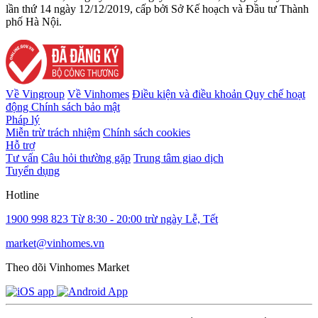
lần thứ 14 ngày 12/12/2019, cấp bởi Sở Kế hoạch và Đầu tư Thành
phố Hà Nội.
Về Vingroup
Về Vinhomes
Điều kiện và điều khoản
Quy chế hoạt
động
Chính sách bảo mật
Pháp lý
Miễn trừ trách nhiệm
Chính sách cookies
Hỗ trợ
Tư vấn
Câu hỏi thường gặp
Trung tâm giao dịch
Tuyển dụng
Hotline
1900 998 823
Từ 8:30 - 20:00 trừ ngày Lễ, Tết
market@vinhomes.vn
Theo dõi Vinhomes Market