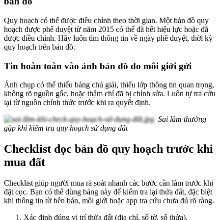
bản đồ
Quy hoạch có thể được điều chỉnh theo thời gian. Một bản đồ quy
hoạch được phê duyệt từ năm 2015 có thể đã hết hiệu lực hoặc đã
được điều chỉnh. Hãy luôn tìm thông tin về ngày phê duyệt, thời kỳ
quy hoạch trên bản đồ.
Tin hoàn toàn vào ảnh bản đồ do môi giới gửi
Ảnh chụp có thể thiếu bảng chú giải, thiếu lớp thông tin quan trọng,
không rõ nguồn gốc, hoặc thậm chí đã bị chỉnh sửa. Luôn tự tra cứu
lại từ nguồn chính thức trước khi ra quyết định.
Sai lầm thường
gặp khi kiểm tra quy hoạch sử dụng đất
Checklist đọc bản đồ quy hoạch trước khi
mua đất
Checklist giúp người mua rà soát nhanh các bước cần làm trước khi
đặt cọc. Bạn có thể dùng bảng này để kiểm tra lại thửa đất, đặc biệt
khi thông tin từ bên bán, môi giới hoặc app tra cứu chưa đủ rõ ràng.
Xác định đúng vị trí thửa đất (địa chỉ, số tờ, số thửa).