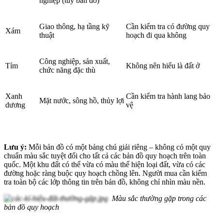
nghiệp (tùy bản đồ)
Giao thông, hạ tầng kỹ
Cần kiểm tra có đường quy
Xám
thuật
hoạch đi qua không
Công nghiệp, sản xuất,
Tím
Không nên hiểu là đất ở
chức năng đặc thù
Xanh
Cần kiểm tra hành lang bảo
Mặt nước, sông hồ, thủy lợi
dương
vệ
Lưu ý:
Mỗi bản đồ có một bảng chú giải riêng – không có một quy
chuẩn màu sắc tuyệt đối cho tất cả các bản đồ quy hoạch trên toàn
quốc. Một khu đất có thể vừa có màu thể hiện loại đất, vừa có các
đường hoặc ràng buộc quy hoạch chồng lên. Người mua cần kiểm
tra toàn bộ các lớp thông tin trên bản đồ, không chỉ nhìn màu nền.
Màu sắc thường gặp trong các
bản đồ quy hoạch