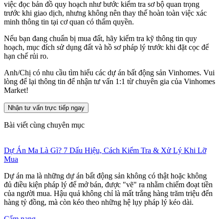
việc đọc bản đồ quy hoạch như bước kiểm tra sơ bộ quan trọng
trước khi giao dịch, nhưng không nên thay thế hoàn toàn việc xác
minh thông tin tại cơ quan có thẩm quyền.
Nếu bạn đang chuẩn bị mua đất, hãy kiểm tra kỹ thông tin quy
hoạch, mục đích sử dụng đất và hồ sơ pháp lý trước khi đặt cọc để
hạn chế rủi ro.
Anh/Chị có nhu cầu tìm hiểu các dự án bất động sản Vinhomes. Vui
lòng để lại thông tin để nhận tư vấn 1:1 từ chuyên gia của Vinhomes
Market!
Nhận tư vấn trực tiếp ngay
Bài viết cùng chuyên mục
Dự Án Ma Là Gì? 7 Dấu Hiệu, Cách Kiểm Tra & Xử Lý Khi Lỡ
Mua
Dự án ma là những dự án bất động sản không có thật hoặc không
đủ điều kiện pháp lý để mở bán, được "vẽ" ra nhằm chiếm đoạt tiền
của người mua. Hậu quả không chỉ là mất trắng hàng trăm triệu đến
hàng tỷ đồng, mà còn kéo theo những hệ lụy pháp lý kéo dài.
Cẩm nang