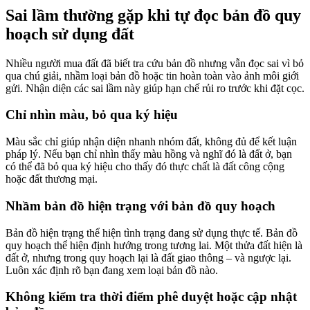
Sai lầm thường gặp khi tự đọc bản đồ quy
hoạch sử dụng đất
Nhiều người mua đất đã biết tra cứu bản đồ nhưng vẫn đọc sai vì bỏ
qua chú giải, nhầm loại bản đồ hoặc tin hoàn toàn vào ảnh môi giới
gửi. Nhận diện các sai lầm này giúp hạn chế rủi ro trước khi đặt cọc.
Chỉ nhìn màu, bỏ qua ký hiệu
Màu sắc chỉ giúp nhận diện nhanh nhóm đất, không đủ để kết luận
pháp lý. Nếu bạn chỉ nhìn thấy màu hồng và nghĩ đó là đất ở, bạn
có thể đã bỏ qua ký hiệu cho thấy đó thực chất là đất công cộng
hoặc đất thương mại.
Nhầm bản đồ hiện trạng với bản đồ quy hoạch
Bản đồ hiện trạng thể hiện tình trạng đang sử dụng thực tế. Bản đồ
quy hoạch thể hiện định hướng trong tương lai. Một thửa đất hiện là
đất ở, nhưng trong quy hoạch lại là đất giao thông – và ngược lại.
Luôn xác định rõ bạn đang xem loại bản đồ nào.
Không kiểm tra thời điểm phê duyệt hoặc cập nhật