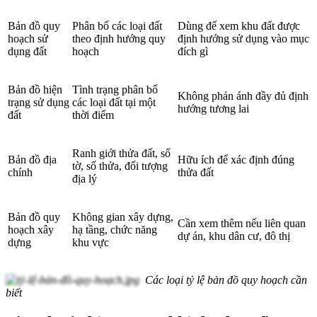
Bản đồ quy
Phân bố các loại đất
Dùng để xem khu đất được
hoạch sử
theo định hướng quy
định hướng sử dụng vào mục
dụng đất
hoạch
đích gì
Bản đồ hiện
Tình trạng phân bố
Không phản ánh đầy đủ định
trạng sử dụng
các loại đất tại một
hướng tương lai
đất
thời điểm
Ranh giới thửa đất, số
Bản đồ địa
Hữu ích để xác định đúng
tờ, số thửa, đối tượng
chính
thửa đất
địa lý
Bản đồ quy
Không gian xây dựng,
Cần xem thêm nếu liên quan
hoạch xây
hạ tầng, chức năng
dự án, khu dân cư, đô thị
dựng
khu vực
Các loại tỷ lệ bản đồ quy hoạch cần
biết