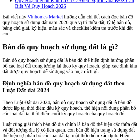
Quy Hoạch Phân Khu Là Gì? 7 Điều Người Mua BĐS Cần
Biết Về Quy Hoạch 2026
Bài viết này
Vinhomes Market
hướng dẫn chi tiết cách đọc bản đồ
quy hoạch sử dụng đất năm 2026 qua vị trí thửa đất, tỷ lệ bản đồ,
bảng chú giải, ký hiệu, màu sắc và checklist kiểm tra trước khi đặt
cọc.
Bản đồ quy hoạch sử dụng đất là gì?
Bản đồ quy hoạch sử dụng đất là bản đồ thể hiện định hướng phân
bổ các loại đất trong tương lai theo kỳ quy hoạch, giúp xác định khu
đất được quy hoạch để sử dụng vào mục đích gì.
Định nghĩa bản đồ quy hoạch sử dụng đất theo
Luật Đất đai 2024
Theo Luật Đất đai 2024, bản đồ quy hoạch sử dụng đất là bản đồ
được lập tại thời điểm đầu kỳ quy hoạch, thể hiện nội dung phân bố
các loại đất tại thời điểm cuối kỳ quy hoạch của quy hoạch đó.
Luật cũng giải thích bản đồ địa chính là bản đồ thể hiện các thửa đất
và đối tượng địa lý có liên quan, còn bản đồ hiện trạng sử dụng đất
thể hiện sự phân bố các loại đất tại một thời điểm xác định. Hiểu