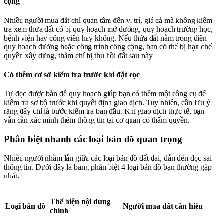
cộng
Nhiều người mua đất chỉ quan tâm đến vị trí, giá cả mà không kiểm
tra xem thửa đất có bị quy hoạch mở đường, quy hoạch trường học,
bệnh viện hay công viên hay không. Nếu thửa đất nằm trong diện
quy hoạch đường hoặc công trình công cộng, bạn có thể bị hạn chế
quyền xây dựng, thậm chí bị thu hồi đất sau này.
Có thêm cơ sở kiểm tra trước khi đặt cọc
Tự đọc được bản đồ quy hoạch giúp bạn có thêm một công cụ để
kiểm tra sơ bộ trước khi quyết định giao dịch. Tuy nhiên, cần lưu ý
rằng đây chỉ là bước kiểm tra ban đầu. Khi giao dịch thực tế, bạn
vẫn cần xác minh thêm thông tin tại cơ quan có thẩm quyền.
Phân biệt nhanh các loại bản đồ quan trọng
Nhiều người nhầm lẫn giữa các loại bản đồ đất đai, dẫn đến đọc sai
thông tin. Dưới đây là bảng phân biệt 4 loại bản đồ bạn thường gặp
nhất:
Thể hiện nội dung
Loại bản đồ
Người mua đất cần hiểu
chính