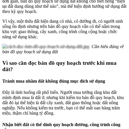
đơn giản, bản đồ quy hoạch sử dụng đất không cho biết riêng “hiện
tại đất đang dùng như thế nào”, mà thể hiện định hướng sử dụng đất
theo kỳ quy hoạch.
Vì vậy, một thửa đất hiện đang có nhà, có đường đi, có người sinh
sống ổn định nhưng trên bản đồ quy hoạch vẫn có thể nằm trong
khu vực giao thông, cây xanh, công trình công cộng hoặc chức
năng sử dụng khác.
Cần hiểu đúng về
bản đồ quy hoạch sử dụng đất
Vì sao cần đọc bản đồ quy hoạch trước khi mua
đất?
Tránh mua nhầm đất không đúng mục đích sử dụng
Đây là tình huống rất phổ biến. Người mua tưởng rằng khu đất
mình định mua là đất ở, nhưng khi kiểm tra bản đồ quy hoạch, khu
đất đó lại thể hiện là đất cây xanh, đất giao thông hoặc đất nông
nghiệp. Nếu không kiểm tra trước, bạn có thể mất oan hàng trăm
triệu, thậm chí hàng tỷ đồng.
Nhận biết đất có thể dính quy hoạch đường, công trình công