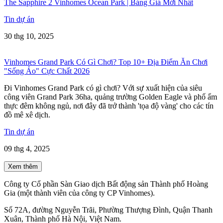
The Sapphire 2 Vinhomes Ocean Park | Bảng Giá Mới Nhất
Tin dự án
30 thg 10, 2025
Vinhomes Grand Park Có Gì Chơi? Top 10+ Địa Điểm Ăn Chơi
"Sống Ảo" Cực Chất 2026
Đi Vinhomes Grand Park có gì chơi? Với sự xuất hiện của siêu
công viên Grand Park 36ha, quảng trường Golden Eagle và phố ẩm
thực đêm không ngủ, nơi đây đã trở thành 'tọa độ vàng' cho các tín
đồ mê xê dịch.
Tin dự án
09 thg 4, 2025
Xem thêm
Công ty Cổ phần Sàn Giao dịch Bất động sản Thành phố Hoàng
Gia (một thành viên của công ty CP Vinhomes).
Số 72A, đường Nguyễn Trãi, Phường Thượng Đình, Quận Thanh
Xuân, Thành phố Hà Nội, Việt Nam.