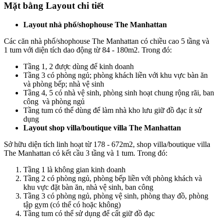
Mặt bằng Layout chi tiết
Layout nhà phố/shophouse The Manhattan
Các căn nhà phố/shophouse The Manhattan có chiều cao 5 tầng và
1 tum với diện tích dao động từ 84 - 180m2. Trong đó:
Tầng 1, 2 được dùng để kinh doanh
Tầng 3 có phòng ngủ; phòng khách liền với khu vực bàn ăn
và phòng bếp; nhà vệ sinh
Tầng 4, 5 có nhà vệ sinh, phòng sinh hoạt chung rộng rãi, ban
công và phòng ngủ
Tầng tum có thể dùng để làm nhà kho lưu giữ đồ đạc ít sử
dụng
Layout shop villa/boutique villa The Manhattan
Sở hữu diện tích linh hoạt từ 178 - 672m2, shop villa/boutique villa
The Manhattan có kết cầu 3 tầng và 1 tum. Trong đó:
Tầng 1 là không gian kinh doanh
Tầng 2 có phòng ngủ, phòng bếp liền với phòng khách và
khu vực đặt bàn ăn, nhà vệ sinh, ban công
Tầng 3 có phòng ngủ, phòng vệ sinh, phòng thay đồ, phòng
tập gym (có thể có hoặc không)
Tầng tum có thể sử dụng để cất giữ đồ đạc