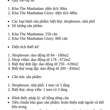
Quy mô dự án
Khu The Manhattan: diện tích 36ha
Khu The Manhattan Glory: diện tích 48ha
Các loại hình sản phẩm: biệt thự, shophouse, nhà phố
Số lượng sản phẩm:
Khu The Manhattan: 550 căn
Khu The Manhattan Glory: 800 căn
Diện tích thiết kế:
Shophouse: dao động từ 84 - 180m2
Shop villas: dao động từ 178 - 672m2
Biệt thự đơn lập: dao động từ 250 - 639m2
Biệt thự song lập: dao động từ 200 - 450m2
Cấu trúc sản phẩm:
Shophouse, nhà phố: 1 tum và 5 tầng
Biệt thự, shop villa: 1 tum và 3 tầng
Hình thức pháp lý: sổ hồng từng căn
Tiêu chuẩn bàn giao sản phẩm: hoàn thiện mặt ngoài và thô
bên trong