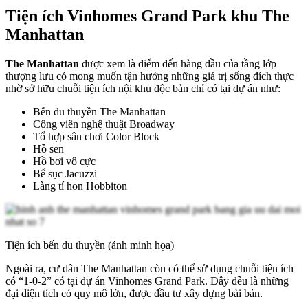
Tiện ích Vinhomes Grand Park khu The
Manhattan
The Manhattan
được xem là điểm đến hàng đầu của tầng lớp
thượng lưu có mong muốn tận hưởng những giá trị sống đích thực
nhờ sở hữu chuỗi tiện ích nội khu độc bản chỉ có tại dự án như:
Bến du thuyền The Manhattan
Công viên nghệ thuật Broadway
Tổ hợp sân chơi Color Block
Hồ sen
Hồ bơi vô cực
Bể sục Jacuzzi
Làng tí hon Hobbiton
Tiện ích bến du thuyền (ảnh minh họa)
Ngoài ra, cư dân The Manhattan còn có thể sử dụng chuỗi tiện ích
có “1-0-2” có tại dự án Vinhomes Grand Park. Đây đều là những
đại diện tích có quy mô lớn, được đầu tư xây dựng bài bản.