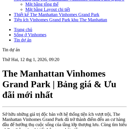
Mặt bằng tổng thể
Mặt bằng Layout chi tiết
Thiết kế The Manhattan Vinhomes Grand Park
Tiện ích Vinhomes Grand Park khu The Manhattan
Trang chủ
Sống ở Vinhomes
Tin dự án
Tin dự án
Thứ Hai, 12 thg 1, 2026, 09:20
The Manhattan Vinhomes
Grand Park | Bảng giá & Ưu
đãi mới nhất
Sở hữu những giá trị độc bản với hệ thống tiện ích vượt trội, The
Manhattan Vinhomes Grand Park đã trở thành điểm đến an cư hàng
đầu để hưởng thụ cuộc sống của tầng lớp thượng lưu. Cùng tìm hiểu