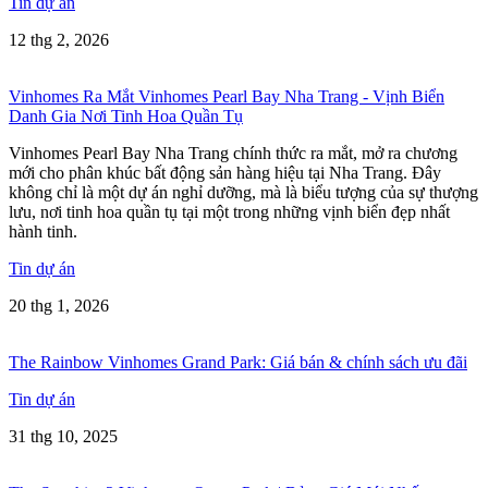
Tin dự án
12 thg 2, 2026
Vinhomes Ra Mắt Vinhomes Pearl Bay Nha Trang - Vịnh Biển
Danh Gia Nơi Tinh Hoa Quần Tụ
Vinhomes Pearl Bay Nha Trang chính thức ra mắt, mở ra chương
mới cho phân khúc bất động sản hàng hiệu tại Nha Trang. Đây
không chỉ là một dự án nghỉ dưỡng, mà là biểu tượng của sự thượng
lưu, nơi tinh hoa quần tụ tại một trong những vịnh biển đẹp nhất
hành tinh.
Tin dự án
20 thg 1, 2026
The Rainbow Vinhomes Grand Park: Giá bán & chính sách ưu đãi
Tin dự án
31 thg 10, 2025