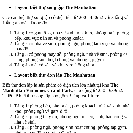
Layout biệt thự song lập The Manhattan
Các căn biệt thự song lập có diện tích từ 200 - 450m2 với 3 tầng và
1 tầng áp mái. Trong đó,
Tầng 1 có gara ô tô, nhà vệ sinh, nhà kho, phòng ngủ, phòng
bếp, khu vực bàn ăn và phòng khách
Tầng 2 có nhà vệ sinh, phòng ngủ, phòng làm việc và phòng
thay đồ
Tầng 3 có phòng thay đồ, phòng ngủ, nhà vệ sinh, phòng đa
năng, phòng sinh hoạt chung và phòng tập gym
Tầng áp mái có sàn và khu vực thông tầng
Layout biệt thự đơn lập The Manhattan
Biệt thự đơn lập là sản phẩm có diện tích lớn nhất tại khu
The
Manhattan Vinhomes Grand Park
, dao động từ 250 - 639m2.
Thiết kế biệt thự song lập bao gồm 3 tầng và 1 tum:
Tầng 1: phòng bếp, phòng ăn, phòng khách, nhà vệ sinh, nhà
kho, phòng ngủ và gara ô tô
Tầng 2: phòng thay đồ, phòng ngủ, nhà vệ sinh, ban công và
nhà vệ sinh
Tầng 3: phòng ngủ, phòng sinh hoạt chung, phòng tập gym,
phòng thay đồ và phòng đa năng.