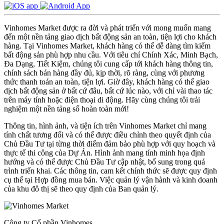
Vinhomes Market được ra đời và phát triển với mong muốn mang
đến một nền tảng giao dịch bất động sản an toàn, tiện lợi cho khách
hàng. Tại Vinhomes Market, khách hàng có thể dễ dàng tìm kiếm
bất động sản phù hợp nhu cầu. Với tiêu chí Chính Xác, Minh Bạch,
Đa Dạng, Tiết Kiệm, chúng tôi cung cấp tới khách hàng thông tin,
chính sách bán hàng đầy đủ, kịp thời, rõ ràng, cùng với phương
thức thanh toán an toàn, tiện lợi. Giờ đây, khách hàng có thể giao
dịch bất động sản ở bất cứ đâu, bất cứ lúc nào, với chỉ vài thao tác
trên máy tính hoặc điện thoại di động. Hãy cùng chúng tôi trải
nghiệm một nền tảng số hoàn toàn mới!
Thông tin, hình ảnh, và tiện ích trên Vinhomes Market chỉ mang
tính chất tương đối và có thể được điều chỉnh theo quyết định của
Chủ Đầu Tư tại từng thời điểm đảm bảo phù hợp với quy hoạch và
thực tế thi công của Dự Án. Hình ảnh mang tính minh họa định
hướng và có thể được Chủ Đầu Tư cập nhật, bổ sung trong quá
trình triển khai. Các thông tin, cam kết chính thức sẽ được quy định
cụ thể tại Hợp đồng mua bán. Việc quản lý vận hành và kinh doanh
của khu đô thị sẽ theo quy định của Ban quản lý.
Công ty Cổ phần Vinhomes