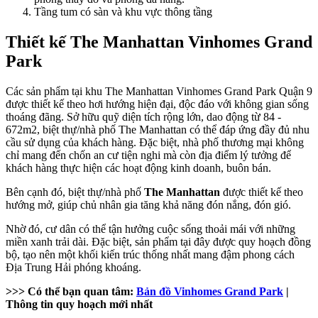
Tầng tum có sàn và khu vực thông tầng
Thiết kế The Manhattan Vinhomes Grand
Park
Các sản phẩm tại khu The Manhattan Vinhomes Grand Park Quận 9
được thiết kế theo hơi hướng hiện đại, độc đáo với không gian sống
thoáng đãng. Sở hữu quỹ diện tích rộng lớn, dao động từ 84 -
672m2, biệt thự/nhà phố The Manhattan có thể đáp ứng đầy đủ nhu
cầu sử dụng của khách hàng. Đặc biệt, nhà phố thương mại không
chỉ mang đến chốn an cư tiện nghi mà còn địa điểm lý tưởng để
khách hàng thực hiện các hoạt động kinh doanh, buôn bán.
Bên cạnh đó, biệt thự/nhà phố
The Manhattan
được thiết kế theo
hướng mở, giúp chủ nhân gia tăng khả năng đón nắng, đón gió.
Nhờ đó, cư dân có thể tận hưởng cuộc sống thoải mái với những
miền xanh trải dài. Đặc biệt, sản phẩm tại đây được quy hoạch đồng
bộ, tạo nên một khối kiến trúc thống nhất mang đậm phong cách
Địa Trung Hải phóng khoáng.
>>> Có thể bạn quan tâm:
Bản đồ Vinhomes Grand Park
|
Thông tin quy hoạch mới nhất