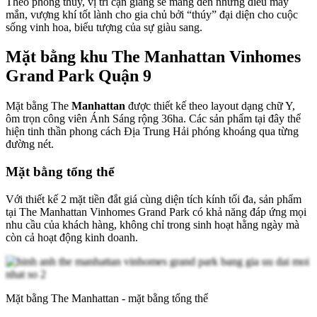
Theo phong thủy, vị trí cận giang sẽ mang đến những điều may
mắn, vượng khí tốt lành cho gia chủ bởi “thúy” đại diện cho cuộc
sống vinh hoa, biểu tượng của sự giàu sang.
Mặt bằng khu The Manhattan Vinhomes
Grand Park Quận 9
Mặt bằng The
Manhattan
được thiết kế theo layout dạng chữ Y,
ôm trọn công viên Ánh Sáng rộng 36ha. Các sản phẩm tại đây thể
hiện tinh thần phong cách Địa Trung Hải phóng khoáng qua từng
đường nét.
Mặt bằng tổng thể
Với thiết kế 2 mặt tiền đắt giá cùng diện tích kính tối đa, sản phẩm
tại The Manhattan Vinhomes Grand Park có khả năng đáp ứng mọi
nhu cầu của khách hàng, không chỉ trong sinh hoạt hằng ngày mà
còn cả hoạt động kinh doanh.
Mặt bằng The Manhattan - mặt bằng tổng thể