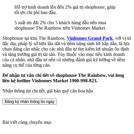
Hỗ trợ kinh doanh lên đến 2% giá trị shophouse, giúp
tối ưu chi phí ban đầu.
5 suất ưu đãi 2% cho 5 khách hàng đầu tiên mua
shophouse The Rainbow trên Vinhomes Market.
Shophouse tại khu The Rainbow,
Vinhomes Grand Park
, với vị trí
đắc địa, pháp lý sở hữu lâu dài và tiềm năng sinh lời hấp dẫn, là lựa
chọn đáng cân nhắc cho các nhà đầu tư tìm kiếm lợi nhuận ổn định
và tăng trưởng giá trị tài sản. Tùy thuộc vào mục tiêu kinh doanh
của cá nhân, nhà đầu tư nên có những đánh giá kỹ lưỡng về tiềm
năng cụ thể của từng căn.
Để nhận tư vấn chi tiết về shophouse The Rainbow, vui lòng
liên hệ hotline Vinhomes Market 1900-998-823.
Nhận thông tin chi tiết, giá bán quỹ căn hoa hậu
Đăng ký nhận thông tin ngay
Bài viết cùng chuyên mục