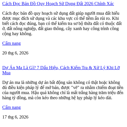
Cách Đọc Bản Đồ Quy Hoạch Sử Dụng Đất 2026 Chính Xác
Cách đọc bản đồ quy hoạch sử dụng đất giúp người mua đất hiểu
được mục đích sử dụng và các khu vực có thể tiềm ẩn rủi ro. Khi
biết cách đọc đúng, bạn có thể kiểm tra sơ bộ thửa đất có thuộc đất
ở, đất nông nghiệp, đất giao thông, cây xanh hay công trình công
cộng hay không.
Cẩm nang
20 thg 6, 2026
Dự Án Ma Là Gì? 7 Dấu Hiệu, Cách Kiểm Tra & Xử Lý Khi Lỡ
Mua
Dự án ma là những dự án bất động sản không có thật hoặc không
đủ điều kiện pháp lý để mở bán, được "vẽ" ra nhằm chiếm đoạt tiền
của người mua. Hậu quả không chỉ là mất trắng hàng trăm triệu đến
hàng tỷ đồng, mà còn kéo theo những hệ lụy pháp lý kéo dài.
Cẩm nang
17 thg 6, 2026