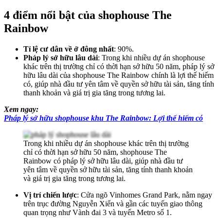
4 điểm nổi bật của shophouse The
Rainbow
Tỉ lệ cư dân về ở đông nhất
: 90%.
Pháp lý sở hữu lâu dài
: Trong khi nhiều dự án shophouse
khác trên thị trường chỉ có thời hạn sở hữu 50 năm, pháp lý sở
hữu lâu dài của shophouse The Rainbow chính là lợi thế hiếm
có, giúp nhà đầu tư yên tâm về quyền sở hữu tài sản, tăng tính
thanh khoản và giá trị gia tăng trong tương lai.
Xem ngay:
Pháp lý sở hữu shophouse khu The Rainbow: Lợi thế hiếm có
Trong khi nhiều dự án shophouse khác trên thị trường
chỉ có thời hạn sở hữu 50 năm, shophouse The
Rainbow có pháp lý sở hữu lâu dài, giúp nhà đầu tư
yên tâm về quyền sở hữu tài sản, tăng tính thanh khoản
và giá trị gia tăng trong tương lai.
Vị trí chiến lược
: Cửa ngõ Vinhomes Grand Park, nằm ngay
trên trục đường Nguyễn Xiển và gần các tuyến giao thông
quan trọng như Vành đai 3 và tuyến Metro số 1.