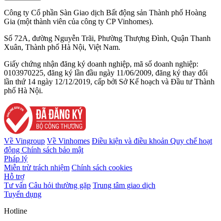
Công ty Cổ phần Sàn Giao dịch Bất động sản Thành phố Hoàng
Gia (một thành viên của công ty CP Vinhomes).
Số 72A, đường Nguyễn Trãi, Phường Thượng Đình, Quận Thanh
Xuân, Thành phố Hà Nội, Việt Nam.
Giấy chứng nhận đăng ký doanh nghiệp, mã số doanh nghiệp:
0103970225, đăng ký lần đầu ngày 11/06/2009, đăng ký thay đổi
lần thứ 14 ngày 12/12/2019, cấp bởi Sở Kế hoạch và Đầu tư Thành
phố Hà Nội.
Về Vingroup
Về Vinhomes
Điều kiện và điều khoản
Quy chế hoạt
động
Chính sách bảo mật
Pháp lý
Miễn trừ trách nhiệm
Chính sách cookies
Hỗ trợ
Tư vấn
Câu hỏi thường gặp
Trung tâm giao dịch
Tuyển dụng
Hotline