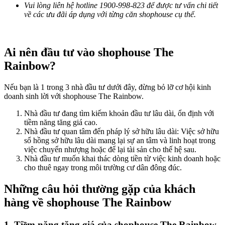
Vui lòng liên hệ hotline 1900-998-823 để được tư vấn chi tiết
về các ưu đãi áp dụng với từng căn shophouse cụ thể.
Ai nên đầu tư vào shophouse The
Rainbow?
Nếu bạn là 1 trong 3 nhà đầu tư dưới đây, đừng bỏ lỡ cơ hội kinh
doanh sinh lời với shophouse The Rainbow.
Nhà đầu tư đang tìm kiếm khoản đầu tư lâu dài, ổn định với
tiềm năng tăng giá cao.
Nhà đầu tư quan tâm đến pháp lý sở hữu lâu dài: Việc sở hữu
sổ hồng sở hữu lâu dài mang lại sự an tâm và linh hoạt trong
việc chuyển nhượng hoặc để lại tài sản cho thế hệ sau.
Nhà đầu tư muốn khai thác dòng tiền từ việc kinh doanh hoặc
cho thuê ngay trong môi trường cư dân đông đúc.
Những câu hỏi thường gặp của khách
hàng về shophouse The Rainbow
1. Tiềm năng tăng giá của shophouse The Rainbow