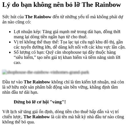
Lý do bạn không nên bỏ lỡ The Rainbow
Sức hút của
The Rainbow
đến từ những yếu tố mà không phải dự
án nào cũng có:
Lợi nhuận kép: Tăng giá mạnh mẽ trong dài hạn, đồng thời
mang lại dòng tiền ngắn hạn từ cho thuê.
Vị trí không thể thay thế: Tọa lạc tại cửa ngõ khu đô thị, gần
các tuyến đường lớn, dễ dàng kết nối với các khu vực lân cận.
Số lượng có hạn: Quỹ căn shophouse tại đây thuộc hàng
“siêu hiếm,” tạo nên giá trị khan hiếm và tiềm năng sinh lời
cao.
Đầu tư vào
The Rainbow
không chỉ là tìm kiếm lợi nhuận, mà còn
là sở hữu một sản phẩm bất động sản bền vững, khẳng định tầm
nhìn đầu tư dài hạn.
Đừng bỏ lỡ cơ hội "vàng"!
Với lịch sử tăng giá ổn định, dòng tiền cho thuê hấp dẫn và vị trí
chiến lược,
The Rainbow
là cái tên mà bất kỳ nhà đầu tư nào cũng
không thể bỏ qua.