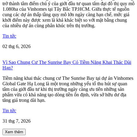
trở thành tâm điểm chú ý của giới đầu tư quan tâm đại đô thị quy mô
1.080ha của Vinhomes tại Tây Bắc TP.HCM. Giữa thực tế nguồn
cung các dự án thấp tầng quy mô lớn ngày càng hạn chế, mức giá
khởi điểm này được xem là khá khác biệt so với mặt bằng chung
của nhiều dự án cùng phân khúc trên thị trường.
Tin tức
02 thg 6, 2026
Vì Sao Chung Cư The Sunrise Bay Có Tiềm Năng Khai Thác Dài
Hạn?
Tiềm năng khai thác chung cư The Sunrise Bay tại dự án Vinhomes
Global Gate Hạ Long là một trong những yếu tố thu hút sự quan
tâm của giới đầu tư khi thị trường ngày càng ưu tiên những sản
phẩm vừa có khả năng tạo dòng tiền ổn định, vừa sở hữu dư địa
tăng giá trong dài hạn.
Tin tức
31 thg 7, 2026
Xem thêm