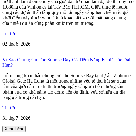
trở thành tâm điểm chú ý của giới đầu tư quan tâm đại đô thị quy mô
1.080ha của Vinhomes tại Tây Bắc TP.HCM. Giữa thực tế nguồn
cung các dự án thấp tầng quy mô lớn ngày càng hạn chế, mức giá
khởi điểm này được xem là khá khác biệt so với mặt bằng chung
của nhiều dự án cùng phân khúc trên thị trường.
Tin tức
02 thg 6, 2026
Vì Sao Chung Cư The Sunrise Bay Có Tiềm Năng Khai Thác Dài
Hạn?
Tiềm năng khai thác chung cư The Sunrise Bay tại dự án Vinhomes
Global Gate Hạ Long là một trong những yếu tố thu hút sự quan
tâm của giới đầu tư khi thị trường ngày càng ưu tiên những sản
phẩm vừa có khả năng tạo dòng tiền ổn định, vừa sở hữu dư địa
tăng giá trong dài hạn.
Tin tức
31 thg 7, 2026
Xem thêm