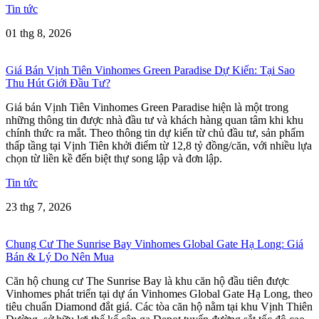
Tin tức
01 thg 8, 2026
Giá Bán Vịnh Tiên Vinhomes Green Paradise Dự Kiến: Tại Sao
Thu Hút Giới Đầu Tư?
Giá bán Vịnh Tiên Vinhomes Green Paradise hiện là một trong
những thông tin được nhà đầu tư và khách hàng quan tâm khi khu
chính thức ra mắt. Theo thông tin dự kiến từ chủ đầu tư, sản phẩm
thấp tầng tại Vịnh Tiên khởi điểm từ 12,8 tỷ đồng/căn, với nhiều lựa
chọn từ liền kề đến biệt thự song lập và đơn lập.
Tin tức
23 thg 7, 2026
Chung Cư The Sunrise Bay Vinhomes Global Gate Hạ Long: Giá
Bán & Lý Do Nên Mua
Căn hộ chung cư The Sunrise Bay là khu căn hộ đầu tiên được
Vinhomes phát triển tại dự án Vinhomes Global Gate Hạ Long, theo
tiêu chuẩn Diamond đắt giá. Các tòa căn hộ nằm tại khu Vịnh Thiên