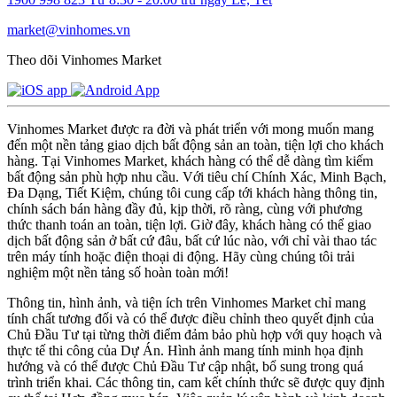
market@vinhomes.vn
Theo dõi Vinhomes Market
Vinhomes Market được ra đời và phát triển với mong muốn mang
đến một nền tảng giao dịch bất động sản an toàn, tiện lợi cho khách
hàng. Tại Vinhomes Market, khách hàng có thể dễ dàng tìm kiếm
bất động sản phù hợp nhu cầu. Với tiêu chí Chính Xác, Minh Bạch,
Đa Dạng, Tiết Kiệm, chúng tôi cung cấp tới khách hàng thông tin,
chính sách bán hàng đầy đủ, kịp thời, rõ ràng, cùng với phương
thức thanh toán an toàn, tiện lợi. Giờ đây, khách hàng có thể giao
dịch bất động sản ở bất cứ đâu, bất cứ lúc nào, với chỉ vài thao tác
trên máy tính hoặc điện thoại di động. Hãy cùng chúng tôi trải
nghiệm một nền tảng số hoàn toàn mới!
Thông tin, hình ảnh, và tiện ích trên Vinhomes Market chỉ mang
tính chất tương đối và có thể được điều chỉnh theo quyết định của
Chủ Đầu Tư tại từng thời điểm đảm bảo phù hợp với quy hoạch và
thực tế thi công của Dự Án. Hình ảnh mang tính minh họa định
hướng và có thể được Chủ Đầu Tư cập nhật, bổ sung trong quá
trình triển khai. Các thông tin, cam kết chính thức sẽ được quy định