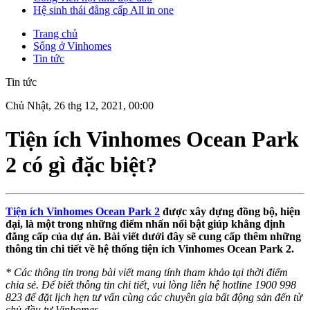
Hệ sinh thái đẳng cấp All in one
Trang chủ
Sống ở Vinhomes
Tin tức
Tin tức
Chủ Nhật, 26 thg 12, 2021, 00:00
Tiện ích Vinhomes Ocean Park
2 có gì đặc biệt?
Tiện ích Vinhomes Ocean Park 2
được xây dựng đồng bộ, hiện
đại, là một trong những điểm nhấn nổi bật giúp khẳng định
đẳng cấp của dự án. Bài viết dưới đây sẽ cung cấp thêm những
thông tin chi tiết về hệ thống tiện ích Vinhomes Ocean Park 2.
* Các thông tin trong bài viết mang tính tham khảo tại thời điểm
chia sẻ. Để biết thông tin chi tiết, vui lòng liên hệ hotline 1900 998
823 để đặt lịch hẹn tư vấn cùng các chuyên gia bất động sản đến từ
chủ đầu tư Vinhomes.