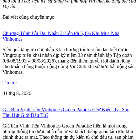
bảo tối ưu các tiện ích sử dụng và phù hợp với thiết kế tổng thể của
Dự án.
Bài viết cùng chuyên mục
Chương Trình Ưu Đãi Nhân 3: Lên tới 5,1% Khi Mua Nhà
Vinhomes
Siêu quà tặng ưu đãi nhân 3 là chương trình tri ân đặc biệt được
Vingroup triển khai nhân dịp kỷ niệm 33 năm thành lập Tập đoàn
(08/08/1993 – 08/08/2026), mang đến thêm quyền lợi dành riêng
cho khách hàng thuộc cộng đồng VinClub khi sở hữu bất động sản
Vinhomes.
Tin tức
01 thg 8, 2026
Giá Bán Vịnh Tiên Vinhomes Green Paradise Dự Kiến: Tại Sao
Thu Hút Giới Đầu Tư?
Giá bán Vịnh Tiên Vinhomes Green Paradise hiện là một trong
những thông tin được nhà đầu tư và khách hàng quan tâm khi khu
chính thức ra mắt. Theo thông tin dự kiến từ chủ đầu tư, sản phẩm