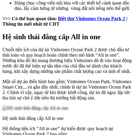
Hàng chục công viên nội khu với các thiết kế cảnh quan độc
đáo, lấy cảm hứng từ những vùng đất nổi tiếng trên thế giới.
>>> Có thể bạn quan tâm:
Biệt thự Vinhomes Ocean Park 2
|
Thông tin mới nhất từ CĐT
Hệ sinh thái đẳng cấp All in one
Chuỗi tiện ích của dự án Vinhomes Ocean Park 2 được chủ đầu tư
tính toán và quy hoạch hoàn chỉnh theo mô hình “All in one”.
Những khu đô thị mang thương hiệu Vinhomes đã đi vào hoạt động
trước đó đã thể hiện sự tận tâm của chủ đầu tư dành cho khách
hàng, khi xây dựng những sản phẩm chất lượng cao và tinh tế nhất.
Một số dự án điển hình bao gồm: Vinhomes Ocean Park, Vinhomes
Smart City,...và gần đây nhất, chính là dự án Vinhomes Ocean Park
2. Chính vì vậy, ngay từ khi được khởi công, dự án đã ngay lập tức
thu hút sự chú ý lớn trên thị trường bất động sản.
Hệ sinh thái đẳng cấp All in one
Hệ thống tiện ích “All in one” dự kiến được quy hoạch tại
Vinhomes Ocean Park 2 bao gồm: