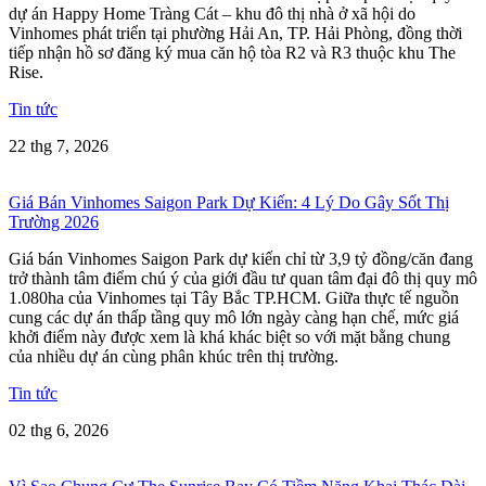
dự án Happy Home Tràng Cát – khu đô thị nhà ở xã hội do
Vinhomes phát triển tại phường Hải An, TP. Hải Phòng, đồng thời
tiếp nhận hồ sơ đăng ký mua căn hộ tòa R2 và R3 thuộc khu The
Rise.
Tin tức
22 thg 7, 2026
Giá Bán Vinhomes Saigon Park Dự Kiến: 4 Lý Do Gây Sốt Thị
Trường 2026
Giá bán Vinhomes Saigon Park dự kiến chỉ từ 3,9 tỷ đồng/căn đang
trở thành tâm điểm chú ý của giới đầu tư quan tâm đại đô thị quy mô
1.080ha của Vinhomes tại Tây Bắc TP.HCM. Giữa thực tế nguồn
cung các dự án thấp tầng quy mô lớn ngày càng hạn chế, mức giá
khởi điểm này được xem là khá khác biệt so với mặt bằng chung
của nhiều dự án cùng phân khúc trên thị trường.
Tin tức
02 thg 6, 2026