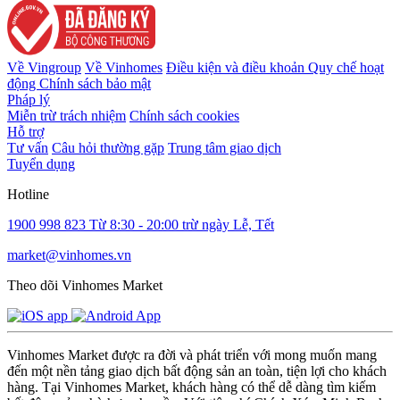
Về Vingroup
Về Vinhomes
Điều kiện và điều khoản
Quy chế hoạt
động
Chính sách bảo mật
Pháp lý
Miễn trừ trách nhiệm
Chính sách cookies
Hỗ trợ
Tư vấn
Câu hỏi thường gặp
Trung tâm giao dịch
Tuyển dụng
Hotline
1900 998 823
Từ 8:30 - 20:00 trừ ngày Lễ, Tết
market@vinhomes.vn
Theo dõi Vinhomes Market
Vinhomes Market được ra đời và phát triển với mong muốn mang
đến một nền tảng giao dịch bất động sản an toàn, tiện lợi cho khách
hàng. Tại Vinhomes Market, khách hàng có thể dễ dàng tìm kiếm