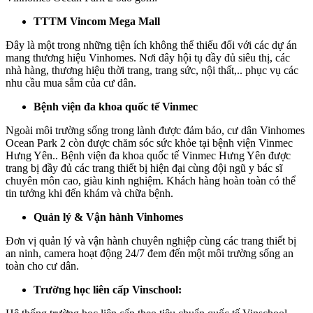
TTTM Vincom Mega Mall
Đây là một trong những tiện ích không thể thiếu đối với các dự án
mang thương hiệu Vinhomes. Nơi đây hội tụ đầy đủ siêu thị, các
nhà hàng, thương hiệu thời trang, trang sức, nội thất,.. phục vụ các
nhu cầu mua sắm của cư dân.
Bệnh viện đa khoa quốc tế Vinmec
Ngoài môi trường sống trong lành được đảm bảo, cư dân Vinhomes
Ocean Park 2 còn được chăm sóc sức khỏe tại bệnh viện Vinmec
Hưng Yên.. Bệnh viện đa khoa quốc tế Vinmec Hưng Yên được
trang bị đầy đủ các trang thiết bị hiện đại cùng đội ngũ y bác sĩ
chuyên môn cao, giàu kinh nghiệm. Khách hàng hoàn toàn có thể
tin tưởng khi đến khám và chữa bệnh.
Quản lý & Vận hành Vinhomes
Đơn vị quản lý và vận hành chuyên nghiệp cùng các trang thiết bị
an ninh, camera hoạt động 24/7 đem đến một môi trường sống an
toàn cho cư dân.
Trường học liên cấp Vinschool: