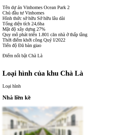
Tên dự án
Vinhomes Ocean Park 2
Chủ đầu tư
Vinhomes
Hình thức sở hữu
Sở hữu lâu dài
Tổng diện tích
24,6ha
Mật độ xây dựng
27%
Quy mô phát triển
1.801 căn nhà ở thấp tầng
Thời điểm khởi công
Quý I/2022
Tiến độ
Đã bàn giao
Điểm nổi bật Chà Là
Loại hình của khu Chà Là
Loại hình
Nhà liền kề