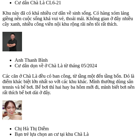
Cư dân Chà Là CL6-21
Khu này đã có khá nhiều cư dân về sinh sống. Có hàng xóm láng
giềng nên cuộc sống khá vui vẻ, thoải mái. Không gian ở đây nhiều
cây xanh, nhiều công viên nội khu rộng rãi nên tôi rất thích.
Anh Thanh Bình
Cư dân dọn về ở Chà Là từ tháng 05/2024
Các căn ở Chà Là đều có ban công, từ tầng một đến tầng bốn. Đó là
điểm khác biệt lớn nhất so với các khu khác. Mình thường dùng sân
tennis và bể bơi. Bể bơi thì hai hay ba hôm mới đi, mình biết bơi nên
rất thích bể bơi dài ở đây.
Chị Hà Thị Diễm
Bạn trẻ lựa chọn an cư tại khu Chà Là