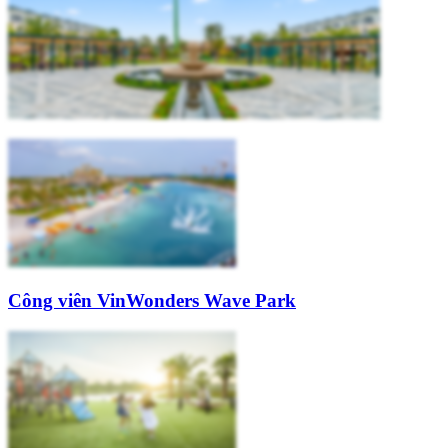
Công viên VinWonders Wave Park