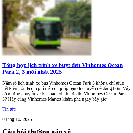
Tổng hợp lịch trình xe buýt đến Vinhomes Ocean
Park 2, 3 mới nhất 2025
Nắm rõ lịch trình xe bus Vinhomes Ocean Park 3 không chỉ giúp
tiết kiệm tối đa chi phí mà còn giúp bạn di chuyển dễ dàng hơn. Vậy
có những chuyến xe bus nào tới khu đô thị Vinhomes Ocean Park
3? Hãy cùng Vinhomes Market khám phá ngay bây giờ
Tin tức
03 thg 10, 2025
Câu hỏi thường gặp về