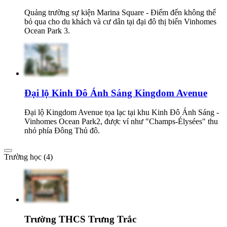
Quảng trường sự kiện Marina Square - Điểm đến không thể
bỏ qua cho du khách và cư dân tại đại đô thị biển Vinhomes
Ocean Park 3.
Đại lộ Kinh Đô Ánh Sáng Kingdom Avenue
Đại lộ Kingdom Avenue tọa lạc tại khu Kinh Đô Ánh Sáng -
Vinhomes Ocean Park2, được ví như "Champs-Élysées" thu
nhỏ phía Đông Thủ đô.
Trường học (4)
Trường THCS Trưng Trắc