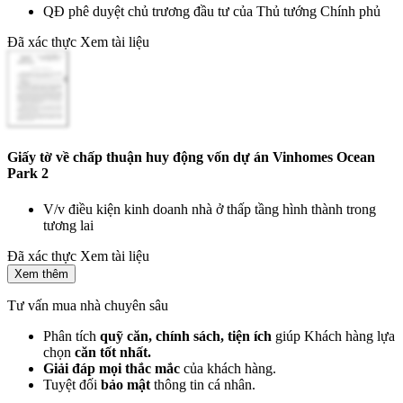
QĐ phê duyệt chủ trương đầu tư của Thủ tướng Chính phủ
Đã xác thực
Xem tài liệu
Giấy tờ về chấp thuận huy động vốn dự án Vinhomes Ocean
Park 2
V/v điều kiện kinh doanh nhà ở thấp tầng hình thành trong
tương lai
Đã xác thực
Xem tài liệu
Xem thêm
Tư vấn mua nhà chuyên sâu
Phân tích
quỹ căn, chính sách, tiện ích
giúp Khách hàng lựa
chọn
căn tốt nhất.
Giải đáp mọi thắc mắc
của khách hàng.
Tuyệt đối
bảo mật
thông tin cá nhân.