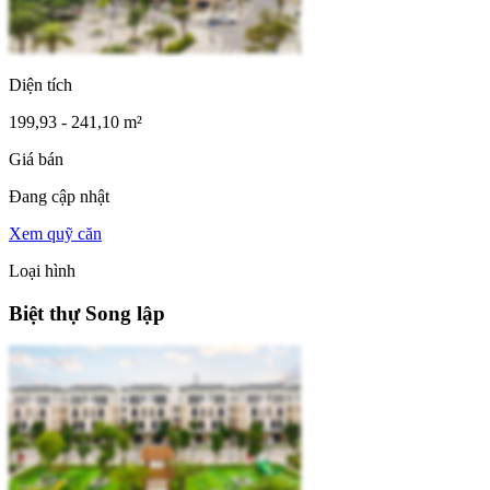
Diện tích
199,93 - 241,10 m²
Giá bán
Đang cập nhật
Xem quỹ căn
Loại hình
Biệt thự Song lập