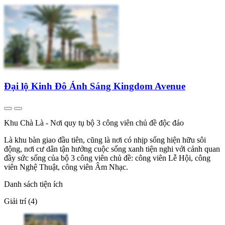
Đại lộ Kinh Đô Ánh Sáng Kingdom Avenue
Khu Chà Là - Nơi quy tụ bộ 3 công viên chủ đề độc đáo
Là khu bàn giao đầu tiên, cũng là nơi có nhịp sống hiện hữu sôi
động, nơi cư dân tận hưởng cuộc sống xanh tiện nghi với cảnh quan
đầy sức sống của bộ 3 công viên chủ đề: công viên Lễ Hội, công
viên Nghệ Thuật, công viên Âm Nhạc.
Danh sách tiện ích
Giải trí (4)