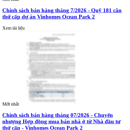
Chính sách bán hàng tháng 7/2026 - Quỹ 181 căn
thứ cấp dự án Vinhomes Ocean Park 2
Xem tài liệu
Mới nhất
Chính sách bán hàng tháng 07/2026 - Chuyển
nhượng Hợp đồng mua bán nhà ở từ Nhà đầu tư
thứ cấp - Vinhomes Ocean Park 2