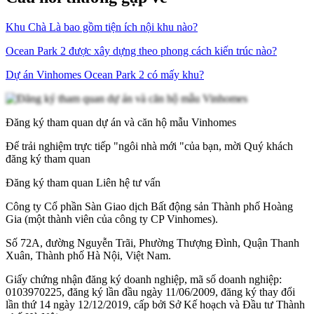
Khu Chà Là bao gồm tiện ích nội khu nào?
Ocean Park 2 được xây dựng theo phong cách kiến trúc nào?
Dự án Vinhomes Ocean Park 2 có mấy khu?
Đăng ký tham quan dự án và căn hộ mẫu Vinhomes
Để trải nghiệm trực tiếp "ngôi nhà mới "của bạn, mời Quý khách
đăng ký tham quan
Đăng ký tham quan
Liên hệ tư vấn
Công ty Cổ phần Sàn Giao dịch Bất động sản Thành phố Hoàng
Gia (một thành viên của công ty CP Vinhomes).
Số 72A, đường Nguyễn Trãi, Phường Thượng Đình, Quận Thanh
Xuân, Thành phố Hà Nội, Việt Nam.
Giấy chứng nhận đăng ký doanh nghiệp, mã số doanh nghiệp:
0103970225, đăng ký lần đầu ngày 11/06/2009, đăng ký thay đổi
lần thứ 14 ngày 12/12/2019, cấp bởi Sở Kế hoạch và Đầu tư Thành