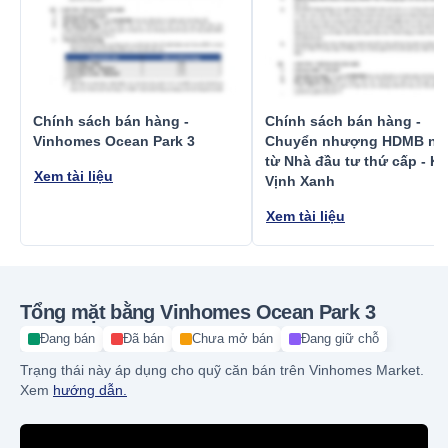
Chính sách bán hàng -
Chính sách bán hàng -
Vinhomes Ocean Park 3
Chuyển nhượng HDMB nh
từ Nhà đầu tư thứ cấp - K
Xem tài liệu
Vịnh Xanh
Xem tài liệu
Tổng mặt bằng Vinhomes Ocean Park 3
Đang bán
Đã bán
Chưa mở bán
Đang giữ chỗ
Trạng thái này áp dụng cho quỹ căn bán trên Vinhomes Market.
Xem
hướng dẫn.