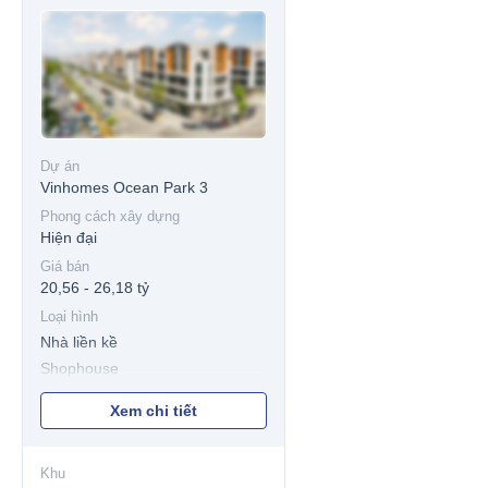
Dự án
Vinhomes Ocean Park 3
Phong cách xây dựng
Hiện đại
Giá bán
20,56 - 26,18 tỷ
Loại hình
Nhà liền kề
Shophouse
Xem chi tiết
Khu