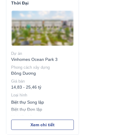
Thời Đại
Dự án
Vinhomes Ocean Park 3
Phong cách xây dựng
Đông Dương
Giá bán
14,83 - 25,46 tỷ
Loại hình
Biệt thự Song lập
Biệt thự Đơn lập
Nhà liền kề
Shophouse
Xem chi tiết