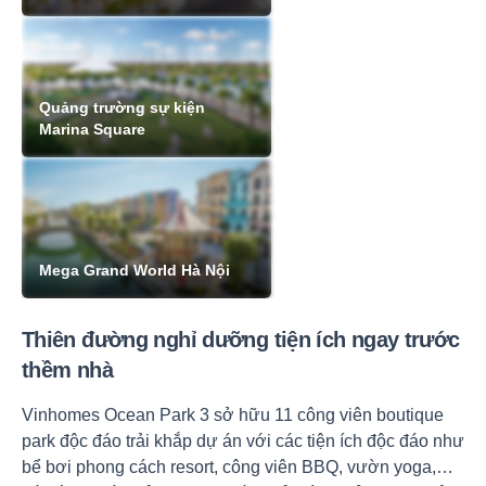
Quảng trường sự kiện
Marina Square
Mega Grand World Hà Nội
Thiên đường nghỉ dưỡng tiện ích ngay trước
thềm nhà
Vinhomes Ocean Park 3 sở hữu 11 công viên boutique
park độc đáo trải khắp dự án với các tiện ích độc đáo như
bể bơi phong cách resort, công viên BBQ, vườn yoga,…