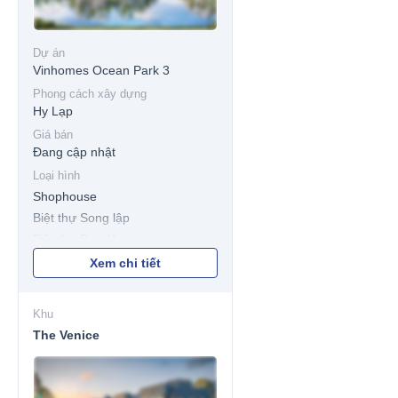
Dự án
Vinhomes Ocean Park 3
Phong cách xây dựng
Hy Lạp
Giá bán
Đang cập nhật
Loại hình
Shophouse
Biệt thự Song lập
Biệt thự Đơn lập
Xem chi tiết
Khu
The Venice