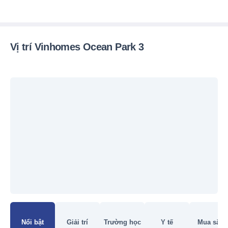
Vị trí Vinhomes Ocean Park 3
Đang tải bản đồ
Nổi bật
Giải trí
Trường học
Y tế
Mua sắm