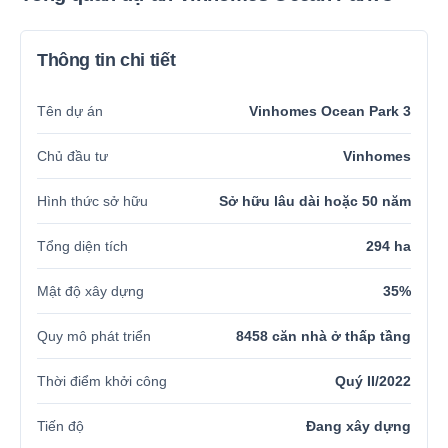
Thông tin chi tiết
Tên dự án
Vinhomes Ocean Park 3
Chủ đầu tư
Vinhomes
Hình thức sở hữu
Sở hữu lâu dài hoặc 50 năm
Tổng diện tích
294 ha
Mật độ xây dựng
35%
Quy mô phát triển
8458 căn nhà ở thấp tầng
Thời điểm khởi công
Quý II/2022
Tiến độ
Đang xây dựng