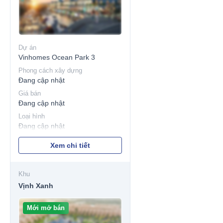
Dự án
Vinhomes Ocean Park 3
Phong cách xây dựng
Đang cập nhật
Giá bán
Đang cập nhật
Loại hình
Đang cập nhật
Xem chi tiết
Khu
Vịnh Xanh
Mới mở bán