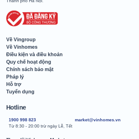
Thành phố Hà Nội.
Về Vingroup
Về Vinhomes
Điều kiện và điều khoản
Quy chế hoạt động
Chính sách bảo mật
Pháp lý
Hỗ trợ
Tuyển dụng
Hotline
1900 998 823
market@vinhomes.vn
Từ 8:30 - 20:00 trừ ngày Lễ, Tết