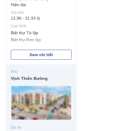
Hiện đại
Giá bán
12,96 - 31,93 tỷ
Loại hình
Biệt thự Tứ lập
Biệt thự Đơn lập
Shophouse
Nhà liền kề
Xem chi tiết
Khu
Vịnh Thiên Đường
Dự án