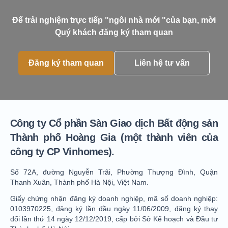
Để trải nghiệm trực tiếp "ngôi nhà mới "của bạn, mời
Quý khách đăng ký tham quan
Đăng ký tham quan
Liên hệ tư vấn
Công ty Cổ phần Sàn Giao dịch Bất động sản
Thành phố Hoàng Gia (một thành viên của
công ty CP Vinhomes).
Số 72A, đường Nguyễn Trãi, Phường Thượng Đình, Quận
Thanh Xuân, Thành phố Hà Nội, Việt Nam.
Giấy chứng nhận đăng ký doanh nghiệp, mã số doanh nghiệp:
0103970225, đăng ký lần đầu ngày 11/06/2009, đăng ký thay
đổi lần thứ 14 ngày 12/12/2019, cấp bởi Sở Kế hoạch và Đầu tư