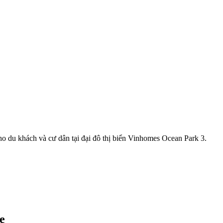
o du khách và cư dân tại đại đô thị biển Vinhomes Ocean Park 3.
e