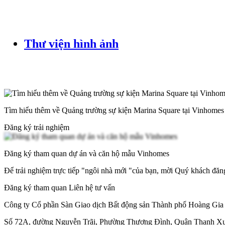
Thư viện hình ảnh
Tìm hiểu thêm về Quảng trường sự kiện Marina Square tại Vinhomes
Đăng ký trải nghiệm
Đăng ký tham quan dự án và căn hộ mẫu Vinhomes
Để trải nghiệm trực tiếp "ngôi nhà mới "của bạn, mời Quý khách đă
Đăng ký tham quan
Liên hệ tư vấn
Công ty Cổ phần Sàn Giao dịch Bất động sản Thành phố Hoàng Gia 
Số 72A, đường Nguyễn Trãi, Phường Thượng Đình, Quận Thanh Xu