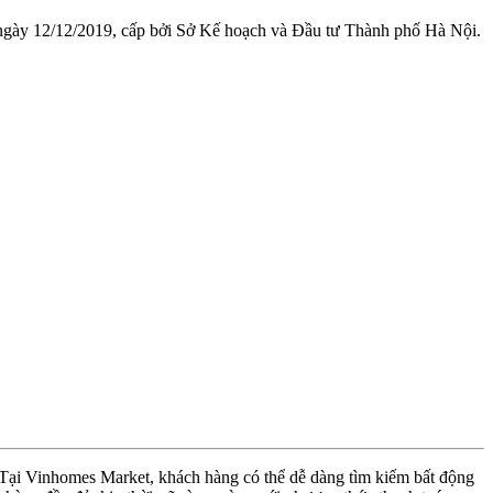
 ngày 12/12/2019, cấp bởi Sở Kế hoạch và Đầu tư Thành phố Hà Nội.
. Tại Vinhomes Market, khách hàng có thể dễ dàng tìm kiếm bất động