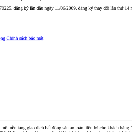
0225, đăng ký lần đầu ngày 11/06/2009, đăng ký thay đổi lần thứ 14
ộng
Chính sách bảo mật
ột nền tảng giao dịch bất động sản an toàn, tiện lợi cho khách hàng