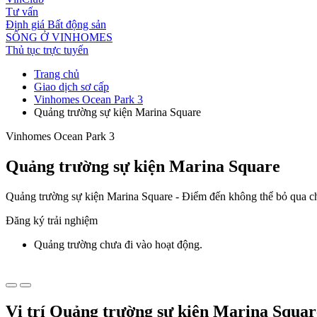
Tư vấn
Định giá Bất động sản
SỐNG Ở VINHOMES
Thủ tục trực tuyến
Trang chủ
Giao dịch sơ cấp
Vinhomes Ocean Park 3
Quảng trường sự kiện Marina Square
Vinhomes Ocean Park 3
Quảng trường sự kiện Marina Square
Quảng trường sự kiện Marina Square - Điểm đến không thể bỏ qua ch
Đăng ký trải nghiệm
Quảng trường chưa đi vào hoạt động.
Vị trí Quảng trường sự kiện Marina Squar