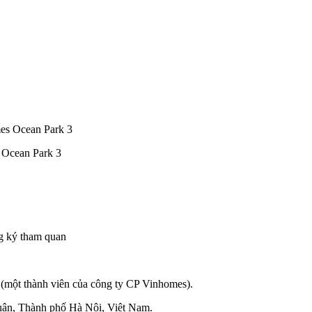
 Ocean Park 3
ng ký tham quan
(một thành viên của công ty CP Vinhomes).
ân, Thành phố Hà Nội, Việt Nam.