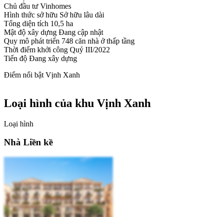
Chủ đầu tư
Vinhomes
Hình thức sở hữu
Sở hữu lâu dài
Tổng diện tích
10,5 ha
Mật độ xây dựng
Đang cập nhật
Quy mô phát triển
748 căn nhà ở thấp tầng
Thời điểm khởi công
Quý III/2022
Tiến độ
Đang xây dựng
Điểm nổi bật Vịnh Xanh
Loại hình của khu Vịnh Xanh
Loại hình
Nhà Liền kề