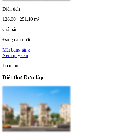
Diện tích
126,00 - 251,10 m²
Giá bán
Đang cập nhật
Mặt bằng tầng
Xem quỹ căn
Loại hình
Biệt thự Đơn lập