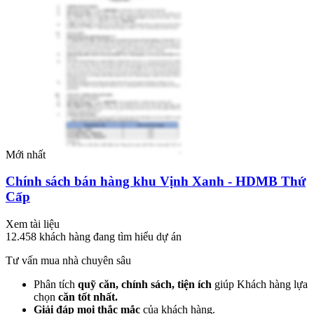
Mới nhất
Chính sách bán hàng khu Vịnh Xanh - HDMB Thứ
Cấp
Xem tài liệu
12.458
khách hàng đang tìm hiểu dự án
Tư vấn mua nhà chuyên sâu
Phân tích
quỹ căn, chính sách, tiện ích
giúp Khách hàng lựa
chọn
căn tốt nhất.
Giải đáp mọi thắc mắc
của khách hàng.