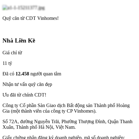
Quỹ căn từ CDT Vinhomes!
Nhà Liền Kề
Giá chỉ từ
11 tỷ
Đã có
12.458
người quan tâm
Nhận tư vấn quỹ căn đẹp
Ưu đãi từ chính CDT!
Công ty Cổ phần Sàn Giao dịch Bất động sản Thành phố Hoàng
Gia (một thành viên của công ty CP Vinhomes).
Số 72A, đường Nguyễn Trãi, Phường Thượng Đình, Quận Thanh
Xuân, Thành phố Hà Nội, Việt Nam.
Giấy chứng nhận đăng ký doanh nghiệp, mã số doanh nghiệp: