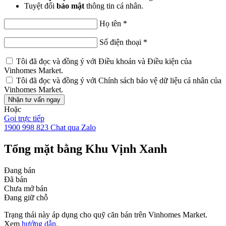
Tuyệt đối
bảo mật
thông tin cá nhân.
Họ tên
*
Số điện thoại
*
Tôi đã đọc và đồng ý với
Điều khoản và Điều kiện
của
Vinhomes Market.
Tôi đã đọc và đồng ý với
Chính sách bảo vệ dữ liệu cá nhân
của
Vinhomes Market.
Nhận tư vấn ngay
Hoặc
Gọi trực tiếp
1900 998 823
Chat qua Zalo
Tổng mặt bằng Khu Vịnh Xanh
Đang bán
Đã bán
Chưa mở bán
Đang giữ chỗ
Trạng thái này áp dụng cho quỹ căn bán trên Vinhomes Market.
Xem
hướng dẫn.