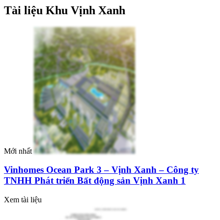
Tài liệu Khu Vịnh Xanh
Mới nhất
Vinhomes Ocean Park 3 – Vịnh Xanh – Công ty
TNHH Phát triển Bất động sản Vịnh Xanh 1
Xem tài liệu