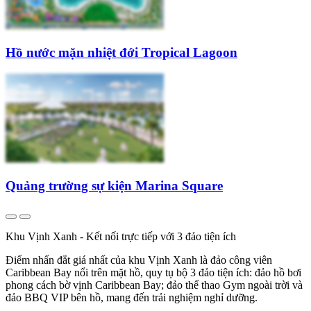
Hồ nước mặn nhiệt đới Tropical Lagoon
Quảng trường sự kiện Marina Square
Khu Vịnh Xanh - Kết nối trực tiếp với 3 đảo tiện ích
Điểm nhấn đắt giá nhất của khu Vịnh Xanh là đảo công viên
Caribbean Bay nổi trên mặt hồ, quy tụ bộ 3 đảo tiện ích: đảo hồ bơi
phong cách bờ vịnh Caribbean Bay; đảo thể thao Gym ngoài trời và
đảo BBQ VIP bên hồ, mang đến trải nghiệm nghỉ dưỡng.