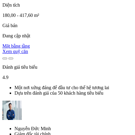
Diện tích
180,00 - 417,60 m²
Giá bán
Đang cập nhật
Mặt bằng tầng
Xem quỹ căn
Đánh giá tiêu biểu
4.9
Một nơi xứng đáng để đầu tư cho thế hệ tương lai
Dựa trên đánh giá của 50 khách hàng tiêu biểu
Nguyễn Đức Minh
Giám đốc tài chính