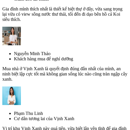
Gia đình mình thích nhất là thiết kế biệt thự ở đây, vừa sang trọng
lại vừa có view sông nước thư thái, tối đến đi dạo bên hồ cá Koi
siêu thích.
Nguyễn Minh Thảo
Khách hàng mua để nghỉ dưỡng
Mua nhà ở Vịnh Xanh là quyết định đúng đắn nhất của mình, an
ninh biệt lập cực tốt mà không gian sống lúc nào cũng tràn ngập cây
xanh.
Phạm Thu Linh
Cư dân tương lai của Vịnh Xanh
Vị trí khu Vịnh Xanh này quá tiện, vừa biệt lập yên tĩnh để gia đình