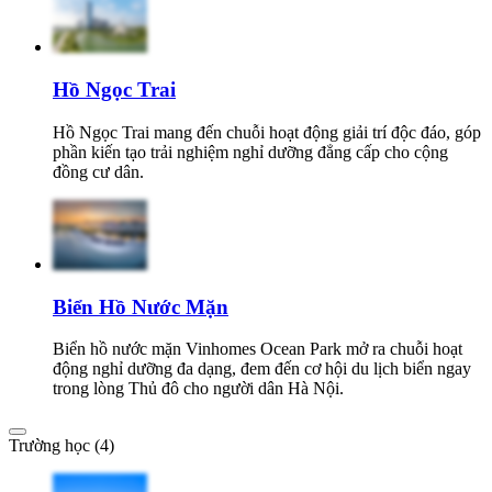
Hồ Ngọc Trai
Hồ Ngọc Trai mang đến chuỗi hoạt động giải trí độc đáo, góp
phần kiến tạo trải nghiệm nghỉ dưỡng đẳng cấp cho cộng
đồng cư dân.
Biển Hồ Nước Mặn
Biển hồ nước mặn Vinhomes Ocean Park mở ra chuỗi hoạt
động nghỉ dưỡng đa dạng, đem đến cơ hội du lịch biển ngay
trong lòng Thủ đô cho người dân Hà Nội.
Trường học (4)