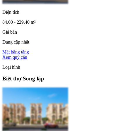
Diện tích
84,00 - 229,40 m²
Giá bán
Đang cập nhật
Mặt bằng tầng
Xem quỹ căn
Loại hình
Biệt thự Song lập