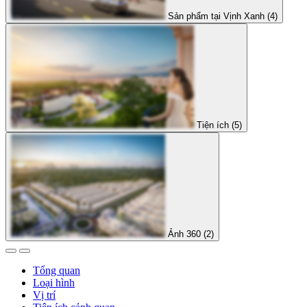
Sản phẩm tại Vịnh Xanh (4)
Tiện ích (5)
Ảnh 360 (2)
Tổng quan
Loại hình
Vị trí