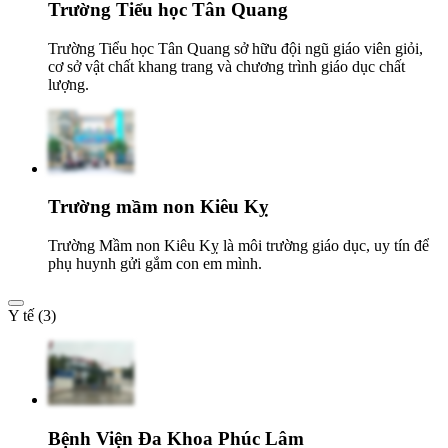
Trường Tiểu học Tân Quang
Trường Tiểu học Tân Quang sở hữu đội ngũ giáo viên giỏi,
cơ sở vật chất khang trang và chương trình giáo dục chất
lượng.
Trường mầm non Kiêu Kỵ
Trường Mầm non Kiêu Kỵ là môi trường giáo dục, uy tín để
phụ huynh gửi gắm con em mình.
Y tế (3)
Bệnh Viện Đa Khoa Phúc Lâm