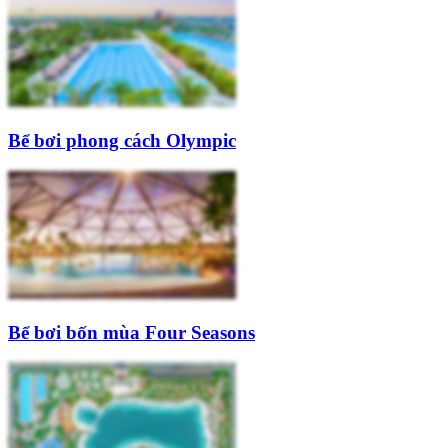
Bể bơi phong cách Olympic
Bể bơi bốn mùa Four Seasons