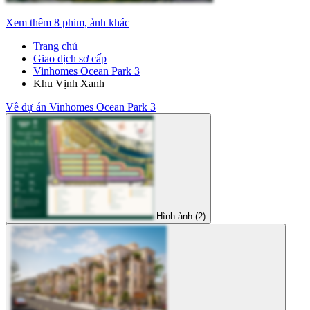
Xem thêm 8 phim, ảnh khác
Trang chủ
Giao dịch sơ cấp
Vinhomes Ocean Park 3
Khu Vịnh Xanh
Về dự án Vinhomes Ocean Park 3
Hình ảnh (2)