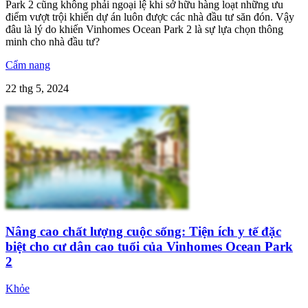
Park 2 cũng không phải ngoại lệ khi sở hữu hàng loạt những ưu
điểm vượt trội khiến dự án luôn được các nhà đầu tư săn đón. Vậy
đâu là lý do khiến Vinhomes Ocean Park 2 là sự lựa chọn thông
minh cho nhà đầu tư?
Cẩm nang
22 thg 5, 2024
Nâng cao chất lượng cuộc sống: Tiện ích y tế đặc
biệt cho cư dân cao tuổi của Vinhomes Ocean Park
2
Khỏe