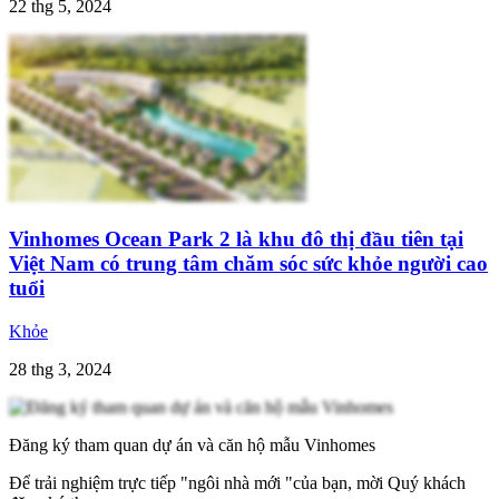
22 thg 5, 2024
Vinhomes Ocean Park 2 là khu đô thị đầu tiên tại
Việt Nam có trung tâm chăm sóc sức khỏe người cao
tuổi
Khỏe
28 thg 3, 2024
Đăng ký tham quan dự án và căn hộ mẫu Vinhomes
Để trải nghiệm trực tiếp "ngôi nhà mới "của bạn, mời Quý khách