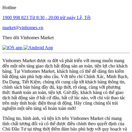
Hotline
1900 998 823
Từ 8:30 - 20:00 trừ ngày Lễ, Tết
market@vinhomes.vn
Theo dõi Vinhomes Market
Vinhomes Market được ra đời và phát triển với mong muốn mang
đến một nền tảng giao dịch bất động sản an toàn, tiện lợi cho khách
hàng. Tại Vinhomes Market, khách hàng có thể dễ dàng tìm kiếm
bất động sản phù hợp nhu cầu. Với tiêu chí Chính Xác, Minh Bạch,
Đa Dạng, Tiết Kiệm, chúng tôi cung cấp tới khách hàng thông tin,
chính sách bán hàng đầy đủ, kịp thời, rõ ràng, cùng với phương
thức thanh toán an toàn, tiện lợi. Giờ đây, khách hàng có thể giao
dịch bất động sản ở bất cứ đâu, bất cứ lúc nào, với chỉ vài thao tác
trên máy tính hoặc điện thoại di động. Hãy cùng chúng tôi trải
nghiệm một nền tảng số hoàn toàn mới!
Thông tin, hình ảnh, và tiện ích trên Vinhomes Market chỉ mang
tính chất tương đối và có thể được điều chỉnh theo quyết định của
Chủ Đầu Tư tại từng thời điểm đảm bảo phù hợp với quy hoạch và