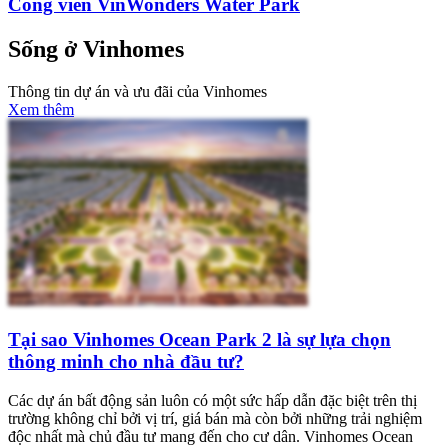
Công viên VinWonders Water Park
Sống ở Vinhomes
Thông tin dự án và ưu đãi của Vinhomes
Xem thêm
Tại sao Vinhomes Ocean Park 2 là sự lựa chọn
thông minh cho nhà đầu tư?
Các dự án bất động sản luôn có một sức hấp dẫn đặc biệt trên thị
trường không chỉ bởi vị trí, giá bán mà còn bởi những trải nghiệm
độc nhất mà chủ đầu tư mang đến cho cư dân. Vinhomes Ocean