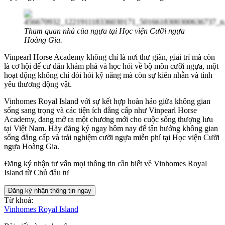
Tham quan nhà của ngựa tại
Học viện Cưỡi ngựa
Hoàng Gia.
Vinpearl Horse Academy không chỉ là nơi thư giãn, giải trí mà còn
là cơ hội để cư dân khám phá và học hỏi về bộ môn cưỡi ngựa, một
hoạt động không chỉ đòi hỏi kỹ năng mà còn sự kiên nhẫn và tình
yêu thương động vật.
Vinhomes Royal Island với sự kết hợp hoàn hảo giữa không gian
sống sang trọng và các tiện ích đẳng cấp như Vinpearl Horse
Academy, đang mở ra một chương mới cho cuộc sống thượng lưu
tại Việt Nam. Hãy đăng ký ngay hôm nay để tận hưởng không gian
sống đẳng cấp và trải nghiệm cưỡi ngựa miễn phí tại Học viện Cưỡi
ngựa Hoàng Gia.
Đăng ký nhận tư vấn mọi thông tin cần biết về Vinhomes Royal
Island từ Chủ đầu tư
Đăng ký nhận thông tin ngay
Từ khoá:
Vinhomes Royal Island