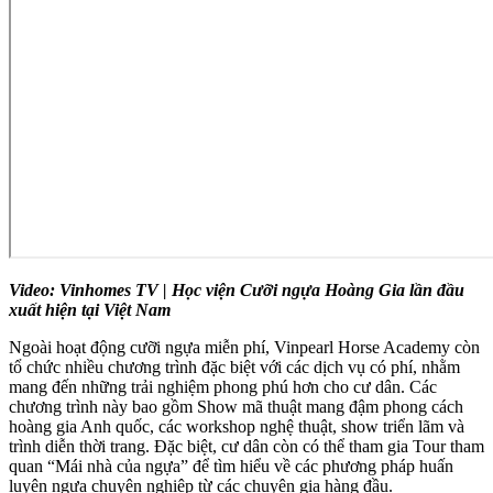
Video: Vinhomes TV | Học viện Cưỡi ngựa Hoàng Gia lần đầu
xuất hiện tại Việt Nam
Ngoài hoạt động cưỡi ngựa miễn phí, Vinpearl Horse Academy còn
tổ chức nhiều chương trình đặc biệt với các dịch vụ có phí, nhằm
mang đến những trải nghiệm phong phú hơn cho cư dân. Các
chương trình này bao gồm Show mã thuật mang đậm phong cách
hoàng gia Anh quốc, các workshop nghệ thuật, show triển lãm và
trình diễn thời trang. Đặc biệt, cư dân còn có thể tham gia Tour tham
quan “Mái nhà của ngựa” để tìm hiểu về các phương pháp huấn
luyện ngựa chuyên nghiệp từ các chuyên gia hàng đầu.