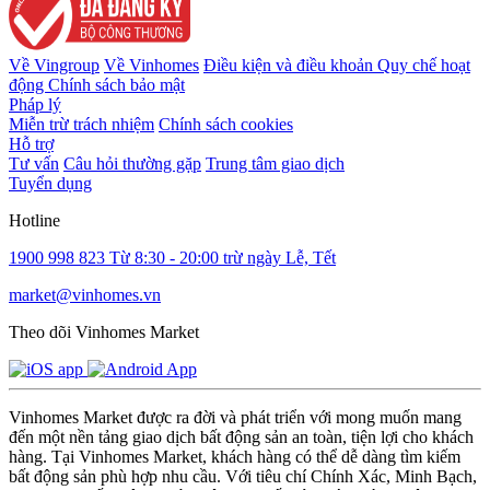
Về Vingroup
Về Vinhomes
Điều kiện và điều khoản
Quy chế hoạt
động
Chính sách bảo mật
Pháp lý
Miễn trừ trách nhiệm
Chính sách cookies
Hỗ trợ
Tư vấn
Câu hỏi thường gặp
Trung tâm giao dịch
Tuyển dụng
Hotline
1900 998 823
Từ 8:30 - 20:00 trừ ngày Lễ, Tết
market@vinhomes.vn
Theo dõi Vinhomes Market
Vinhomes Market được ra đời và phát triển với mong muốn mang
đến một nền tảng giao dịch bất động sản an toàn, tiện lợi cho khách
hàng. Tại Vinhomes Market, khách hàng có thể dễ dàng tìm kiếm
bất động sản phù hợp nhu cầu. Với tiêu chí Chính Xác, Minh Bạch,