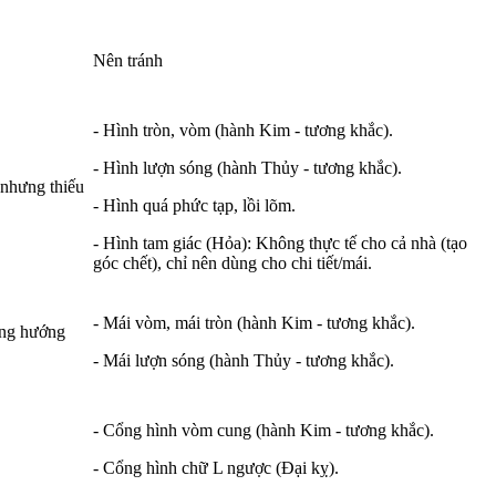
Nên tránh
- Hình tròn, vòm (hành Kim - tương khắc).
- Hình lượn sóng (hành Thủy - tương khắc).
nhưng thiếu
- Hình quá phức tạp, lồi lõm.
- Hình tam giác (Hỏa): Không thực tế cho cả nhà (tạo
góc chết), chỉ nên dùng cho chi tiết/mái.
- Mái vòm, mái tròn (hành Kim - tương khắc).
ợng hướng
- Mái lượn sóng (hành Thủy - tương khắc).
- Cổng hình vòm cung (hành Kim - tương khắc).
- Cổng hình chữ L ngược (Đại kỵ).