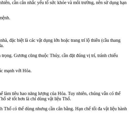
 nhiên, cần cân nhắc yếu tố sức khỏe và môi trường, nên sử dụng hạn
 mệnh.
 đặc biệt là các vật dụng lớn hoặc trang trí lộ thiên (cầu thang
 đa.
rọng. Gương cũng thuộc Thủy, cần đặt đúng vị trí, tránh chiếu
khắc mạnh với Hỏa.
thể làm tiêu hao năng lượng của Hỏa. Tuy nhiên, chúng vẫn có thể
Thổ sẽ tốt hơn là chỉ dùng vật liệu Thổ.
nh Thổ có thể dùng nhưng cần cân bằng. Hạn chế tối đa vật liệu hành