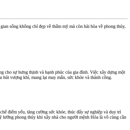
 gian sống không chỉ đẹp về thẩm mỹ mà còn hài hòa về phong thủy,
tảng cho sự hưng thịnh và hạnh phúc của gia đình. Việc xây dựng một
hu hút vượng khí, mang lại may mắn, sức khỏe và thành công.
chế điểm yếu, tăng cường sức khỏe, thúc đẩy sự nghiệp và duy trì
 kỹ lưỡng phong thủy khi xây nhà cho người mệnh Hỏa là vô cùng cần