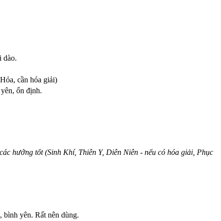
i dào.
Hỏa, cần hóa giải)
 yên, ổn định.
ác hướng tốt (Sinh Khí, Thiên Y, Diên Niên - nếu có hóa giải, Phục
 bình yên. Rất nên dùng.