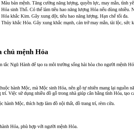
Màu bản mệnh. Tăng cường năng lượng, quyền lực, may mắn, tình yê
Hỏa sinh Thổ. Có thể làm tiêu hao năng lượng Hỏa nếu dùng nhiều. 
Hỏa khắc Kim. Gây xung đột, tiêu hao năng lượng. Hạn chế tối đa.
Thủy khắc Hỏa. Gây xung khắc mạnh, cản trở may mắn, tài lộc, sức k
gia chủ mệnh Hỏa
yên tắc Ngũ Hành để tạo ra môi trường sống hài hòa cho người mệnh Hỏ
thuộc hành Mộc, mà Mộc sinh Hỏa, nên gỗ tự nhiên mang lại nguồn năn
ng trí. Việc sử dụng nhiều đồ gỗ trong nhà giúp cân bằng tính Hỏa, tạo 
ộc hành Mộc, thích hợp làm đồ nội thất, đồ trang trí, rèm cửa.
a hành Hỏa, phù hợp với người mệnh Hỏa.