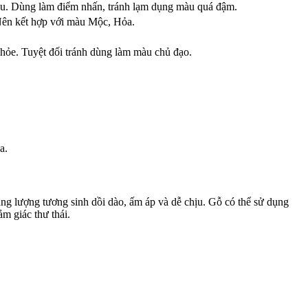
u. Dùng làm điểm nhấn, tránh lạm dụng màu quá đậm.
Nên kết hợp với màu Mộc, Hỏa.
hỏe. Tuyệt đối tránh dùng làm màu chủ đạo.
a.
g lượng tương sinh dồi dào, ấm áp và dễ chịu. Gỗ có thể sử dụng
cảm giác thư thái.