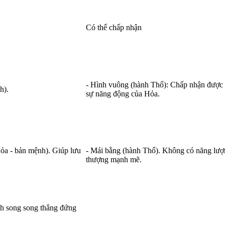
Có thể chấp nhận
- Hình vuông (hành Thổ): Chấp nhận được 
h).
sự năng động của Hỏa.
Hỏa - bản mệnh). Giúp lưu
- Mái bằng (hành Thổ). Không có năng lư
thượng mạnh mẽ.
hanh song song thẳng đứng