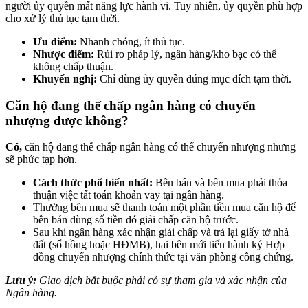
người ủy quyền mất năng lực hành vi. Tuy nhiên, ủy quyền phù hợp
cho xử lý thủ tục tạm thời.
Ưu điểm:
Nhanh chóng, ít thủ tục.
Nhược điểm:
Rủi ro pháp lý, ngân hàng/kho bạc có thể
không chấp thuận.
Khuyến nghị:
Chỉ dùng ủy quyền đúng mục đích tạm thời.
Căn hộ đang thế chấp ngân hàng có chuyển
nhượng được không?
Có,
căn hộ đang thế chấp ngân hàng có thể chuyển nhượng nhưng
sẽ phức tạp hơn.
Cách thức phổ biến nhất:
Bên bán và bên mua phải thỏa
thuận việc tất toán khoản vay tại ngân hàng.
Thường bên mua sẽ thanh toán một phần tiền mua căn hộ để
bên bán dùng số tiền đó giải chấp căn hộ trước.
Sau khi ngân hàng xác nhận giải chấp và trả lại giấy tờ nhà
đất (sổ hồng hoặc HĐMB), hai bên mới tiến hành ký Hợp
đồng chuyển nhượng chính thức tại văn phòng công chứng.
Lưu ý:
Giao dịch bắt buộc phải có sự tham gia và xác nhận của
Ngân hàng.