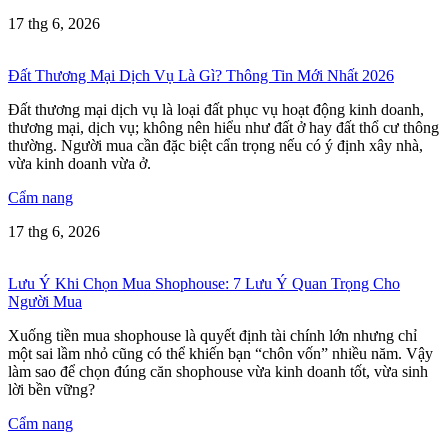
17 thg 6, 2026
Đất Thương Mại Dịch Vụ Là Gì? Thông Tin Mới Nhất 2026
Đất thương mại dịch vụ là loại đất phục vụ hoạt động kinh doanh,
thương mại, dịch vụ; không nên hiểu như đất ở hay đất thổ cư thông
thường. Người mua cần đặc biệt cẩn trọng nếu có ý định xây nhà,
vừa kinh doanh vừa ở.
Cẩm nang
17 thg 6, 2026
Lưu Ý Khi Chọn Mua Shophouse: 7 Lưu Ý Quan Trọng Cho
Người Mua
Xuống tiền mua shophouse là quyết định tài chính lớn nhưng chỉ
một sai lầm nhỏ cũng có thể khiến bạn “chôn vốn” nhiều năm. Vậy
làm sao để chọn đúng căn shophouse vừa kinh doanh tốt, vừa sinh
lời bền vững?
Cẩm nang