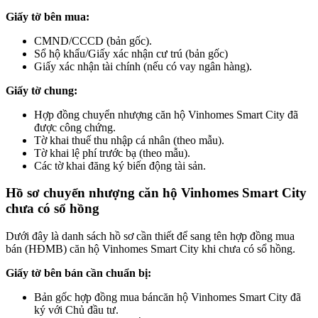
Giấy tờ bên mua:
CMND/CCCD (bản gốc).
Sổ hộ khẩu/Giấy xác nhận cư trú (bản gốc)
Giấy xác nhận tài chính (nếu có vay ngân hàng).
Giấy tờ chung:
Hợp đồng chuyển nhượng căn hộ Vinhomes Smart City đã
được công chứng.
Tờ khai thuế thu nhập cá nhân (theo mẫu).
Tờ khai lệ phí trước bạ (theo mẫu).
Các tờ khai đăng ký biến động tài sản.
Hồ sơ chuyển nhượng căn hộ Vinhomes Smart City
chưa có sổ hồng
Dưới đây là danh sách hồ sơ cần thiết để sang tên hợp đồng mua
bán (HĐMB) căn hộ Vinhomes Smart City khi chưa có sổ hồng.
Giấy tờ bên bán cần chuẩn bị:
Bản gốc hợp đồng mua báncăn hộ Vinhomes Smart City đã
ký với Chủ đầu tư.