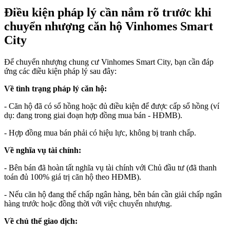
Điều kiện pháp lý cần nắm rõ trước khi
chuyển nhượng căn hộ Vinhomes Smart
City
Để chuyển nhượng chung cư Vinhomes Smart City, bạn cần đáp
ứng các điều kiện pháp lý sau đây:
Về tình trạng pháp lý căn hộ:
- Căn hộ đã có sổ hồng hoặc đủ điều kiện để được cấp sổ hồng (ví
dụ: đang trong giai đoạn hợp đồng mua bán - HĐMB).
- Hợp đồng mua bán phải có hiệu lực, không bị tranh chấp.
Về nghĩa vụ tài chính:
- Bên bán đã hoàn tất nghĩa vụ tài chính với Chủ đầu tư (đã thanh
toán đủ 100% giá trị căn hộ theo HĐMB).
- Nếu căn hộ đang thế chấp ngân hàng, bên bán cần giải chấp ngân
hàng trước hoặc đồng thời với việc chuyển nhượng.
Về chủ thể giao dịch: