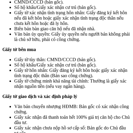
CMND/CCCD (bản gốc).
Sổ hộ khẩu/Giấy xác nhận cư trú (bản gốc).
Giấy tờ xác nhận tình trạng hôn nhân: Giấy đăng ký kết hôn
nếu đã kết hôn hoặc giấy xác nhận tình trạng độc thân nếu
chưa kết hôn hoặc đã ly hôn.
Biên bản bàn giao căn hộ nếu đã nhận nhà.
Văn bản ủy quyền: Giấy ủy quyền nếu người bán không phải
là chủ sở hữu, phải có công chứng.
Giấy tờ bên mua
Giấy tờ tùy thân: CMND/CCCD (bản gốc).
Sổ hộ khẩu/Giấy xác nhận cư trú (bản gốc).
Giấy tờ hôn nhân: Giấy đăng ký kết hôn hoặc giấy xác nhận
tình trạng độc thân (Bản sao công chứng).
Giấy tờ chứng minh khả năng tài chính: Thường là giấy xác
nhận nguồn tiền (nếu vay ngân hàng).
Giấy tờ giao dịch và xác định pháp lý
Văn bản chuyển nhượng HĐMB: Bản gốc có xác nhận công
chứng.
Giấy xác nhận đã thanh toán hết 100% giá trị căn hộ cho Chủ
đầu tư.
Giấy xác nhận chưa nộp hồ sơ cấp sổ: Bản gốc do Chủ đầu