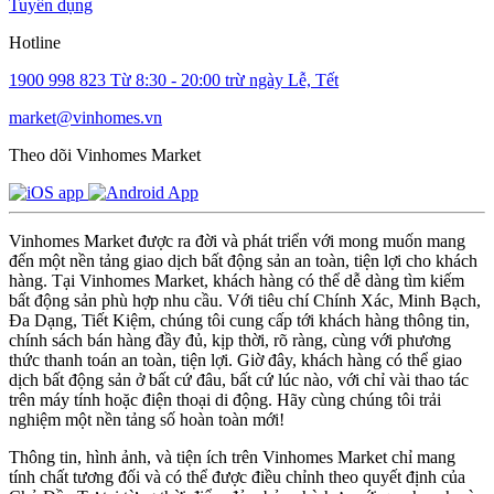
Tuyển dụng
Hotline
1900 998 823
Từ 8:30 - 20:00 trừ ngày Lễ, Tết
market@vinhomes.vn
Theo dõi Vinhomes Market
Vinhomes Market được ra đời và phát triển với mong muốn mang
đến một nền tảng giao dịch bất động sản an toàn, tiện lợi cho khách
hàng. Tại Vinhomes Market, khách hàng có thể dễ dàng tìm kiếm
bất động sản phù hợp nhu cầu. Với tiêu chí Chính Xác, Minh Bạch,
Đa Dạng, Tiết Kiệm, chúng tôi cung cấp tới khách hàng thông tin,
chính sách bán hàng đầy đủ, kịp thời, rõ ràng, cùng với phương
thức thanh toán an toàn, tiện lợi. Giờ đây, khách hàng có thể giao
dịch bất động sản ở bất cứ đâu, bất cứ lúc nào, với chỉ vài thao tác
trên máy tính hoặc điện thoại di động. Hãy cùng chúng tôi trải
nghiệm một nền tảng số hoàn toàn mới!
Thông tin, hình ảnh, và tiện ích trên Vinhomes Market chỉ mang
tính chất tương đối và có thể được điều chỉnh theo quyết định của