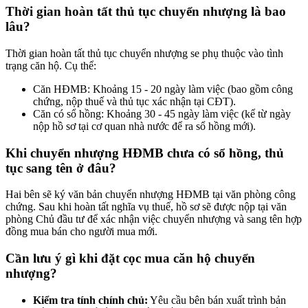
Thời gian hoàn tất thủ tục chuyển nhượng là bao
lâu?
Thời gian hoàn tất thủ tục chuyển nhượng se phụ thuộc vào tình
trạng căn hộ. Cụ thể:
Căn HĐMB: Khoảng 15 - 20 ngày làm việc (bao gồm công
chứng, nộp thuế và thủ tục xác nhận tại CĐT).
Căn có sổ hồng: Khoảng 30 - 45 ngày làm việc (kể từ ngày
nộp hồ sơ tại cơ quan nhà nước để ra sổ hồng mới).
Khi chuyển nhượng HĐMB chưa có sổ hồng, thủ
tục sang tên ở đâu?
Hai bên sẽ ký văn bản chuyển nhượng HĐMB tại văn phòng công
chứng. Sau khi hoàn tất nghĩa vụ thuế, hồ sơ sẽ được nộp tại văn
phòng Chủ đầu tư để xác nhận việc chuyển nhượng và sang tên hợp
đồng mua bán cho người mua mới.
Cần lưu ý gì khi đặt cọc mua căn hộ chuyển
nhượng?
Kiểm tra tính chính chủ:
Yêu cầu bên bán xuất trình bản