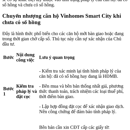
sổ hồng và chưa có sổ hồng.
Chuyển nhượng căn hộ Vinhomes Smart City khi
chưa có sổ hồng
Đây là hình thức phổ biến cho các căn hộ mới bàn giao hoặc đang
trong thời gian chờ cấp sổ. Thủ tục này cần sự xác nhận của Chủ
đầu tư.
Nội dung
Bước
Lưu ý quan trọng
công việc
- Kiểm tra xác minh lại tình hình pháp lý của
căn hộ: đã có sổ hồng hay đang là HĐMB.
Kiểm tra
- Bên mua và bên bán thống nhất giá, phương
Bước
pháp lý và
thức thanh toán, trách nhiệm các loại thuế phí,
1
đặt cọc
thời điểm bàn giao.
- Lập hợp đồng đặt cọc để xác nhận giao dịch.
Nên công chứng để đảm bảo tính pháp lý.
Bên bán cần xin CĐT cấp các giấy tờ: