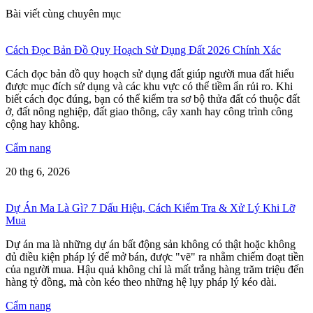
Bài viết cùng chuyên mục
Cách Đọc Bản Đồ Quy Hoạch Sử Dụng Đất 2026 Chính Xác
Cách đọc bản đồ quy hoạch sử dụng đất giúp người mua đất hiểu
được mục đích sử dụng và các khu vực có thể tiềm ẩn rủi ro. Khi
biết cách đọc đúng, bạn có thể kiểm tra sơ bộ thửa đất có thuộc đất
ở, đất nông nghiệp, đất giao thông, cây xanh hay công trình công
cộng hay không.
Cẩm nang
20 thg 6, 2026
Dự Án Ma Là Gì? 7 Dấu Hiệu, Cách Kiểm Tra & Xử Lý Khi Lỡ
Mua
Dự án ma là những dự án bất động sản không có thật hoặc không
đủ điều kiện pháp lý để mở bán, được "vẽ" ra nhằm chiếm đoạt tiền
của người mua. Hậu quả không chỉ là mất trắng hàng trăm triệu đến
hàng tỷ đồng, mà còn kéo theo những hệ lụy pháp lý kéo dài.
Cẩm nang