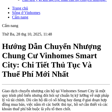
Trang chủ
Sống ở Vinhomes
Cẩm nang
Cẩm nang
Thứ Ba, 28 thg 10, 2025, 11:48
Hướng Dẫn Chuyển Nhượng
Chung Cư Vinhomes Smart
City: Chi Tiết Thủ Tục Và
Thuế Phí Mới Nhất
Giao dịch chuyển nhượng căn hộ tại Vinhomes Smart City là một
quy trình phổ biến nhưng đòi hỏi sự chuẩn bị kỹ lưỡng về mặt pháp
lý và tài chính. Dù căn hộ đã có sổ hồng hay đang ở giai đoạn hợp
đồng mua bán, việc nắm rõ các bước thủ tục, hồ sơ cần thiết và các
khoản thuế phí bắt buộc là yếu tố then chốt.