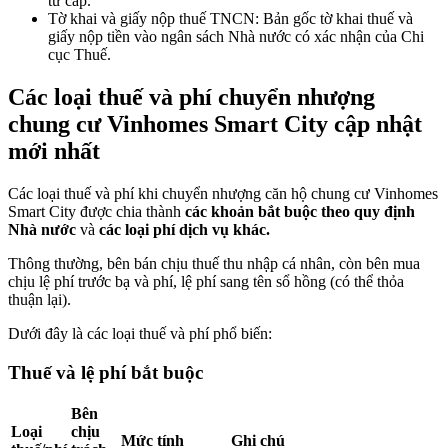
tư cấp.
Tờ khai và giấy nộp thuế TNCN: Bản gốc tờ khai thuế và
giấy nộp tiền vào ngân sách Nhà nước có xác nhận của Chi
cục Thuế.
Các loại thuế và phí chuyển nhượng
chung cư Vinhomes Smart City cập nhật
mới nhất
Các loại thuế và phí khi chuyển nhượng căn hộ chung cư Vinhomes
Smart City được chia thành
các khoản bắt buộc theo quy định
Nhà nước
và
các loại phí dịch vụ khác.
Thông thường, bên bán chịu thuế thu nhập cá nhân, còn bên mua
chịu lệ phí trước bạ và phí, lệ phí sang tên sổ hồng (có thể thỏa
thuận lại).
Dưới đây là các loại thuế và phí phổ biến:
Thuế và lệ phí bắt buộc
Bên
Loại
chịu
Mức tính
Ghi chú