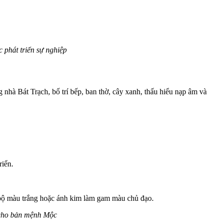
 phát triển sự nghiệp
nhà Bát Trạch, bố trí bếp, ban thờ, cây xanh, thấu hiểu nạp âm và
riển.
 bộ màu trắng hoặc ánh kim làm gam màu chủ đạo.
 cho bản mệnh Mộc