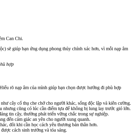
hêm Can Chi.
c) sẽ giúp bạn ứng dụng phong thủy chính xác hơn, vì mỗi nạp âm
phù hợp
 Hiểu rõ nạp âm của mình giúp bạn chọn được hướng đi phù hợp
 như cây cổ thụ che chở cho người khác, sống độc lập và kiên cường.
 nhưng cũng có lúc cần điểm tựa để không bị lung lay trước gió lớn.
áng tin cậy, thường phát triển vững chắc trong sự nghiệp.
mang đến cảm giác an yên cho người xung quanh.
hác, đôi khi cần học cách yêu thương bản thân hơn.
 được cách sinh trưởng và tỏa sáng.