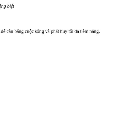
êng biệt
để cân bằng cuộc sống và phát huy tối đa tiềm năng.