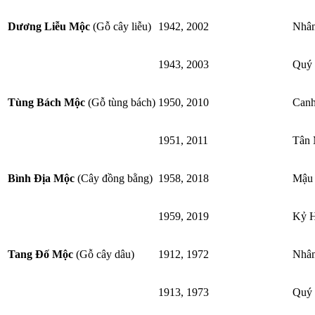
Dương Liễu Mộc
(Gỗ cây liễu)
1942, 2002
Nhâ
1943, 2003
Quý
Tùng Bách Mộc
(Gỗ tùng bách)
1950, 2010
Can
1951, 2011
Tân
Bình Địa Mộc
(Cây đồng bằng)
1958, 2018
Mậu 
1959, 2019
Kỷ H
Tang Đố Mộc
(Gỗ cây dâu)
1912, 1972
Nhâ
1913, 1973
Quý