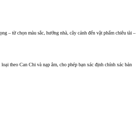
ọng – từ chọn màu sắc, hướng nhà, cây cảnh đến vật phẩm chiêu tài –
loại theo Can Chi và nạp âm, cho phép bạn xác định chính xác bản