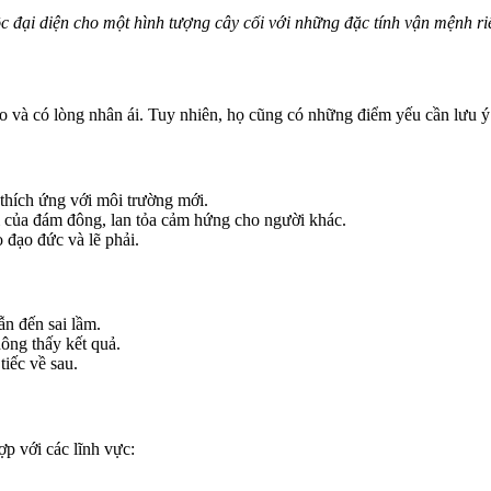
đại diện cho một hình tượng cây cối với những đặc tính vận mệnh ri
và có lòng nhân ái. Tuy nhiên, họ cũng có những điểm yếu cần lưu ý 
thích ứng với môi trường mới.
 của đám đông, lan tỏa cảm hứng cho người khác.
 đạo đức và lẽ phải.
ẫn đến sai lầm.
ông thấy kết quả.
tiếc về sau.
ợp với các lĩnh vực: