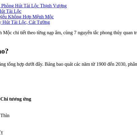
 Phòng Hút Tài Lộc Thịnh Vượng
út Tài Lộc
 Nếu Không Hợp Mệnh Mộc
 Hút Tài Lộc, Cát Tường
 Mộc chi tiết theo từng nạp âm, cùng 7 nguyên tắc phong thủy quan tr
ào?
g tổng hợp dưới đây. Bảng bao quát các năm từ 1900 đến 2030, phân 
Chi tương ứng
Thìn
Tỵ