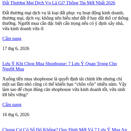
Đất Thương Mại Dịch Vụ Là Gì? Thông Tin Mới Nhất 2026
Đất thương mại dịch vụ là loại đất phục vụ hoạt động kinh doanh,
thương mại, dịch vụ; không nên hiểu như đất ở hay đất thổ cư thông
thường. Người mua cần đặc biệt cẩn trọng nếu có ý định xây nhà,
vừa kinh doanh vừa ở.
Cẩm nang
17 thg 6, 2026
Lưu Ý Khi Chọn Mua Shophouse: 7 Lưu Ý Quan Trọng Cho
Người Mua
Xuống tiền mua shophouse là quyết định tài chính lớn nhưng chỉ
một sai lầm nhỏ cũng có thể khiến bạn “chôn vốn” nhiều năm. Vậy
làm sao để chọn đúng căn shophouse vừa kinh doanh tốt, vừa sinh
lời bền vững?
Cẩm nang
16 thg 6, 2026
Chung Cư Có Sổ Đỏ Không? Quy Định Mới Và 7 Lưu Ý Mua An