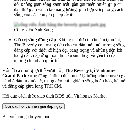
đó, không gian sống xanh mát, gần gũi thiên nhiên giúp cư
dân thư giãn và tái tạo năng lượng, phù hợp với phong cách
sống của các chuyên gia quốc tế.
Công viên Ánh Sáng
Giá trị sống đẳng cấp
: Không chỉ đơn thuần là một nơi ở,
The Beverly còn mang đến cho cư dân một môi trường sống
đẳng cấp với thiết kế hiện đại, sang trọng và những tiện ích
hàng đầu, đáp ứng mọi nhu cầu sinh hoạt và giải trí của
những chủ nhân quốc tế.
Với tất cả những lợi thế vượt trội,
The Beverly tại Vinhomes
Grand Park
xứng đáng là điểm đến an cư lý tưởng cho chuyên gia
và nhà đầu tư quốc tế, mang đến trải nghiệm sống hoàn hảo, kết nối
và đẳng cấp giữa lòng TP.HCM.
Hỏi đáp cách thức giao dịch BĐS trên Vinhomes Market
Gửi câu hỏi và nhận giải đáp ngay
Bài viết cùng chuyên mục