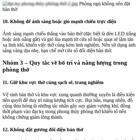
Phòng ngủ không nên đặt
bàn thờ
10. Không để ánh sáng hoặc gió mạnh chiếu trực diện
Ánh sáng mạnh chiếu thẳng vào bàn thờ (đặc biệt là đèn LED trắng
hoặc ánh nắng gắt) và gió lùa mạnh từ cửa sổ hoặc quạt sẽ làm tán
xạ linh khí, khiến việc thờ cúng kém linh nghiệm. Nên sử dụng ánh
sáng vàng dịu nhẹ, hạn chế mở cửa sổ đối diện bàn thờ.
Nhóm 3 – Quy tắc về bố trí và năng lượng trong
phòng thờ
11. Giữ khu vực thờ cúng sạch sẽ, trang nghiêm
Vệ sinh bàn thờ và khu vực xung quanh thường xuyên là điều kiện
tiên quyết để duy trì năng lượng tích cực. Bụi bẩn, mạng nhện, đồ
cúng thiu hỏng là những tác nhân gây suy giảm vượng khí, đồng
thời phạm vào đại kỵ trong phong thủy phòng thờ khiến tổ tiên
không chứng giám lòng thành.
12. Không đặt gương đối diện bàn thờ