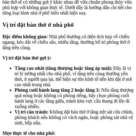
bàn thờ sẽ có những gợi ý khác nhau để vừa chuẩn phong thủy vừa
phù hợp với không gian thực tế. Dưới đây là hướng dẫn chi tiết cho
từng loại hình nhà ở phổ biến nhất hiện nay.
Vị trí đặt bàn thờ ở nhà phố
Đặc điểm không gian:
Nhà phố thường có diện tích hẹp về chiều
ngang, kéo dài về chiều sâu, nhiều tầng, thường bố trí phòng thờ ở
tầng trên cùng.
Vị trí đặt bàn thờ gợi ý:
Tầng cao nhất (tầng thượng hoặc tầng áp mái):
Đây là vị
trí lý tưởng nhất cho nhà phố, vì tầng trên cùng thường yên
tĩnh, ít người qua lại, thể hiện sự tôn kính tổ tiên khi đặt ở nơi
cao nhất trong nhà.
Phòng cuối hành lang tầng 2 hoặc tầng 3:
Nếu tầng thượng
quá nóng hoặc không có phòng riêng, hãy chọn phòng cuối
hành lang ở các tầng giữa, tránh khu vực cầu thang đi lên đi
xuống nhiều.
Vị trí cần tránh:
Không đặt bàn thờ ở tầng trệt sát cửa chính,
phòng khách nếu không có vách ngăn, hoặc phòng sát nhà vệ
sinh, bếp nấu.
Mẹo thực tế cho nhà phố: