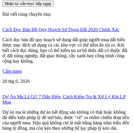
Nhận tư vấn trực tiếp ngay
Bài viết cùng chuyên mục
Cách Đọc Bản Đồ Quy Hoạch Sử Dụng Đất 2026 Chính Xác
Cách đọc bản đồ quy hoạch sử dụng đất giúp người mua đất hiểu
được mục đích sử dụng và các khu vực có thể tiềm ẩn rủi ro. Khi
biết cách đọc đúng, bạn có thể kiểm tra sơ bộ thửa đất có thuộc đất
ở, đất nông nghiệp, đất giao thông, cây xanh hay công trình công
cộng hay không.
Cẩm nang
20 thg 6, 2026
Dự Án Ma Là Gì? 7 Dấu Hiệu, Cách Kiểm Tra & Xử Lý Khi Lỡ
Mua
Dự án ma là những dự án bất động sản không có thật hoặc không
đủ điều kiện pháp lý để mở bán, được "vẽ" ra nhằm chiếm đoạt tiền
của người mua. Hậu quả không chỉ là mất trắng hàng trăm triệu đến
hàng tỷ đồng, mà còn kéo theo những hệ lụy pháp lý kéo dài.