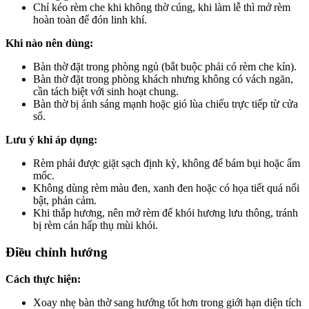
Chỉ kéo rèm che khi không thờ cúng, khi làm lễ thì mở rèm
hoàn toàn để đón linh khí.
Khi nào nên dùng:
Bàn thờ đặt trong phòng ngủ (bắt buộc phải có rèm che kín).
Bàn thờ đặt trong phòng khách nhưng không có vách ngăn,
cần tách biệt với sinh hoạt chung.
Bàn thờ bị ánh sáng mạnh hoặc gió lùa chiếu trực tiếp từ cửa
sổ.
Lưu ý khi áp dụng:
Rèm phải được giặt sạch định kỳ, không để bám bụi hoặc ẩm
mốc.
Không dùng rèm màu đen, xanh đen hoặc có họa tiết quá nổi
bật, phản cảm.
Khi thắp hương, nên mở rèm để khói hương lưu thông, tránh
bị rèm cản hấp thụ mùi khói.
Điều chỉnh hướng
Cách thực hiện:
Xoay nhẹ bàn thờ sang hướng tốt hơn trong giới hạn diện tích