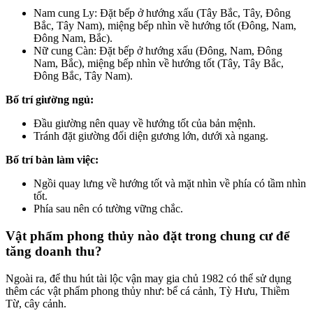
Nam cung Ly: Đặt bếp ở hướng xấu (Tây Bắc, Tây, Đông
Bắc, Tây Nam), miệng bếp nhìn về hướng tốt (Đông, Nam,
Đông Nam, Bắc).
Nữ cung Càn: Đặt bếp ở hướng xấu (Đông, Nam, Đông
Nam, Bắc), miệng bếp nhìn về hướng tốt (Tây, Tây Bắc,
Đông Bắc, Tây Nam).
Bố trí giường ngủ:
Đầu giường nên quay về hướng tốt của bản mệnh.
Tránh đặt giường đối diện gương lớn, dưới xà ngang.
Bố trí bàn làm việc:
Ngồi quay lưng về hướng tốt và mặt nhìn về phía có tầm nhìn
tốt.
Phía sau nên có tường vững chắc.
Vật phẩm phong thủy nào đặt trong chung cư để
tăng doanh thu?
Ngoài ra, để thu hút tài lộc vận may gia chủ 1982 có thể sử dụng
thêm các vật phẩm phong thủy như: bể cá cảnh, Tỳ Hưu, Thiềm
Từ, cây cảnh.