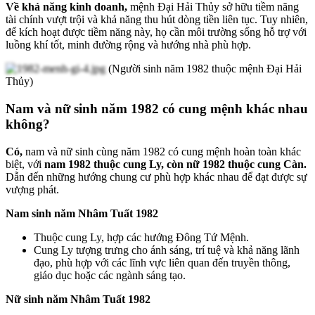
Về khả năng kinh doanh,
mệnh Đại Hải Thủy sở hữu tiềm năng
tài chính vượt trội và khả năng thu hút dòng tiền liên tục. Tuy nhiên,
để kích hoạt được tiềm năng này, họ cần môi trường sống hỗ trợ với
luồng khí tốt, minh đường rộng và hướng nhà phù hợp.
(Người sinh năm 1982 thuộc mệnh Đại Hải
Thủy)
Nam và nữ sinh năm 1982 có cung mệnh khác nhau
không?
Có,
nam và nữ sinh cùng năm 1982 có cung mệnh hoàn toàn khác
biệt, với
nam 1982 thuộc cung Ly, còn nữ 1982 thuộc cung Càn.
Dẫn đến những hướng chung cư phù hợp khác nhau để đạt được sự
vượng phát.
Nam sinh năm Nhâm Tuất 1982
Thuộc cung Ly, hợp các hướng Đông Tứ Mệnh.
Cung Ly tượng trưng cho ánh sáng, trí tuệ và khả năng lãnh
đạo, phù hợp với các lĩnh vực liên quan đến truyền thông,
giáo dục hoặc các ngành sáng tạo.
Nữ sinh năm Nhâm Tuất 1982