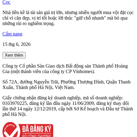
Cọc
Nhà liền kề là tài sản giá trị lớn, nhưng nhiều người mua vội đặt cọc
chỉ vì căn đẹp, vị trí tốt hoặc lời thúc "giữ chỗ nhanh" mà bỏ qua
những rủi ro nghiêm trọng.
Cẩm nang
15 thg 6, 2026
Xem thêm
Công ty Cổ phần Sàn Giao dịch Bất động sản Thành phố Hoàng
Gia (một thành viên của công ty CP Vinhomes).
Số 72A, đường Nguyễn Trãi, Phường Thượng Đình, Quận Thanh
Xuân, Thành phố Hà Nội, Việt Nam.
Giấy chứng nhận đăng ký doanh nghiệp, mã số doanh nghiệp:
0103970225, đăng ký lần đầu ngày 11/06/2009, đăng ký thay đổi
lần thứ 14 ngày 12/12/2019, cấp bởi Sở Kế hoạch và Đầu tư Thành
phố Hà Nội.