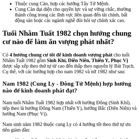
Thuộc cung Càn, hợp các hướng Tây Tứ Mệnh.
Cung Càn đại diện cho quyền lực và sự vững chắc, thường
thành công trong các lĩnh vực liên quan đến tài chính, bất
động sản hoặc các ngành nghề đòi hỏi sự chính xác cao.
Tuổi Nhâm Tuất 1982 chọn hướng chung
cư nào để làm ăn vượng phát nhất?
Có
4 hướng chung cư tốt để kinh doanh vượng phát
cho tuổi
Nhâm Tuất 1982 gồm
Sinh Khí, Diên Niên, Thiên Y, Phục Vị
được sắp xếp theo thứ tự từ cao đến thấp theo nguyên lý Bát Trạch.
Cụ thể, với các hướng hợp cho nam 1982 và nữ 1982 như sau:
Nam 1982 (Cung Ly - Đông Tứ Mệnh) hợp hướng
nào để kinh doanh phát đạt?
Nam tuổi Nhâm Tuất 1982 hợp nhất với hướng Đông (Sinh Khí),
tiếp theo là hướng Đông Nam (Thiên Y), hướng Bắc (Diên Niên) và
hướng Nam (Phục Vị).
Nam sinh năm 1982 thuộc cung Ly có 4 hướng tốt theo thứ tự ưu
tiên giảm dần: