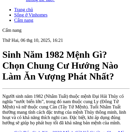
Trang chủ
Sống ở Vinhomes
Cẩm nang
Cẩm nang
Thứ Hai, 06 thg 10, 2025, 16:21
Sinh Năm 1982 Mệnh Gì?
Chọn Chung Cư Hướng Nào
Làm Ăn Vượng Phát Nhất?
Người sinh năm 1982 (Nhâm Tuất) thuộc mệnh Đại Hải Thủy có
nghĩa “nước biển lớn”, trong đó nam thuộc cung Ly (Đông Tứ
Mệnh) và nữ thuộc cung Càn (Tây Tứ Mệnh). Tuổi Nhâm Tuất
thường mang tính cách đặc trưng của mệnh Thủy thông minh, linh
hoạt và có khả năng thích nghi cao. Đặc biệt, khi áp dụng đúng
hướng sẽ giúp họ phát huy tối đã khả năng bản mệnh của mình.