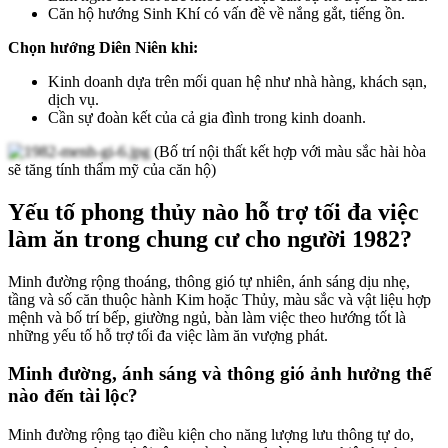
Căn hộ hướng Sinh Khí có vấn đề về nắng gắt, tiếng ồn.
Chọn hướng Diên Niên khi:
Kinh doanh dựa trên mối quan hệ như nhà hàng, khách sạn,
dịch vụ.
Cần sự đoàn kết của cả gia đình trong kinh doanh.
(Bố trí nội thất kết hợp với màu sắc hài hòa
sẽ tăng tính thẩm mỹ của căn hộ)
Yếu tố phong thủy nào hỗ trợ tối đa việc
làm ăn trong chung cư cho người 1982?
Minh đường rộng thoáng, thông gió tự nhiên, ánh sáng dịu nhẹ,
tầng và số căn thuộc hành Kim hoặc Thủy, màu sắc và vật liệu hợp
mệnh và bố trí bếp, giường ngủ, bàn làm việc theo hướng tốt là
những yếu tố hỗ trợ tối đa việc làm ăn vượng phát.
Minh đường, ánh sáng và thông gió ảnh hưởng thế
nào đến tài lộc?
Minh đường rộng tạo điều kiện cho năng lượng lưu thông tự do,