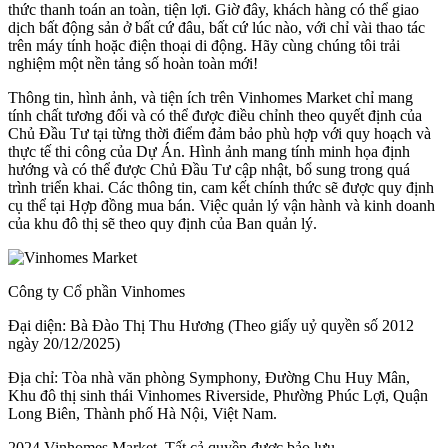
thức thanh toán an toàn, tiện lợi. Giờ đây, khách hàng có thể giao
dịch bất động sản ở bất cứ đâu, bất cứ lúc nào, với chỉ vài thao tác
trên máy tính hoặc điện thoại di động. Hãy cùng chúng tôi trải
nghiệm một nền tảng số hoàn toàn mới!
Thông tin, hình ảnh, và tiện ích trên Vinhomes Market chỉ mang
tính chất tương đối và có thể được điều chỉnh theo quyết định của
Chủ Đầu Tư tại từng thời điểm đảm bảo phù hợp với quy hoạch và
thực tế thi công của Dự Án. Hình ảnh mang tính minh họa định
hướng và có thể được Chủ Đầu Tư cập nhật, bổ sung trong quá
trình triển khai. Các thông tin, cam kết chính thức sẽ được quy định
cụ thể tại Hợp đồng mua bán. Việc quản lý vận hành và kinh doanh
của khu đô thị sẽ theo quy định của Ban quản lý.
Công ty Cổ phần Vinhomes
Đại diện: Bà Đào Thị Thu Hương (Theo giấy uỷ quyền số 2012
ngày 20/12/2025)
Địa chỉ: Tòa nhà văn phòng Symphony, Đường Chu Huy Mân,
Khu đô thị sinh thái Vinhomes Riverside, Phường Phúc Lợi, Quận
Long Biên, Thành phố Hà Nội, Việt Nam.
2024 Vinhomes Market. Tất cả quyền được bảo lưu