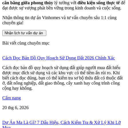
cân bằng giữa phong thủy
lý tưởng với
điều kiện sống thực tế
để
đạt được sự vượng phát bền vững trong kinh doanh và cuộc sống.
Nhận thông tin dự án Vinhomes và tư vấn chuyên sâu 1:1 cùng
chuyên gia!
Nhận lịch tư vấn dự án
Bài viết cùng chuyên mục
Cách Đọc Bản Đồ Quy Hoạch Sử Dụng Đất 2026 Chính Xác
Cách đọc bản đồ quy hoạch sử dụng đất giúp người mua đất hiểu
được mục đích sử dụng và các khu vực có thể tiềm ẩn rủi ro. Khi
biết cách đọc đúng, bạn có thể kiểm tra sơ bộ thửa đất có thuộc đất
ở, đất nông nghiệp, đất giao thông, cây xanh hay công trình công
cộng hay không.
Cẩm nang
20 thg 6, 2026
Dự Án Ma Là Gì? 7 Dấu Hiệu, Cách Kiểm Tra & Xử Lý Khi Lỡ
Mua