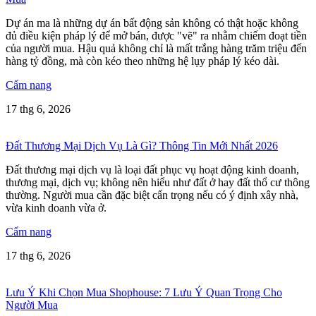
Dự án ma là những dự án bất động sản không có thật hoặc không
đủ điều kiện pháp lý để mở bán, được "vẽ" ra nhằm chiếm đoạt tiền
của người mua. Hậu quả không chỉ là mất trắng hàng trăm triệu đến
hàng tỷ đồng, mà còn kéo theo những hệ lụy pháp lý kéo dài.
Cẩm nang
17 thg 6, 2026
Đất Thương Mại Dịch Vụ Là Gì? Thông Tin Mới Nhất 2026
Đất thương mại dịch vụ là loại đất phục vụ hoạt động kinh doanh,
thương mại, dịch vụ; không nên hiểu như đất ở hay đất thổ cư thông
thường. Người mua cần đặc biệt cẩn trọng nếu có ý định xây nhà,
vừa kinh doanh vừa ở.
Cẩm nang
17 thg 6, 2026
Lưu Ý Khi Chọn Mua Shophouse: 7 Lưu Ý Quan Trọng Cho
Người Mua