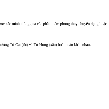
ược xác minh thông qua các phần mềm phong thủy chuyên dụng hoặc
hướng Tứ Cát (tốt) và Tứ Hung (xấu) hoàn toàn khác nhau.