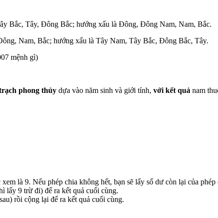
Tây Bắc, Tây, Đông Bắc; hướng xấu là Đông, Đông Nam, Nam, Bắc.
Đông, Nam, Bắc; hướng xấu là Tây Nam, Tây Bắc, Đông Bắc, Tây.
007 mệnh gì)
trạch phong thủy
dựa vào năm sinh và giới tính,
với kết quả
nam thuộ
 xem là 9. Nếu phép chia không hết, bạn sẽ lấy số dư còn lại của phép 
ì lấy 9 trừ đi) để ra kết quả cuối cùng.
au) rồi cộng lại để ra kết quả cuối cùng.