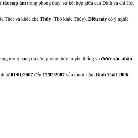
 tắc nạp âm
trong phong thủy, sự kết hợp giữa can Đinh và chi Hợi
ắc Thổ) và khắc chế
Thủy
(Thổ khắc Thủy).
Điều này
có ý nghĩa
ràng trong bảng tra cứu phong thủy truyền thống và
được xác nhận
inh từ
01/01/2007
đến
17/02/2007
vẫn thuộc năm
Bính Tuất 2006
,