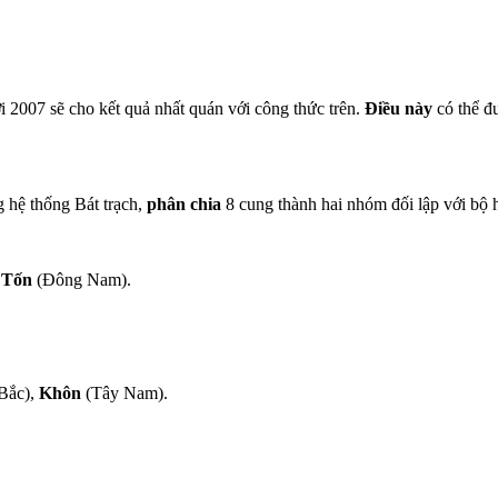
 2007 sẽ cho kết quả nhất quán với công thức trên.
Điều này
có thể đ
 hệ thống Bát trạch,
phân chia
8 cung thành hai nhóm đối lập với bộ 
,
Tốn
(Đông Nam).
Bắc),
Khôn
(Tây Nam).