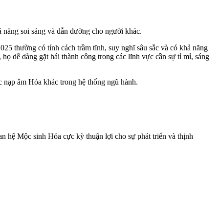
hả năng soi sáng và dẫn đường cho người khác.
25 thường có tính cách trầm tĩnh, suy nghĩ sâu sắc và có khả năng
họ dễ dàng gặt hái thành công trong các lĩnh vực cần sự tỉ mỉ, sáng
c nạp âm Hỏa khác trong hệ thống ngũ hành.
n hệ Mộc sinh Hỏa cực kỳ thuận lợi cho sự phát triển và thịnh