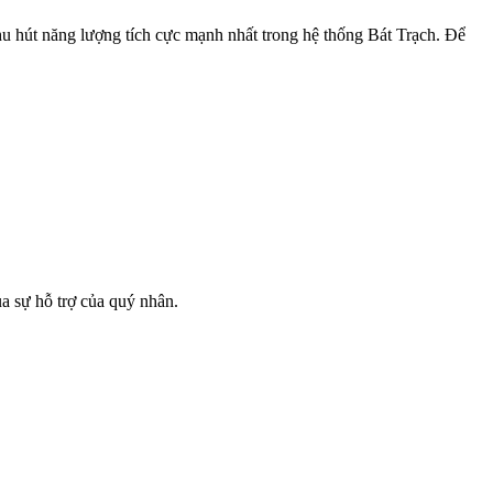
hu hút năng lượng tích cực mạnh nhất trong hệ thống Bát Trạch.
Để
ua sự hỗ trợ của quý nhân.