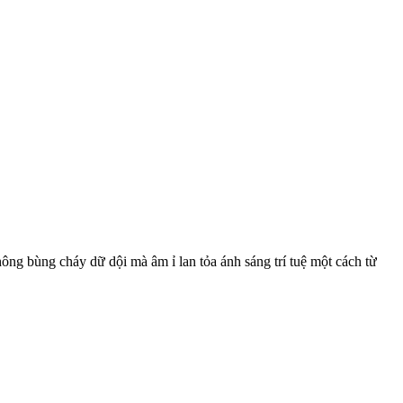
không bùng cháy dữ dội mà âm ỉ lan tỏa ánh sáng trí tuệ một cách từ