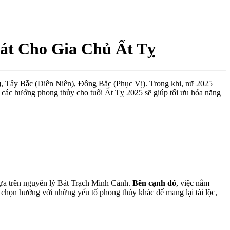
át Cho Gia Chủ Ất Tỵ
 Tây Bắc (Diên Niên), Đông Bắc (Phục Vị). Trong khi, nữ 2025
các hướng phong thủy cho tuổi Ất Tỵ 2025 sẽ giúp tối ưu hóa năng
ựa
trên
nguyên
lý
Bát
Trạch
Minh
Cảnh
.
Bên
cạnh
đó
,
việc
nắm
c chọn hướng với những yếu tố phong thủy khác để mang lại tài lộc,