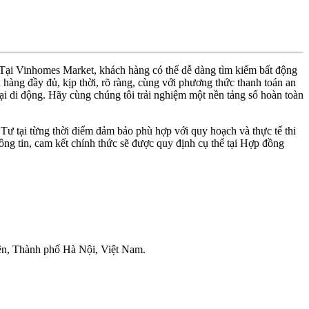
. Tại Vinhomes Market, khách hàng có thể dễ dàng tìm kiếm bất động
hàng đầy đủ, kịp thời, rõ ràng, cùng với phương thức thanh toán an
thoại di động. Hãy cùng chúng tôi trải nghiệm một nền tảng số hoàn toàn
 Tư tại từng thời điểm đảm bảo phù hợp với quy hoạch và thực tế thi
ng tin, cam kết chính thức sẽ được quy định cụ thể tại Hợp đồng
ên, Thành phố Hà Nội, Việt Nam.