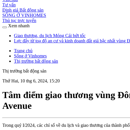
Tư vấn
Định giá Bất động sản
SỐNG Ở VINHOMES
Thủ tục trực tuyến
Xem nhanh
Giao thương, du lịch Móng Cái bứt tốc
Lực đẩy từ toạ độ an cư và kinh doanh đắt giá bậc nhất vùng
Trang chủ
Sống ở Vinhomes
Thị trường bất động sản
Thị trường bất động sản
Thứ Hai, 10 thg 6, 2024, 15:20
Tâm điểm giao thương vùng Đôn
Avenue
Trong quý I/2024, các chỉ số về du lịch và giao thương của thành 