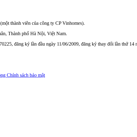
(một thành viên của công ty CP Vinhomes).
ân, Thành phố Hà Nội, Việt Nam.
0225, đăng ký lần đầu ngày 11/06/2009, đăng ký thay đổi lần thứ 14
ộng
Chính sách bảo mật