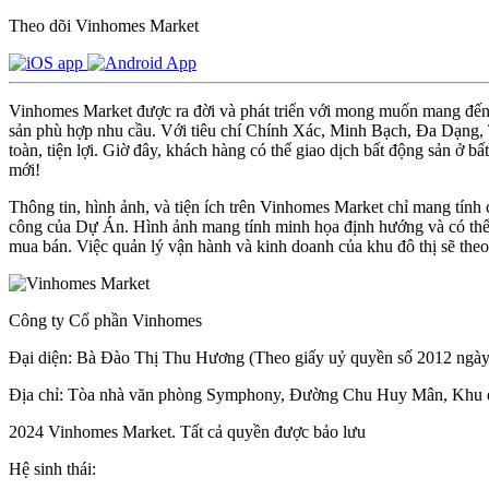
Theo dõi Vinhomes Market
Vinhomes Market được ra đời và phát triển với mong muốn mang đến m
sản phù hợp nhu cầu. Với tiêu chí Chính Xác, Minh Bạch, Đa Dạng, Ti
toàn, tiện lợi. Giờ đây, khách hàng có thể giao dịch bất động sản ở bấ
mới!
Thông tin, hình ảnh, và tiện ích trên Vinhomes Market chỉ mang tính
công của Dự Án. Hình ảnh mang tính minh họa định hướng và có thể đ
mua bán. Việc quản lý vận hành và kinh doanh của khu đô thị sẽ the
Công ty Cổ phần Vinhomes
Đại diện: Bà Đào Thị Thu Hương (Theo giấy uỷ quyền số 2012 ngày
Địa chỉ: Tòa nhà văn phòng Symphony, Đường Chu Huy Mân, Khu đô
2024 Vinhomes Market. Tất cả quyền được bảo lưu
Hệ sinh thái: