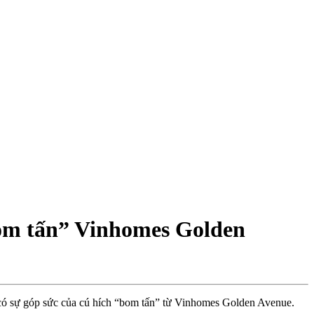
bom tấn” Vinhomes Golden
 có sự góp sức của cú hích “bom tấn” từ Vinhomes Golden Avenue.