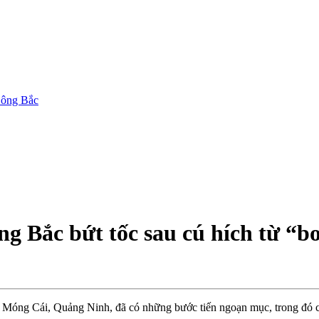
 Đông Bắc
g Bắc bứt tốc sau cú hích từ “
phố Móng Cái, Quảng Ninh, đã có những bước tiến ngoạn mục, trong đó