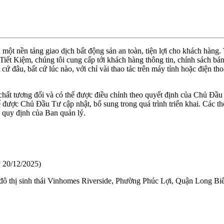
ột nền tảng giao dịch bất động sản an toàn, tiện lợi cho khách hàng
ết Kiệm, chúng tôi cung cấp tới khách hàng thông tin, chính sách bán 
t cứ đâu, bất cứ lúc nào, với chỉ vài thao tác trên máy tính hoặc điện 
 chất tương đối và có thể được điều chỉnh theo quyết định của Chủ Đầu
ược Chủ Đầu Tư cập nhật, bổ sung trong quá trình triển khai. Các thô
o quy định của Ban quản lý.
 20/12/2025)
 thị sinh thái Vinhomes Riverside, Phường Phúc Lợi, Quận Long Bi