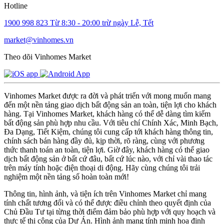
Hotline
1900 998 823
Từ 8:30 - 20:00 trừ ngày Lễ, Tết
market@vinhomes.vn
Theo dõi Vinhomes Market
Vinhomes Market được ra đời và phát triển với mong muốn mang
đến một nền tảng giao dịch bất động sản an toàn, tiện lợi cho khách
hàng. Tại Vinhomes Market, khách hàng có thể dễ dàng tìm kiếm
bất động sản phù hợp nhu cầu. Với tiêu chí Chính Xác, Minh Bạch,
Đa Dạng, Tiết Kiệm, chúng tôi cung cấp tới khách hàng thông tin,
chính sách bán hàng đầy đủ, kịp thời, rõ ràng, cùng với phương
thức thanh toán an toàn, tiện lợi. Giờ đây, khách hàng có thể giao
dịch bất động sản ở bất cứ đâu, bất cứ lúc nào, với chỉ vài thao tác
trên máy tính hoặc điện thoại di động. Hãy cùng chúng tôi trải
nghiệm một nền tảng số hoàn toàn mới!
Thông tin, hình ảnh, và tiện ích trên Vinhomes Market chỉ mang
tính chất tương đối và có thể được điều chỉnh theo quyết định của
Chủ Đầu Tư tại từng thời điểm đảm bảo phù hợp với quy hoạch và
thực tế thi công của Dự Án. Hình ảnh mang tính minh họa định