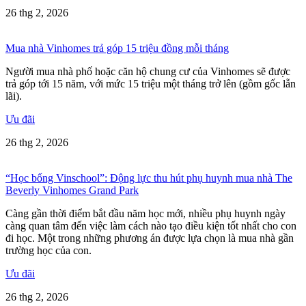
26 thg 2, 2026
Mua nhà Vinhomes trả góp 15 triệu đồng mỗi tháng
Người mua nhà phố hoặc căn hộ chung cư của Vinhomes sẽ được
trả góp tới 15 năm, với mức 15 triệu một tháng trở lên (gồm gốc lẫn
lãi).
Ưu đãi
26 thg 2, 2026
“Học bổng Vinschool”: Động lực thu hút phụ huynh mua nhà The
Beverly Vinhomes Grand Park
Càng gần thời điểm bắt đầu năm học mới, nhiều phụ huynh ngày
càng quan tâm đến việc làm cách nào tạo điều kiện tốt nhất cho con
đi học. Một trong những phương án được lựa chọn là mua nhà gần
trường học của con.
Ưu đãi
26 thg 2, 2026