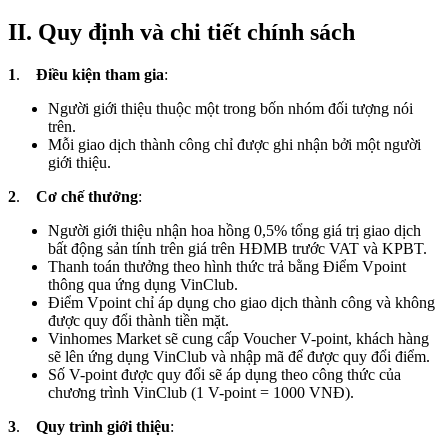
II. Quy định và chi tiết chính sách
1
.
Điều kiện tham gia
:
Người giới thiệu thuộc một trong bốn nhóm đối tượng nói
trên.
Mỗi giao dịch thành công chỉ được ghi nhận bởi một người
giới thiệu.
2
.
Cơ chế thưởng
:
Người giới thiệu nhận hoa hồng 0,5% tổng giá trị giao dịch
bất động sản tính trên giá trên HĐMB trước VAT và KPBT.
Thanh toán thưởng theo hình thức trả bằng Điểm Vpoint
thông qua ứng dụng VinClub.
Điểm Vpoint chỉ áp dụng cho giao dịch thành công và không
được quy đổi thành tiền mặt.
Vinhomes Market sẽ cung cấp Voucher V-point, khách hàng
sẽ lên ứng dụng VinClub và nhập mã để được quy đổi điểm.
Số V-point được quy đổi sẽ áp dụng theo công thức của
chương trình VinClub (1 V-point = 1000 VNĐ).
3
.
Quy trình giới thiệu
: