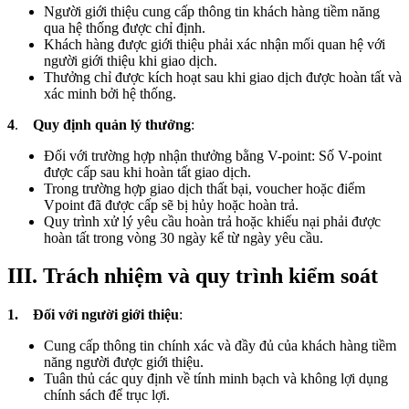
Người giới thiệu cung cấp thông tin khách hàng tiềm năng
qua hệ thống được chỉ định.
Khách hàng được giới thiệu phải xác nhận mối quan hệ với
người giới thiệu khi giao dịch.
Thưởng chỉ được kích hoạt sau khi giao dịch được hoàn tất và
xác minh bởi hệ thống.
4
.
Quy định quản lý thưởng
:
Đối với trường hợp nhận thưởng bằng V-point: Số V-point
được cấp sau khi hoàn tất giao dịch.
Trong trường hợp giao dịch thất bại, voucher hoặc điểm
Vpoint đã được cấp sẽ bị hủy hoặc hoàn trả.
Quy trình xử lý yêu cầu hoàn trả hoặc khiếu nại phải được
hoàn tất trong vòng 30 ngày kể từ ngày yêu cầu.
III. Trách nhiệm và quy trình kiểm soát
1. Đối với người giới thiệu
:
Cung cấp thông tin chính xác và đầy đủ của khách hàng tiềm
năng người được giới thiệu.
Tuân thủ các quy định về tính minh bạch và không lợi dụng
chính sách để trục lợi.