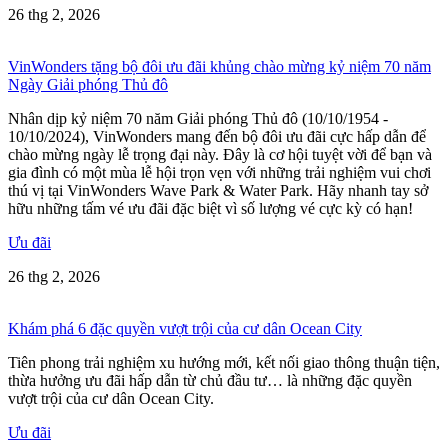
26 thg 2, 2026
VinWonders tặng bộ đôi ưu đãi khủng chào mừng kỷ niệm 70 năm
Ngày Giải phóng Thủ đô
Nhân dịp kỷ niệm 70 năm Giải phóng Thủ đô (10/10/1954 -
10/10/2024), VinWonders mang đến bộ đôi ưu đãi cực hấp dẫn để
chào mừng ngày lễ trọng đại này. Đây là cơ hội tuyệt vời để bạn và
gia đình có một mùa lễ hội trọn vẹn với những trải nghiệm vui chơi
thú vị tại VinWonders Wave Park & Water Park. Hãy nhanh tay sở
hữu những tấm vé ưu đãi đặc biệt vì số lượng vé cực kỳ có hạn!
Ưu đãi
26 thg 2, 2026
Khám phá 6 đặc quyền vượt trội của cư dân Ocean City
Tiên phong trải nghiệm xu hướng mới, kết nối giao thông thuận tiện,
thừa hưởng ưu đãi hấp dẫn từ chủ đầu tư… là những đặc quyền
vượt trội của cư dân Ocean City.
Ưu đãi