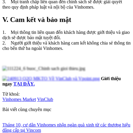
3. Mọi tranh chấp liên quan đến chính sách sẽ được giải quyết
theo quy định pháp luật và nội bộ của Vinhomes.
V. Cam kết và bảo mật
1. Mọi thông tin liên quan đến khách hàng được giới thiệu và giao
dịch sẽ được bảo mật tuyệt đối.
2. Người giới thiệu và khách hàng cam kết không chia sẻ thông tin
cho bên thứ ba ngoài Vinhomes.
Giới thiệu
ngay
TẠI ĐÂY.
Từ khoá:
Vinhomes Market
VinClub
Bài viết cùng chuyên mục
Tháng 10, cư dân Vinhomes nhận ngàn quà xinh từ các thương hiệu
đẳng cấp tại Vincom