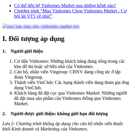
Có thể liên hệ Vinhomes Market qua những kênh nào?
Chương trình “Mua Vinhomes Chọn Vinhomes Market - Cơ
hội lái VF5 về nhà!”
I. Đối tượng áp dụng
1. Người giới thiệu
Cư dân Vinhomes: Những khách hàng đang sống trong các
khu đô thị hoặc sở hữu nhà của Vinhomes.
Cán bộ, nhân viên Vingroup: CBNV đang công tác ở tập
đoàn Vingroup.
Thành viên VinClub: Các hạng thành viên đang tham gia ứng
dụng VinClub.
Khách hàng đã đặt cọc qua Vinhomes Market: Những người
đã đặt mua sản phẩm của Vinhomes thông qua Vinhomes
Market.
2. Người được giới thiệu: không giới hạn đối tượng
Lưu ý: Chương trình không áp dụng cho cán bộ nhân viên thuộc
khối Kinh doanh và Marketing của Vinhomes.