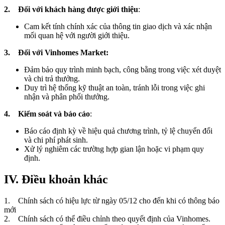
2. Đối với khách hàng được giới thiệu
:
Cam kết tính chính xác của thông tin giao dịch và xác nhận
mối quan hệ với người giới thiệu.
3. Đối với Vinhomes Market:
Đảm bảo quy trình minh bạch, công bằng trong việc xét duyệt
và chi trả thưởng.
Duy trì hệ thống kỹ thuật an toàn, tránh lỗi trong việc ghi
nhận và phân phối thưởng.
4. Kiểm soát và báo cáo
:
Báo cáo định kỳ về hiệu quả chương trình, tỷ lệ chuyển đổi
và chi phí phát sinh.
Xử lý nghiêm các trường hợp gian lận hoặc vi phạm quy
định.
IV. Điều khoản khác
1. Chính sách có hiệu lực từ ngày 05/12 cho đến khi có thông báo
mới
2. Chính sách có thể điều chỉnh theo quyết định của Vinhomes.