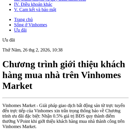
IV. Điều khoản khác
V. Cam kết và bảo mật
Trang chủ
Sống ở Vinhomes
Ưu đãi
Ưu đãi
Thứ Năm, 26 thg 2, 2026, 10:38
Chương trình giới thiệu khách
hàng mua nhà trên Vinhomes
Market
Vinhomes Market - Giải pháp giao dịch bất động sản từ trực tuyến
đến trực tiếp của Vinhomes xin trân trọng thông báo về Chương
trình ưu đãi đặc biệt: Nhận 0.5% giá trị BĐS quy thành điểm
thưởng VPoint khi giới thiệu khách hàng mua nhà thành công trên
Vinhomes Market.