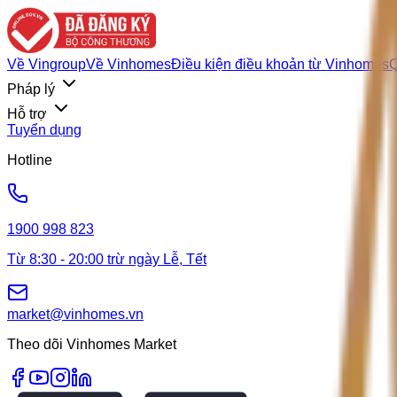
Về Vingroup
Về Vinhomes
Điều kiện điều khoản từ Vinhomes
Q
Pháp lý
Hỗ trợ
Tuyển dụng
Hotline
1900 998 823
Từ 8:30 - 20:00 trừ ngày Lễ, Tết
market@vinhomes.vn
Theo dõi Vinhomes Market