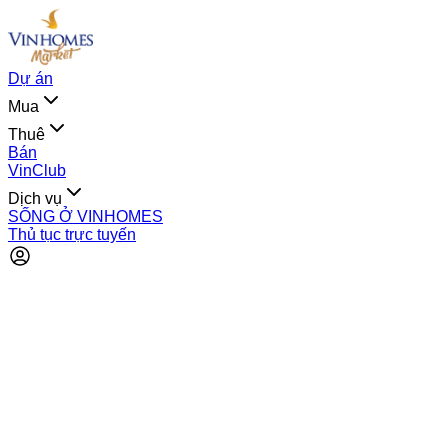
Dự án
Mua
Thuê
Bán
VinClub
Dịch vụ
SỐNG Ở VINHOMES
Thủ tục trực tuyến