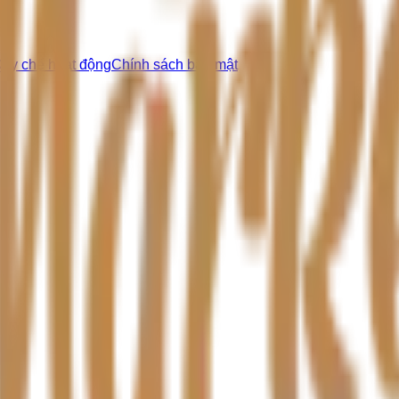
uy chế hoạt động
Chính sách bảo mật