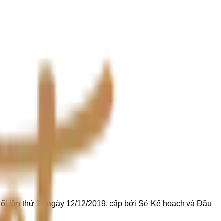
ổi lần thứ 14 ngày 12/12/2019, cấp bởi Sở Kế hoạch và Đầu