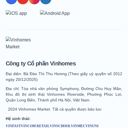
Công ty Cổ phần Vinhomes
Đại diện: Bà Đào Thị Thu Hương (Theo giấy uỷ quyền số 2012
ngày 20/12/2025)
Địa chỉ: Tòa nhà văn phòng Symphony, Đường Chu Huy Mân,
Khu đô thị sinh thái Vinhomes Riverside, Phường Phúc Lợi,
Quận Long Biên, Thành phố Hà Nội, Việt Nam.
2024 Vinhomes Market. Tất cả quyền được bảo lưu
Hệ sinh thái:
VINFAST
VINCOM RETAIL
VINSCHOOL
VINMEC
VINUNI