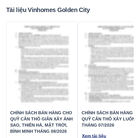
Tài liệu Vinhomes Golden City
Mới nhất
Mới nhất
CHÍNH SÁCH BÁN HÀNG CHO
CHÍNH SÁCH BÁN HÀNG 
QUỸ CĂN THÔ GIÃN XÂY ÁNH
QUỸ CĂN THÔ XÂY LUÔN
SAO, THIÊN HÀ, MẶT TRỜI,
THÁNG 07/2026
BÌNH MINH THÁNG 08/2026
Xem tài liệu