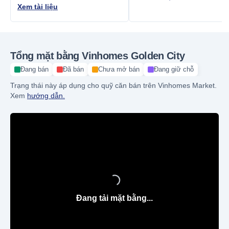
Xem tài liệu
Tổng mặt bằng Vinhomes Golden City
Đang bán
Đã bán
Chưa mở bán
Đang giữ chỗ
Trạng thái này áp dụng cho quỹ căn bán trên Vinhomes Market.
Xem
hướng dẫn.
Đang tải mặt bằng...