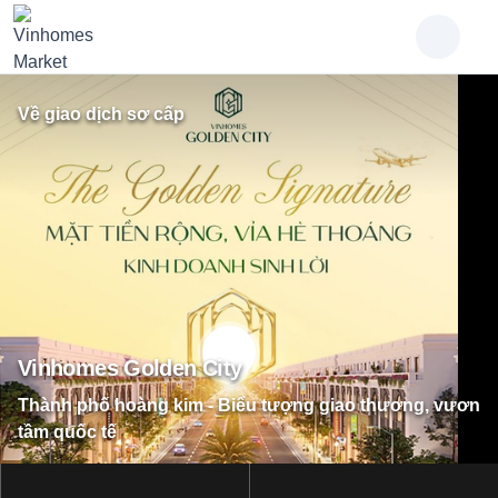
Về giao dịch sơ cấp
Vinhomes Golden City
Thành phố hoàng kim - Biểu tượng giao thương, vươn
tầm quốc tế