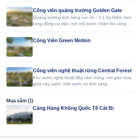
Công viên quảng trường Golden Gate
Quảng trường ánh sáng rực rỡ ~ 2,1 ha Điểm hẹn
cộng đồng cư dân, nơi mỗi bước chân rộn ràng
hòa nhịp cùng âm sắc thành phố.
Công Viên Green Motion
Công viên nghệ thuật rừng Central Forest
Khu vườn nghệ thuật đầy cảm hứng, nơi giao hoà
giữa cây xanh, mặt nước và ánh sáng
Mua sắm (1)
Cảng Hàng Không Quốc Tế Cát Bi