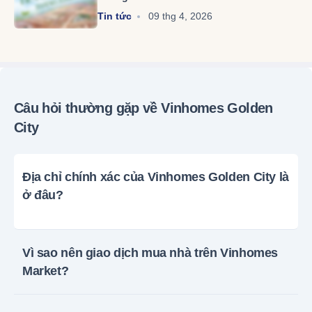
Tin tức
09 thg 4, 2026
Câu hỏi thường gặp về Vinhomes Golden
City
Địa chỉ chính xác của Vinhomes Golden City là
ở đâu?
Vì sao nên giao dịch mua nhà trên Vinhomes
Market?