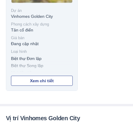
Dự án
Vinhomes Golden City
Phong cách xây dựng
Tân cổ điển
Giá bán
Đang cập nhật
Loại hình
Biệt thự Đơn lập
Biệt thự Song lập
Nhà liền kề
Shophouse
Xem chi tiết
Vị trí Vinhomes Golden City