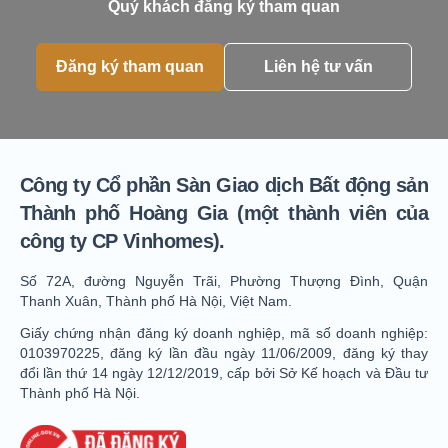
Quý khách đăng ký tham quan
Đăng ký tham quan
Liên hệ tư vấn
Công ty Cổ phần Sàn Giao dịch Bất động sản
Thành phố Hoàng Gia (một thành viên của
công ty CP Vinhomes).
Số 72A, đường Nguyễn Trãi, Phường Thượng Đình, Quận
Thanh Xuân, Thành phố Hà Nội, Việt Nam.
Giấy chứng nhận đăng ký doanh nghiệp, mã số doanh nghiệp:
0103970225, đăng ký lần đầu ngày 11/06/2009, đăng ký thay
đổi lần thứ 14 ngày 12/12/2019, cấp bởi Sở Kế hoạch và Đầu tư
Thành phố Hà Nội.