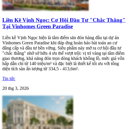
Liền Kề Vịnh Ngọc: Cơ Hội Đầu Tư "Chắc Thắng"
Tại Vinhomes Green Paradise
Liền kề Vịnh Ngọc hiện là tâm điểm săn đón hàng đầu tại dự án
Vinhomes Green Paradise khi đáp ứng hoàn hảo bài toán an cư
đẳng cấp và đầu tư bền vững. Siêu phẩm này mở ra cơ hội đầu tư
"chắc thắng" nhờ sở hữu 4 ưu thế vượt trội: vị trí vàng tại tâm điểm
giao thương, khả năng đón trọn dòng khách khổng lồ, mức giá vốn
hấp dẫn chỉ từ 140 triệu/m² và đặc biệt là thiết kế tối ưu với tổng
diện tích sàn ấn tượng từ 334,5 - 413,6m².
Tin tức
20 thg 3, 2026