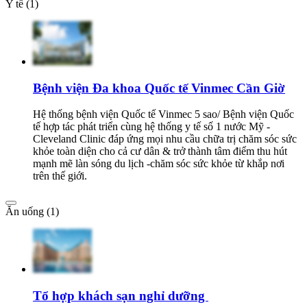
Y tế (1)
Bệnh viện Đa khoa Quốc tế Vinmec Cần Giờ
Hệ thống bệnh viện Quốc tế Vinmec 5 sao/ Bệnh viện Quốc
tế hợp tác phát triển cùng hệ thống y tế số 1 nước Mỹ -
Cleveland Clinic đáp ứng mọi nhu cầu chữa trị chăm sóc sức
khỏe toàn diện cho cả cư dân & trở thành tâm điểm thu hút
mạnh mẽ làn sóng du lịch -chăm sóc sức khỏe từ khắp nơi
trên thế giới.​
Ăn uống (1)
Tổ hợp khách sạn nghỉ dưỡng ​