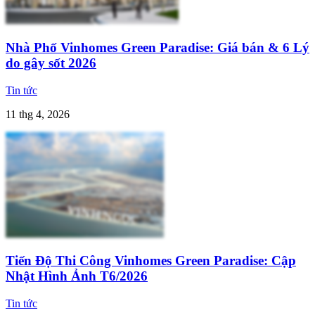
Nhà Phố Vinhomes Green Paradise: Giá bán & 6 Lý
do gây sốt 2026
Tin tức
11 thg 4, 2026
Tiến Độ Thi Công Vinhomes Green Paradise: Cập
Nhật Hình Ảnh T6/2026
Tin tức