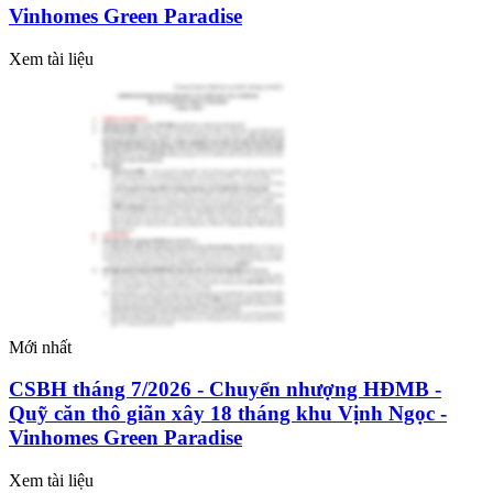
Vinhomes Green Paradise
Xem tài liệu
Mới nhất
CSBH tháng 7/2026 - Chuyển nhượng HĐMB -
Quỹ căn thô giãn xây 18 tháng khu Vịnh Ngọc -
Vinhomes Green Paradise
Xem tài liệu