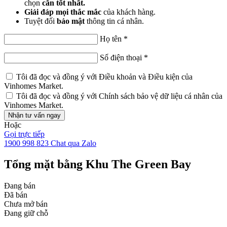
chọn
căn tốt nhất.
Giải đáp mọi thắc mắc
của khách hàng.
Tuyệt đối
bảo mật
thông tin cá nhân.
Họ tên
*
Số điện thoại
*
Tôi đã đọc và đồng ý với
Điều khoản và Điều kiện
của
Vinhomes Market.
Tôi đã đọc và đồng ý với
Chính sách bảo vệ dữ liệu cá nhân
của
Vinhomes Market.
Nhận tư vấn ngay
Hoặc
Gọi trực tiếp
1900 998 823
Chat qua Zalo
Tổng mặt bằng Khu The Green Bay
Đang bán
Đã bán
Chưa mở bán
Đang giữ chỗ