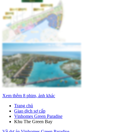
Xem thêm 8 phim, ảnh khác
Trang chủ
Giao dịch sơ cấp
Vinhomes Green Paradise
Khu The Green Bay
Về dự án Vinhomes Green Paradise