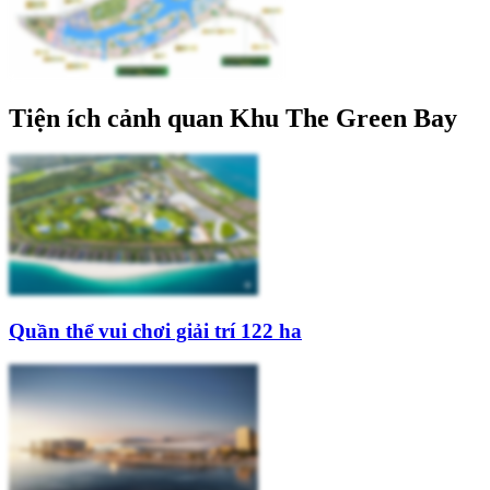
Tiện ích cảnh quan Khu The Green Bay
Quần thể vui chơi giải trí 122 ha