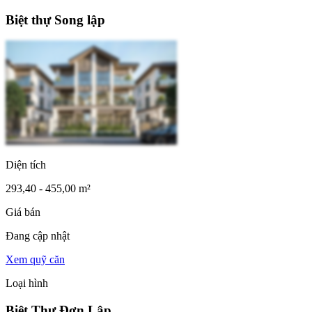
Biệt thự Song lập
Diện tích
293,40 - 455,00 m²
Giá bán
Đang cập nhật
Xem quỹ căn
Loại hình
Biệt Thự Đơn Lập