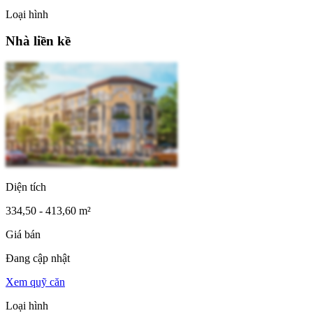
Loại hình
Nhà liền kề
Diện tích
334,50 - 413,60 m²
Giá bán
Đang cập nhật
Xem quỹ căn
Loại hình