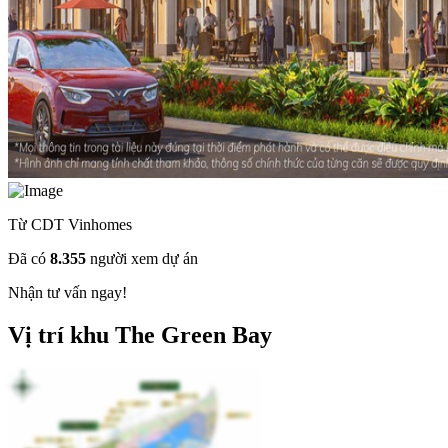
Từ CDT Vinhomes
Đã có
8.355
người xem dự án
Nhận tư vấn ngay!
Vị trí khu The Green Bay