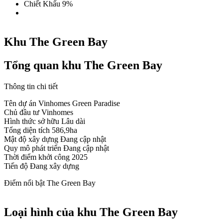
Chiết Khấu 9%
Khu The Green Bay
Tổng quan khu The Green Bay
Thông tin chi tiết
Tên dự án
Vinhomes Green Paradise
Chủ đầu tư
Vinhomes
Hình thức sở hữu
Lâu dài
Tổng diện tích
586,9ha
Mật độ xây dựng
Đang cập nhật
Quy mô phát triển
Đang cập nhật
Thời điểm khởi công
2025
Tiến độ
Đang xây dựng
Điểm nổi bật The Green Bay
Loại hình của khu The Green Bay