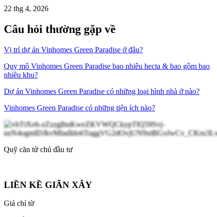
22 thg 4, 2026
Câu hỏi thường gặp về
Vị trí dự án Vinhomes Green Paradise ở đâu?
Quy mô Vinhomes Green Paradise bao nhiêu hecta & bao gồm bao
nhiêu khu?
Dự án Vinhomes Green Paradise có những loại hình nhà ở nào?
Vinhomes Green Paradise có những tiện ích nào?
Quỹ căn từ chủ đầu tư
LIỀN KỀ GIÃN XÂY
Giá chỉ từ