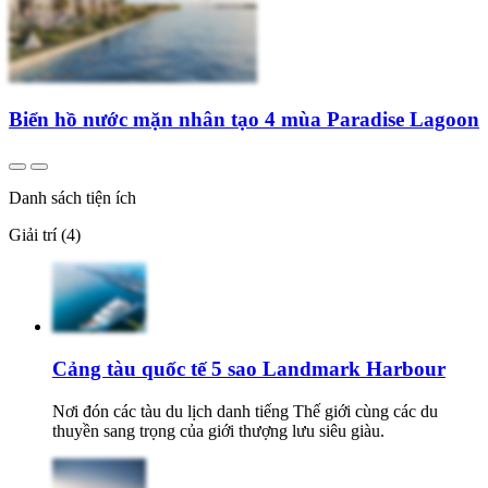
Biển hồ nước mặn nhân tạo 4 mùa Paradise Lagoon
Danh sách tiện ích
Giải trí (4)
Cảng tàu quốc tế 5 sao Landmark Harbour
Nơi đón các tàu du lịch danh tiếng Thế giới cùng các du
thuyền sang trọng của giới thượng lưu siêu giàu.