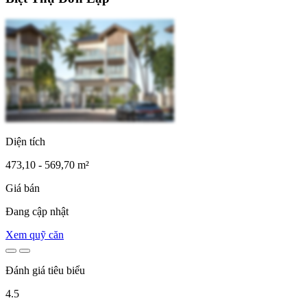
Diện tích
473,10 - 569,70 m²
Giá bán
Đang cập nhật
Xem quỹ căn
Đánh giá tiêu biểu
4.5