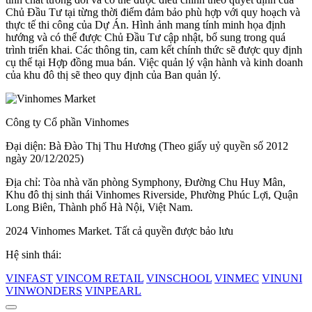
Chủ Đầu Tư tại từng thời điểm đảm bảo phù hợp với quy hoạch và
thực tế thi công của Dự Án. Hình ảnh mang tính minh họa định
hướng và có thể được Chủ Đầu Tư cập nhật, bổ sung trong quá
trình triển khai. Các thông tin, cam kết chính thức sẽ được quy định
cụ thể tại Hợp đồng mua bán. Việc quản lý vận hành và kinh doanh
của khu đô thị sẽ theo quy định của Ban quản lý.
Công ty Cổ phần Vinhomes
Đại diện: Bà Đào Thị Thu Hương (Theo giấy uỷ quyền số 2012
ngày 20/12/2025)
Địa chỉ: Tòa nhà văn phòng Symphony, Đường Chu Huy Mân,
Khu đô thị sinh thái Vinhomes Riverside, Phường Phúc Lợi, Quận
Long Biên, Thành phố Hà Nội, Việt Nam.
2024 Vinhomes Market. Tất cả quyền được bảo lưu
Hệ sinh thái:
VINFAST
VINCOM RETAIL
VINSCHOOL
VINMEC
VINUNI
VINWONDERS
VINPEARL