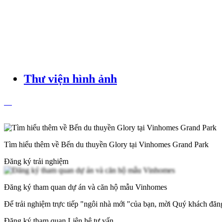
Thư viện hình ảnh
Tìm hiểu thêm về Bến du thuyền Glory tại Vinhomes Grand Park
Đăng ký trải nghiệm
Đăng ký tham quan dự án và căn hộ mẫu Vinhomes
Để trải nghiệm trực tiếp "ngôi nhà mới "của bạn, mời Quý khách đă
Đăng ký tham quan
Liên hệ tư vấn