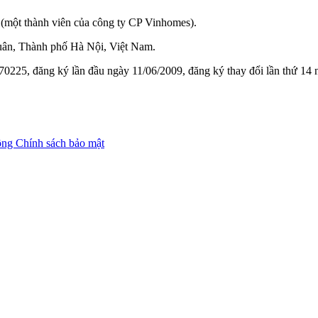
(một thành viên của công ty CP Vinhomes).
ân, Thành phố Hà Nội, Việt Nam.
0225, đăng ký lần đầu ngày 11/06/2009, đăng ký thay đổi lần thứ 14
ộng
Chính sách bảo mật