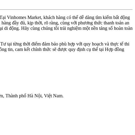
. Tại Vinhomes Market, khách hàng có thể dễ dàng tìm kiếm bất động
hàng đầy đủ, kịp thời, rõ ràng, cùng với phương thức thanh toán an
thoại di động. Hãy cùng chúng tôi trải nghiệm một nền tảng số hoàn toàn
 Tư tại từng thời điểm đảm bảo phù hợp với quy hoạch và thực tế thi
ng tin, cam kết chính thức sẽ được quy định cụ thể tại Hợp đồng
ên, Thành phố Hà Nội, Việt Nam.