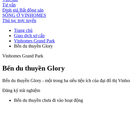
Tư vấn
Định giá Bất động sản
SỐNG Ở VINHOMES
Thủ tục trực tuyến
Trang chủ
Giao dịch sơ cấp
Vinhomes Grand Park
Bến du thuyền Glory
Vinhomes Grand Park
Bến du thuyền Glory
Bến du thuyền Glory - một trong ba siêu tiện ích của đại đô thị Vi
Đăng ký trải nghiệm
Bến du thuyền chưa đi vào hoạt động