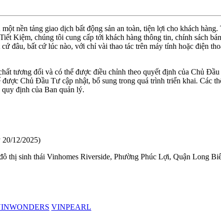
ột nền tảng giao dịch bất động sản an toàn, tiện lợi cho khách hàng
ết Kiệm, chúng tôi cung cấp tới khách hàng thông tin, chính sách bán 
t cứ đâu, bất cứ lúc nào, với chỉ vài thao tác trên máy tính hoặc điện 
 chất tương đối và có thể được điều chỉnh theo quyết định của Chủ Đầu
ược Chủ Đầu Tư cập nhật, bổ sung trong quá trình triển khai. Các thô
o quy định của Ban quản lý.
 20/12/2025)
 thị sinh thái Vinhomes Riverside, Phường Phúc Lợi, Quận Long Bi
VINWONDERS
VINPEARL