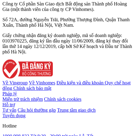
Công ty Cổ phần Sàn Giao dịch Bất động sản Thành phố Hoàng
Gia (một thành viên của công ty CP Vinhomes).
Số 72A, đường Nguyễn Trãi, Phường Thượng Đình, Quận Thanh
Xuân, Thành phố Hà Nội, Việt Nam.
Giấy chứng nhận đăng ký doanh nghiệp, mã số doanh nghiệp:
0103970225, đăng ký lần đầu ngày 11/06/2009, đăng ký thay đổi
lần thứ 14 ngày 12/12/2019, cấp bởi Sở Kế hoạch và Đầu tư Thành
phố Hà Nội.
Về Vingroup
Về Vinhomes
Điều kiện và điều khoản
Quy chế hoạt
động
Chính sách bảo mật
Pháp lý
Miễn trừ trách nhiệm
Chính sách cookies
Hỗ trợ
Tư vấn
Câu hỏi thường gặp
Trung tâm giao dịch
Tuyển dụng
Hotline