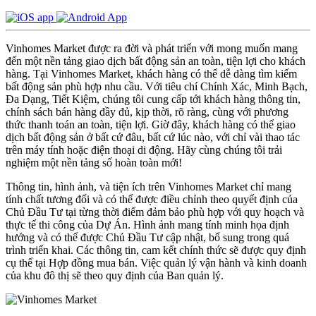
Vinhomes Market được ra đời và phát triển với mong muốn mang
đến một nền tảng giao dịch bất động sản an toàn, tiện lợi cho khách
hàng. Tại Vinhomes Market, khách hàng có thể dễ dàng tìm kiếm
bất động sản phù hợp nhu cầu. Với tiêu chí Chính Xác, Minh Bạch,
Đa Dạng, Tiết Kiệm, chúng tôi cung cấp tới khách hàng thông tin,
chính sách bán hàng đầy đủ, kịp thời, rõ ràng, cùng với phương
thức thanh toán an toàn, tiện lợi. Giờ đây, khách hàng có thể giao
dịch bất động sản ở bất cứ đâu, bất cứ lúc nào, với chỉ vài thao tác
trên máy tính hoặc điện thoại di động. Hãy cùng chúng tôi trải
nghiệm một nền tảng số hoàn toàn mới!
Thông tin, hình ảnh, và tiện ích trên Vinhomes Market chỉ mang
tính chất tương đối và có thể được điều chỉnh theo quyết định của
Chủ Đầu Tư tại từng thời điểm đảm bảo phù hợp với quy hoạch và
thực tế thi công của Dự Án. Hình ảnh mang tính minh họa định
hướng và có thể được Chủ Đầu Tư cập nhật, bổ sung trong quá
trình triển khai. Các thông tin, cam kết chính thức sẽ được quy định
cụ thể tại Hợp đồng mua bán. Việc quản lý vận hành và kinh doanh
của khu đô thị sẽ theo quy định của Ban quản lý.