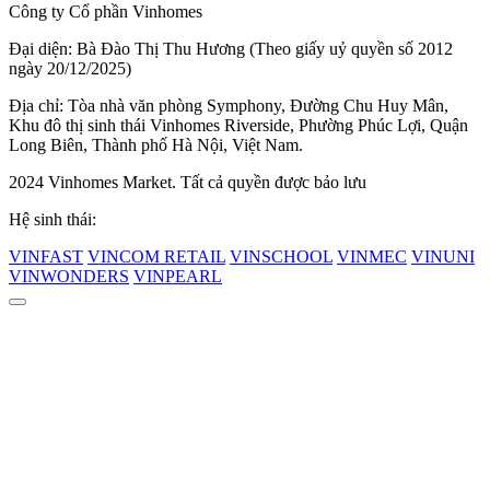
Công ty Cổ phần Vinhomes
Đại diện: Bà Đào Thị Thu Hương (Theo giấy uỷ quyền số 2012
ngày 20/12/2025)
Địa chỉ: Tòa nhà văn phòng Symphony, Đường Chu Huy Mân,
Khu đô thị sinh thái Vinhomes Riverside, Phường Phúc Lợi, Quận
Long Biên, Thành phố Hà Nội, Việt Nam.
2024 Vinhomes Market. Tất cả quyền được bảo lưu
Hệ sinh thái:
VINFAST
VINCOM RETAIL
VINSCHOOL
VINMEC
VINUNI
VINWONDERS
VINPEARL