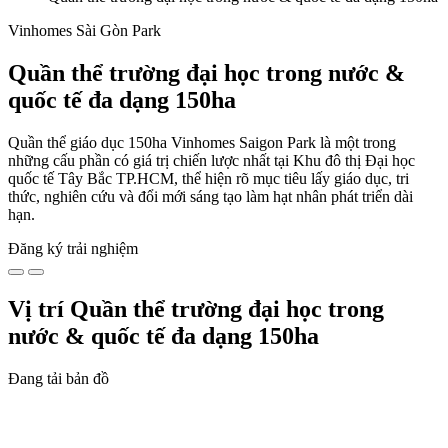
Vinhomes Sài Gòn Park
Quần thể trường đại học trong nước &
quốc tế đa dạng 150ha
Quần thể giáo dục 150ha Vinhomes Saigon Park là một trong
những cấu phần có giá trị chiến lược nhất tại Khu đô thị Đại học
quốc tế Tây Bắc TP.HCM, thể hiện rõ mục tiêu lấy giáo dục, tri
thức, nghiên cứu và đổi mới sáng tạo làm hạt nhân phát triển dài
hạn.
Đăng ký trải nghiệm
Vị trí Quần thể trường đại học trong
nước & quốc tế đa dạng 150ha
Đang tải bản đồ