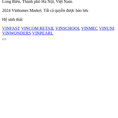
Long Biên, Thành phố Hà Nội, Việt Nam.
2024 Vinhomes Market. Tất cả quyền được bảo lưu
Hệ sinh thái:
VINFAST
VINCOM RETAIL
VINSCHOOL
VINMEC
VINUNI
VINWONDERS
VINPEARL