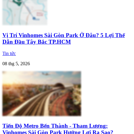
Vị Trí Vinhomes Sài Gòn Park Ở Đâu? 5 Lợi Thế
Dẫn Đầu Tây Bắc TP.HCM
Tin tức
08 thg 5, 2026
Tiến Độ Metro Bến Thành - Tham Lương:
Vinhomes Sài Gòn Park Hưởng Lợi Ra Sao?