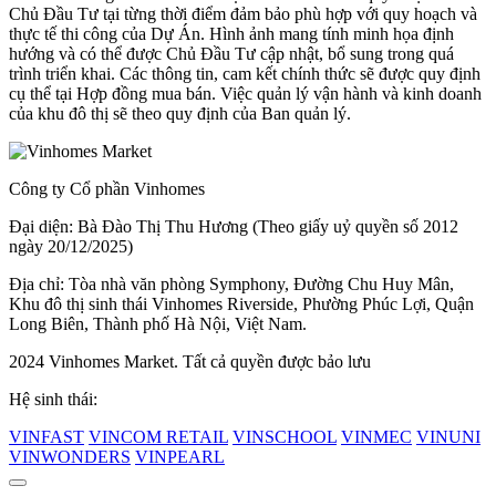
Chủ Đầu Tư tại từng thời điểm đảm bảo phù hợp với quy hoạch và
thực tế thi công của Dự Án. Hình ảnh mang tính minh họa định
hướng và có thể được Chủ Đầu Tư cập nhật, bổ sung trong quá
trình triển khai. Các thông tin, cam kết chính thức sẽ được quy định
cụ thể tại Hợp đồng mua bán. Việc quản lý vận hành và kinh doanh
của khu đô thị sẽ theo quy định của Ban quản lý.
Công ty Cổ phần Vinhomes
Đại diện: Bà Đào Thị Thu Hương (Theo giấy uỷ quyền số 2012
ngày 20/12/2025)
Địa chỉ: Tòa nhà văn phòng Symphony, Đường Chu Huy Mân,
Khu đô thị sinh thái Vinhomes Riverside, Phường Phúc Lợi, Quận
Long Biên, Thành phố Hà Nội, Việt Nam.
2024 Vinhomes Market. Tất cả quyền được bảo lưu
Hệ sinh thái:
VINFAST
VINCOM RETAIL
VINSCHOOL
VINMEC
VINUNI
VINWONDERS
VINPEARL