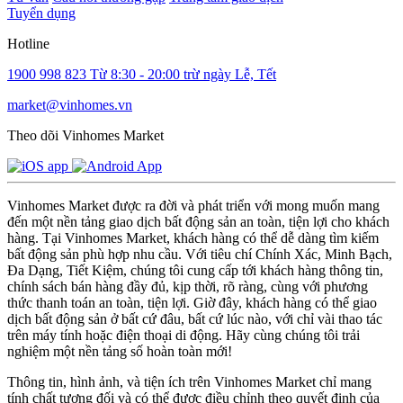
Tuyển dụng
Hotline
1900 998 823
Từ 8:30 - 20:00 trừ ngày Lễ, Tết
market@vinhomes.vn
Theo dõi Vinhomes Market
Vinhomes Market được ra đời và phát triển với mong muốn mang
đến một nền tảng giao dịch bất động sản an toàn, tiện lợi cho khách
hàng. Tại Vinhomes Market, khách hàng có thể dễ dàng tìm kiếm
bất động sản phù hợp nhu cầu. Với tiêu chí Chính Xác, Minh Bạch,
Đa Dạng, Tiết Kiệm, chúng tôi cung cấp tới khách hàng thông tin,
chính sách bán hàng đầy đủ, kịp thời, rõ ràng, cùng với phương
thức thanh toán an toàn, tiện lợi. Giờ đây, khách hàng có thể giao
dịch bất động sản ở bất cứ đâu, bất cứ lúc nào, với chỉ vài thao tác
trên máy tính hoặc điện thoại di động. Hãy cùng chúng tôi trải
nghiệm một nền tảng số hoàn toàn mới!
Thông tin, hình ảnh, và tiện ích trên Vinhomes Market chỉ mang
tính chất tương đối và có thể được điều chỉnh theo quyết định của