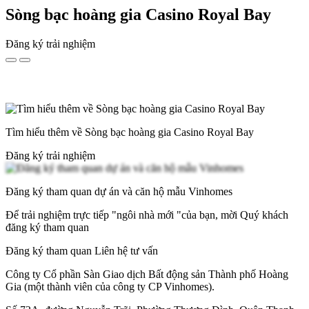
Sòng bạc hoàng gia Casino Royal Bay
Đăng ký trải nghiệm
Tìm hiểu thêm về Sòng bạc hoàng gia Casino Royal Bay
Đăng ký trải nghiệm
Đăng ký tham quan dự án và căn hộ mẫu Vinhomes
Để trải nghiệm trực tiếp "ngôi nhà mới "của bạn, mời Quý khách
đăng ký tham quan
Đăng ký tham quan
Liên hệ tư vấn
Công ty Cổ phần Sàn Giao dịch Bất động sản Thành phố Hoàng
Gia (một thành viên của công ty CP Vinhomes).