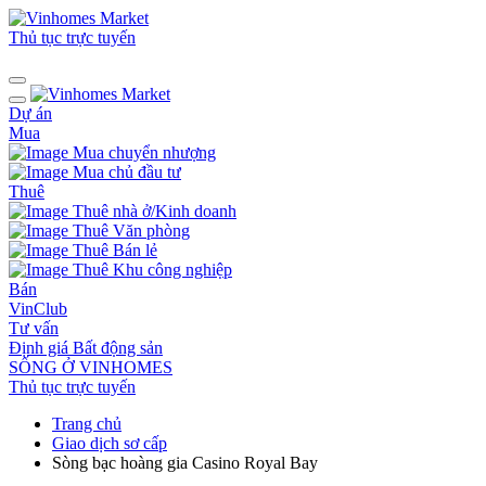
Thủ tục trực tuyến
Dự án
Mua
Mua chuyển nhượng
Mua chủ đầu tư
Thuê
Thuê nhà ở/Kinh doanh
Thuê Văn phòng
Thuê Bán lẻ
Thuê Khu công nghiệp
Bán
VinClub
Tư vấn
Định giá Bất động sản
SỐNG Ở VINHOMES
Thủ tục trực tuyến
Trang chủ
Giao dịch sơ cấp
Sòng bạc hoàng gia Casino Royal Bay