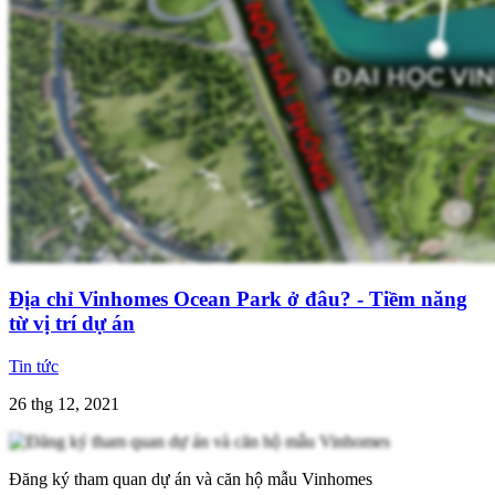
Địa chỉ Vinhomes Ocean Park ở đâu? - Tiềm năng
từ vị trí dự án
Tin tức
26 thg 12, 2021
Đăng ký tham quan dự án và căn hộ mẫu Vinhomes