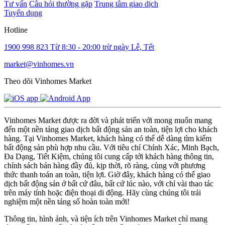
Tư vấn
Câu hỏi thường gặp
Trung tâm giao dịch
Tuyển dụng
Hotline
1900 998 823
Từ 8:30 - 20:00 trừ ngày Lễ, Tết
market@vinhomes.vn
Theo dõi Vinhomes Market
Vinhomes Market được ra đời và phát triển với mong muốn mang
đến một nền tảng giao dịch bất động sản an toàn, tiện lợi cho khách
hàng. Tại Vinhomes Market, khách hàng có thể dễ dàng tìm kiếm
bất động sản phù hợp nhu cầu. Với tiêu chí Chính Xác, Minh Bạch,
Đa Dạng, Tiết Kiệm, chúng tôi cung cấp tới khách hàng thông tin,
chính sách bán hàng đầy đủ, kịp thời, rõ ràng, cùng với phương
thức thanh toán an toàn, tiện lợi. Giờ đây, khách hàng có thể giao
dịch bất động sản ở bất cứ đâu, bất cứ lúc nào, với chỉ vài thao tác
trên máy tính hoặc điện thoại di động. Hãy cùng chúng tôi trải
nghiệm một nền tảng số hoàn toàn mới!
Thông tin, hình ảnh, và tiện ích trên Vinhomes Market chỉ mang