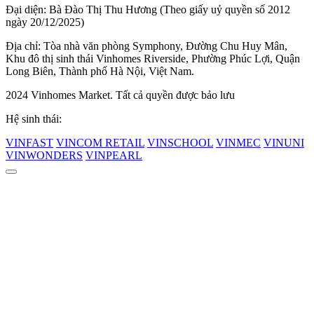
Đại diện: Bà Đào Thị Thu Hương (Theo giấy uỷ quyền số 2012
ngày 20/12/2025)
Địa chỉ: Tòa nhà văn phòng Symphony, Đường Chu Huy Mân,
Khu đô thị sinh thái Vinhomes Riverside, Phường Phúc Lợi, Quận
Long Biên, Thành phố Hà Nội, Việt Nam.
2024 Vinhomes Market. Tất cả quyền được bảo lưu
Hệ sinh thái:
VINFAST
VINCOM RETAIL
VINSCHOOL
VINMEC
VINUNI
VINWONDERS
VINPEARL