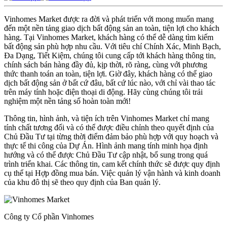
Vinhomes Market được ra đời và phát triển với mong muốn mang
đến một nền tảng giao dịch bất động sản an toàn, tiện lợi cho khách
hàng. Tại Vinhomes Market, khách hàng có thể dễ dàng tìm kiếm
bất động sản phù hợp nhu cầu. Với tiêu chí Chính Xác, Minh Bạch,
Đa Dạng, Tiết Kiệm, chúng tôi cung cấp tới khách hàng thông tin,
chính sách bán hàng đầy đủ, kịp thời, rõ ràng, cùng với phương
thức thanh toán an toàn, tiện lợi. Giờ đây, khách hàng có thể giao
dịch bất động sản ở bất cứ đâu, bất cứ lúc nào, với chỉ vài thao tác
trên máy tính hoặc điện thoại di động. Hãy cùng chúng tôi trải
nghiệm một nền tảng số hoàn toàn mới!
Thông tin, hình ảnh, và tiện ích trên Vinhomes Market chỉ mang
tính chất tương đối và có thể được điều chỉnh theo quyết định của
Chủ Đầu Tư tại từng thời điểm đảm bảo phù hợp với quy hoạch và
thực tế thi công của Dự Án. Hình ảnh mang tính minh họa định
hướng và có thể được Chủ Đầu Tư cập nhật, bổ sung trong quá
trình triển khai. Các thông tin, cam kết chính thức sẽ được quy định
cụ thể tại Hợp đồng mua bán. Việc quản lý vận hành và kinh doanh
của khu đô thị sẽ theo quy định của Ban quản lý.
Công ty Cổ phần Vinhomes