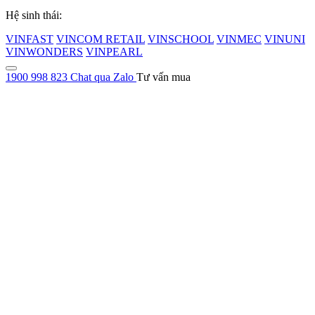
Hệ sinh thái:
VINFAST
VINCOM RETAIL
VINSCHOOL
VINMEC
VINUNI
VINWONDERS
VINPEARL
1900 998 823
Chat qua Zalo
Tư vấn mua