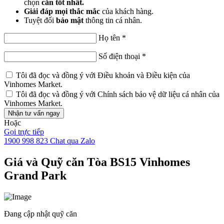
chọn
căn tốt nhất.
Giải đáp mọi thắc mắc
của khách hàng.
Tuyệt đối
bảo mật
thông tin cá nhân.
Họ tên
*
Số điện thoại
*
Tôi đã đọc và đồng ý với
Điều khoản và Điều kiện
của
Vinhomes Market.
Tôi đã đọc và đồng ý với
Chính sách bảo vệ dữ liệu cá nhân
của
Vinhomes Market.
Nhận tư vấn ngay
Hoặc
Gọi trực tiếp
1900 998 823
Chat qua Zalo
Giá và Quỹ căn Tòa BS15 Vinhomes
Grand Park
Đang cập nhật quỹ căn