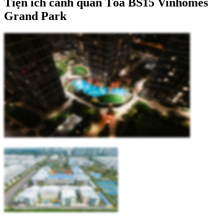
Tiện ích cảnh quan Tòa BS15 Vinhomes
Grand Park