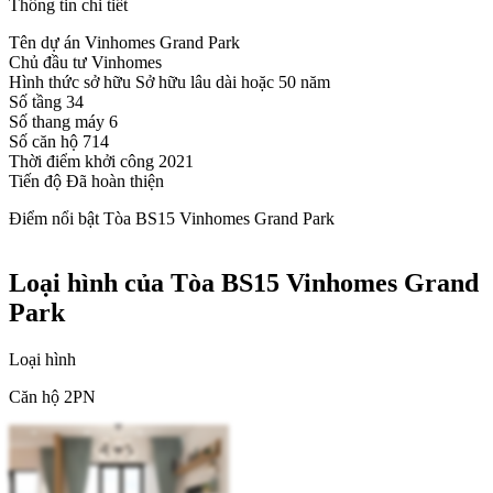
Thông tin chi tiết
Tên dự án
Vinhomes Grand Park
Chủ đầu tư
Vinhomes
Hình thức sở hữu
Sở hữu lâu dài hoặc 50 năm
Số tầng
34
Số thang máy
6
Số căn hộ
714
Thời điểm khởi công
2021
Tiến độ
Đã hoàn thiện
Điểm nổi bật Tòa BS15 Vinhomes Grand Park
Loại hình của Tòa BS15 Vinhomes Grand
Park
Loại hình
Căn hộ 2PN