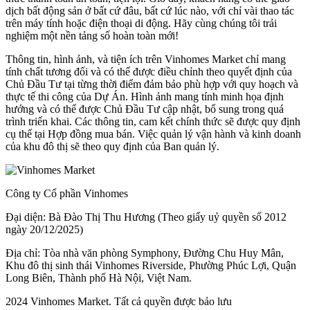
dịch bất động sản ở bất cứ đâu, bất cứ lúc nào, với chỉ vài thao tác
trên máy tính hoặc điện thoại di động. Hãy cùng chúng tôi trải
nghiệm một nền tảng số hoàn toàn mới!
Thông tin, hình ảnh, và tiện ích trên Vinhomes Market chỉ mang
tính chất tương đối và có thể được điều chỉnh theo quyết định của
Chủ Đầu Tư tại từng thời điểm đảm bảo phù hợp với quy hoạch và
thực tế thi công của Dự Án. Hình ảnh mang tính minh họa định
hướng và có thể được Chủ Đầu Tư cập nhật, bổ sung trong quá
trình triển khai. Các thông tin, cam kết chính thức sẽ được quy định
cụ thể tại Hợp đồng mua bán. Việc quản lý vận hành và kinh doanh
của khu đô thị sẽ theo quy định của Ban quản lý.
Công ty Cổ phần Vinhomes
Đại diện: Bà Đào Thị Thu Hương (Theo giấy uỷ quyền số 2012
ngày 20/12/2025)
Địa chỉ: Tòa nhà văn phòng Symphony, Đường Chu Huy Mân,
Khu đô thị sinh thái Vinhomes Riverside, Phường Phúc Lợi, Quận
Long Biên, Thành phố Hà Nội, Việt Nam.
2024 Vinhomes Market. Tất cả quyền được bảo lưu