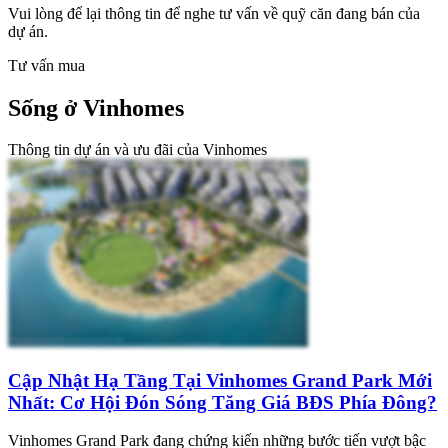
Vui lòng để lại thông tin để nghe tư vấn về quỹ căn đang bán của
dự án.
Tư vấn mua
Sống ở Vinhomes
Thông tin dự án và ưu đãi của Vinhomes
Cập Nhật Hạ Tầng Tại Vinhomes Grand Park Mới
Nhất: Cơ Hội Đón Sóng Tăng Giá BĐS Phía Đông?
Vinhomes Grand Park đang chứng kiến những bước tiến vượt bậc