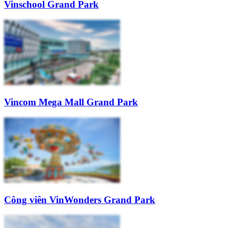
Vinschool Grand Park
Vincom Mega Mall Grand Park
Công viên VinWonders Grand Park