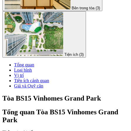
Bên trong tòa (3)
Tiện ích (3)
Tổng quan
Loại hình
Vị trí
Tiện ích cảnh quan
Giá và Quỹ căn
Tòa BS15 Vinhomes Grand Park
Tổng quan Tòa BS15 Vinhomes Grand
Park