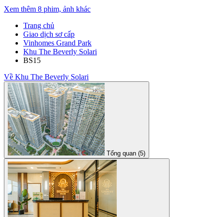
Xem thêm 8 phim, ảnh khác
Trang chủ
Giao dịch sơ cấp
Vinhomes Grand Park
Khu The Beverly Solari
BS15
Về Khu The Beverly Solari
Tổng quan (5)