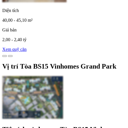
Diện tích
40,00 - 45,10 m²
Giá bán
2,00 - 2,40 tỷ
Xem quỹ căn
Vị trí Tòa BS15 Vinhomes Grand Park