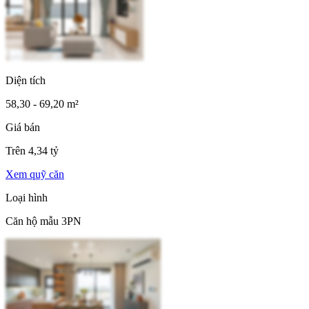
Diện tích
58,30 - 69,20 m²
Giá bán
Trên 4,34 tỷ
Xem quỹ căn
Loại hình
Căn hộ mẫu 3PN