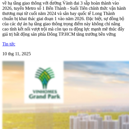
về hạ tầng giao thông với đường Vành đai 3 sắp hoàn thành vào
2026, tuyến Metro số 1 Bến Thành - Suối Tiên chính thức vận hành
thương mại từ cuối năm 2024 và sân bay quốc tế Long Thành
chuẩn bị khai thác giai đoạn 1 vào năm 2026. Đặc biệt, sự đồng bộ
của các dự án hạ tầng giao thông trọng điểm này không chỉ nâng
cao tính kết nối vượt trội mà còn tạo ra động lực mạnh mẽ thúc đẩy
giá trị bất động sản phía Đông TP.HCM tăng trưởng bền vững
Tin tức
10 thg 11, 2025