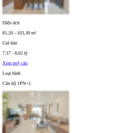
Diện tích
81,20 - 103,30 m²
Giá bán
7,37 - 8,02 tỷ
Xem quỹ căn
Loại hình
Căn hộ 1PN+1