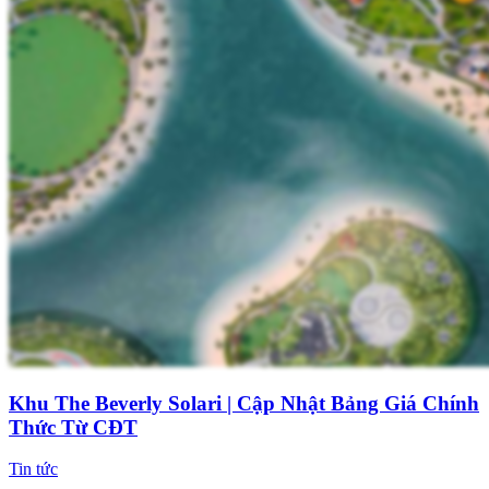
Khu The Beverly Solari | Cập Nhật Bảng Giá Chính
Thức Từ CĐT
Tin tức