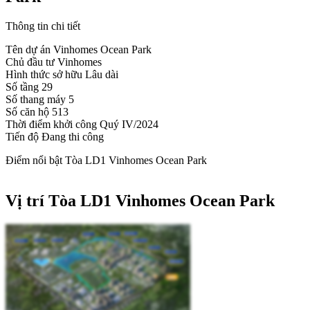
Thông tin chi tiết
Tên dự án
Vinhomes Ocean Park
Chủ đầu tư
Vinhomes
Hình thức sở hữu
Lâu dài
Số tầng
29
Số thang máy
5
Số căn hộ
513
Thời điểm khởi công
Quý IV/2024
Tiến độ
Đang thi công
Điểm nổi bật Tòa LD1 Vinhomes Ocean Park
Vị trí Tòa LD1 Vinhomes Ocean Park