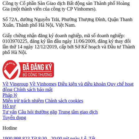
Công ty Cổ phần Sàn Giao dịch Bất động sản Thành phố Hoàng
Gia (một thành viên của công ty CP Vinhomes).
Số 72A, đường Nguyễn Trãi, Phường Thượng Đình, Quận Thanh
Xuân, Thành phố Hà Nội, Việt Nam.
Giấy chứng nhận đăng ký doanh nghiệp, mã số doanh nghiệp:
0103970225, đăng ký lần đầu ngày 11/06/2009, đăng ký thay đổi
lần thứ 14 ngày 12/12/2019, cấp bởi Sở Kế hoạch và Đầu tư Thành
phố Hà Nội.
Về Vingroup
Về Vinhomes
Điều kiện và điều khoản
Quy chế hoạt
động
Chính sách bảo mật
Pháp lý
Miễn trừ trách nhiệm
Chính sách cookies
Hỗ trợ
Tư vấn
Câu hỏi thường gặp
Trung tâm giao dịch
Tuyển dụng
Hotline
1900 998 823
Từ 8:30 - 20:00 trừ ngày Lễ, Tết