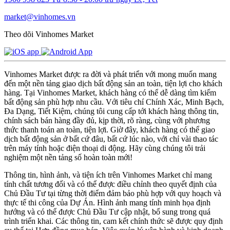
market@vinhomes.vn
Theo dõi Vinhomes Market
Vinhomes Market được ra đời và phát triển với mong muốn mang
đến một nền tảng giao dịch bất động sản an toàn, tiện lợi cho khách
hàng. Tại Vinhomes Market, khách hàng có thể dễ dàng tìm kiếm
bất động sản phù hợp nhu cầu. Với tiêu chí Chính Xác, Minh Bạch,
Đa Dạng, Tiết Kiệm, chúng tôi cung cấp tới khách hàng thông tin,
chính sách bán hàng đầy đủ, kịp thời, rõ ràng, cùng với phương
thức thanh toán an toàn, tiện lợi. Giờ đây, khách hàng có thể giao
dịch bất động sản ở bất cứ đâu, bất cứ lúc nào, với chỉ vài thao tác
trên máy tính hoặc điện thoại di động. Hãy cùng chúng tôi trải
nghiệm một nền tảng số hoàn toàn mới!
Thông tin, hình ảnh, và tiện ích trên Vinhomes Market chỉ mang
tính chất tương đối và có thể được điều chỉnh theo quyết định của
Chủ Đầu Tư tại từng thời điểm đảm bảo phù hợp với quy hoạch và
thực tế thi công của Dự Án. Hình ảnh mang tính minh họa định
hướng và có thể được Chủ Đầu Tư cập nhật, bổ sung trong quá
trình triển khai. Các thông tin, cam kết chính thức sẽ được quy định