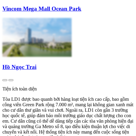
Vincom Mega Mall Ocean Park
Hồ Ngọc Trai
Tiện ích toàn diện
Tòa LD1 được bao quanh bởi hàng loạt tiện ích cao cấp, bao gồm
công viên Green Park rộng 7.000 m², mang lại không gian xanh mát
cho cư dân thư giãn và vui chơi. Ngoài ra, LD1 còn gần 3 trường
học quốc tế, giúp đảm bảo môi trường giáo dục chất lượng cho con
em. Cư dân cũng có thể dễ dàng tiếp cận các tòa văn phòng hiện đại
và quảng trường Ga Metro số 8, tạo điều kiện thuận lợi cho việc di
chuyển và kết nối. Hệ thống tiện ích này mang đến cuộc sống tiện