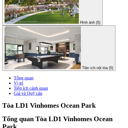
Hình ảnh (5)
Tiện ích nội tòa (5)
Tổng quan
Vị trí
Tiện ích cảnh quan
Giá và Quỹ căn
Tòa LD1 Vinhomes Ocean Park
Tổng quan Tòa LD1 Vinhomes Ocean
Park