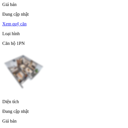
Giá bán
Đang cập nhật
Xem quỹ căn
Loại hình
Căn hộ 1PN
Diện tích
Đang cập nhật
Giá bán