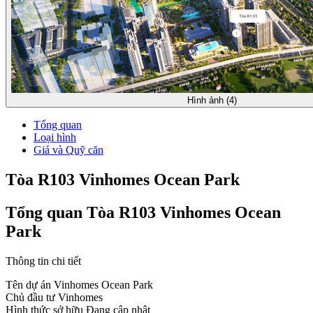
Hình ảnh (4)
Tổng quan
Loại hình
Giá và Quỹ căn
Tòa R103 Vinhomes Ocean Park
Tổng quan Tòa R103 Vinhomes Ocean
Park
Thông tin chi tiết
Tên dự án
Vinhomes Ocean Park
Chủ đầu tư
Vinhomes
Hình thức sở hữu
Đang cập nhật