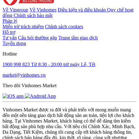
Về Vingroup
Về Vinhomes
Điều kiện và điều khoản
Quy chế hoạt
động
Chính sách bảo mật
Pháp lý
Miễn trừ trách nhiệm
Chính sách cookies
Hỗ trợ
Tư vấn
Câu hỏi thường gặp
Trung tâm giao dịch
Tuyển dụng
Hotline
1900 998 823
Từ 8:30 - 20:00 trừ ngày Lễ, Tết
market@vinhomes.vn
Theo dõi Vinhomes Market
Vinhomes Market được ra đời và phát triển với mong muốn mang
đến một nền tảng giao dịch bất động sản an toàn, tiện lợi cho khách
hàng. Tại Vinhomes Market, khách hàng có thể dễ dàng tìm kiếm
bất động sản phù hợp nhu cầu. Với tiêu chí Chính Xác, Minh Bạch,
Đa Dạng, Tiết Kiệm, chúng tôi cung cấp tới khách hàng thông tin,
chính sách bán hàng đầy đủ, kịp thời, rõ ràng, cùng với phương