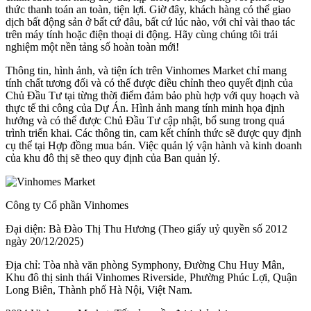
thức thanh toán an toàn, tiện lợi. Giờ đây, khách hàng có thể giao
dịch bất động sản ở bất cứ đâu, bất cứ lúc nào, với chỉ vài thao tác
trên máy tính hoặc điện thoại di động. Hãy cùng chúng tôi trải
nghiệm một nền tảng số hoàn toàn mới!
Thông tin, hình ảnh, và tiện ích trên Vinhomes Market chỉ mang
tính chất tương đối và có thể được điều chỉnh theo quyết định của
Chủ Đầu Tư tại từng thời điểm đảm bảo phù hợp với quy hoạch và
thực tế thi công của Dự Án. Hình ảnh mang tính minh họa định
hướng và có thể được Chủ Đầu Tư cập nhật, bổ sung trong quá
trình triển khai. Các thông tin, cam kết chính thức sẽ được quy định
cụ thể tại Hợp đồng mua bán. Việc quản lý vận hành và kinh doanh
của khu đô thị sẽ theo quy định của Ban quản lý.
Công ty Cổ phần Vinhomes
Đại diện: Bà Đào Thị Thu Hương (Theo giấy uỷ quyền số 2012
ngày 20/12/2025)
Địa chỉ: Tòa nhà văn phòng Symphony, Đường Chu Huy Mân,
Khu đô thị sinh thái Vinhomes Riverside, Phường Phúc Lợi, Quận
Long Biên, Thành phố Hà Nội, Việt Nam.