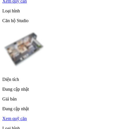
Xem quỹ căn
Loại hình
Căn hộ Studio
Diện tích
Đang cập nhật
Giá bán
Đang cập nhật
Xem quỹ căn
Loại hình