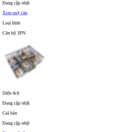
Đang cập nhật
Xem quỹ căn
Loại hình
Căn hộ 3PN
Diện tích
Đang cập nhật
Giá bán
Đang cập nhật