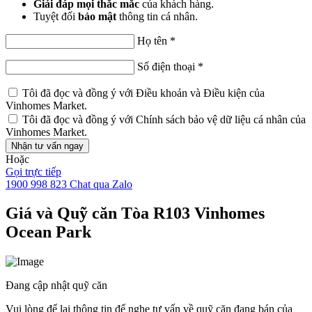
Giải đáp mọi thắc mắc
của khách hàng.
Tuyệt đối
bảo mật
thông tin cá nhân.
Họ tên
*
Số điện thoại
*
Tôi đã đọc và đồng ý với
Điều khoản và Điều kiện
của
Vinhomes Market.
Tôi đã đọc và đồng ý với
Chính sách bảo vệ dữ liệu cá nhân
của
Vinhomes Market.
Nhận tư vấn ngay
Hoặc
Gọi trực tiếp
1900 998 823
Chat qua Zalo
Giá và Quỹ căn Tòa R103 Vinhomes
Ocean Park
Đang cập nhật quỹ căn
Vui lòng để lại thông tin để nghe tư vấn về quỹ căn đang bán của