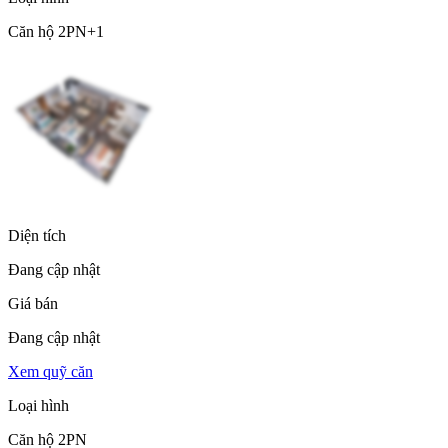
Căn hộ 2PN+1
Diện tích
Đang cập nhật
Giá bán
Đang cập nhật
Xem quỹ căn
Loại hình
Căn hộ 2PN