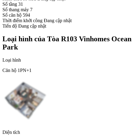
Số tầng
31
Số thang máy
7
Số căn hộ
594
Thời điểm khởi công
Đang cập nhật
Tiến độ
Đang cập nhật
Loại hình của Tòa R103 Vinhomes Ocean
Park
Loại hình
Căn hộ 1PN+1
Diện tích