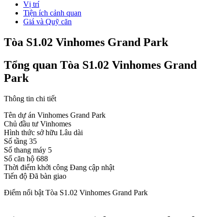
Vị trí
Tiện ích cảnh quan
Giá và Quỹ căn
Tòa S1.02 Vinhomes Grand Park
Tổng quan Tòa S1.02 Vinhomes Grand
Park
Thông tin chi tiết
Tên dự án
Vinhomes Grand Park
Chủ đầu tư
Vinhomes
Hình thức sở hữu
Lâu dài
Số tầng
35
Số thang máy
5
Số căn hộ
688
Thời điểm khởi công
Đang cập nhật
Tiến độ
Đã bàn giao
Điểm nổi bật Tòa S1.02 Vinhomes Grand Park