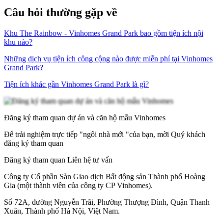
Câu hỏi thường gặp về
Khu The Rainbow - Vinhomes Grand Park bao gồm tiện ích nội
khu nào?
Những dịch vụ tiện ích công cộng nào được miễn phí tại Vinhomes
Grand Park?
Tiện ích khác gần Vinhomes Grand Park là gì?
Đăng ký tham quan dự án và căn hộ mẫu Vinhomes
Để trải nghiệm trực tiếp "ngôi nhà mới "của bạn, mời Quý khách
đăng ký tham quan
Đăng ký tham quan
Liên hệ tư vấn
Công ty Cổ phần Sàn Giao dịch Bất động sản Thành phố Hoàng
Gia (một thành viên của công ty CP Vinhomes).
Số 72A, đường Nguyễn Trãi, Phường Thượng Đình, Quận Thanh
Xuân, Thành phố Hà Nội, Việt Nam.