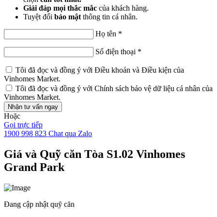
Giải đáp mọi thắc mắc
của khách hàng.
Tuyệt đối
bảo mật
thông tin cá nhân.
Họ tên
*
Số điện thoại
*
Tôi đã đọc và đồng ý với
Điều khoản và Điều kiện
của
Vinhomes Market.
Tôi đã đọc và đồng ý với
Chính sách bảo vệ dữ liệu cá nhân
của
Vinhomes Market.
Nhận tư vấn ngay
Hoặc
Gọi trực tiếp
1900 998 823
Chat qua Zalo
Giá và Quỹ căn Tòa S1.02 Vinhomes
Grand Park
Đang cập nhật quỹ căn