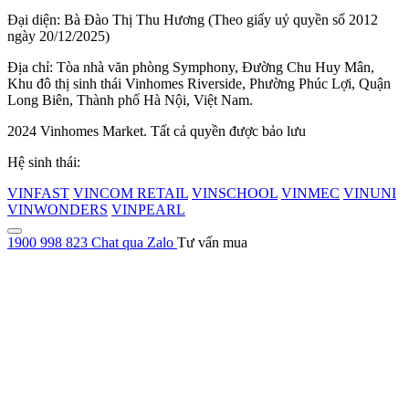
Đại diện: Bà Đào Thị Thu Hương (Theo giấy uỷ quyền số 2012
ngày 20/12/2025)
Địa chỉ: Tòa nhà văn phòng Symphony, Đường Chu Huy Mân,
Khu đô thị sinh thái Vinhomes Riverside, Phường Phúc Lợi, Quận
Long Biên, Thành phố Hà Nội, Việt Nam.
2024 Vinhomes Market. Tất cả quyền được bảo lưu
Hệ sinh thái:
VINFAST
VINCOM RETAIL
VINSCHOOL
VINMEC
VINUNI
VINWONDERS
VINPEARL
1900 998 823
Chat qua Zalo
Tư vấn mua