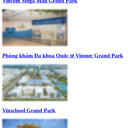
Vincom Mega Mall Grand Park
Phòng khám Đa khoa Quốc tế Vinmec Grand Park
Vinschool Grand Park