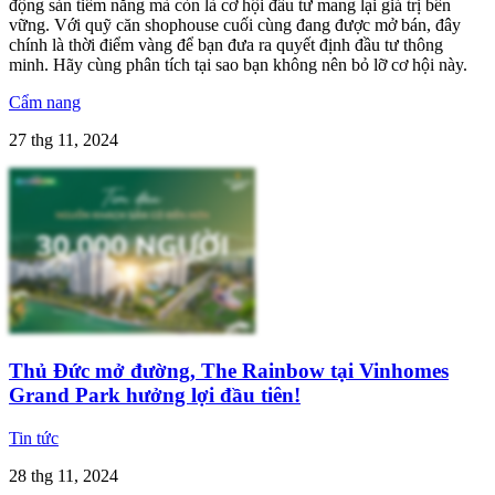
động sản tiềm năng mà còn là cơ hội đầu tư mang lại giá trị bền
vững. Với quỹ căn shophouse cuối cùng đang được mở bán, đây
chính là thời điểm vàng để bạn đưa ra quyết định đầu tư thông
minh. Hãy cùng phân tích tại sao bạn không nên bỏ lỡ cơ hội này.
Cẩm nang
27 thg 11, 2024
Thủ Đức mở đường, The Rainbow tại Vinhomes
Grand Park hưởng lợi đầu tiên!
Tin tức
28 thg 11, 2024