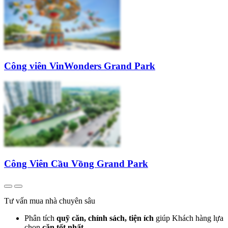
Công viên VinWonders Grand Park
Công Viên Cầu Vồng Grand Park
Tư vấn mua nhà chuyên sâu
Phân tích
quỹ căn, chính sách, tiện ích
giúp Khách hàng lựa
chọn
căn tốt nhất.