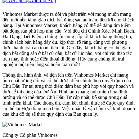
Vinhomes Market được ra đời và phát triển với mong muốn mang
đến một nền tảng giao dịch bất động sản an toàn, tiện lợi cho khách
hàng. Tại Vinhomes Market, khách hàng có thể dễ dàng tìm kiếm
bất động sản phù hợp nhu cầu. Với tiêu chí Chính Xác, Minh Bạch,
Đa Dạng, Tiết Kiệm, chúng tôi cung cấp tới khách hàng thông tin,
chính sách bán hàng đầy đủ, kịp thời, rõ ràng, cùng với phương
thức thanh toán an toàn, tiện lợi. Giờ đây, khách hàng có thể giao
dịch bất động sản ở bất cứ đâu, bất cứ lúc nào, với chỉ vài thao tác
trên máy tính hoặc điện thoại di động. Hãy cùng chúng tôi trải
nghiệm một nền tảng số hoàn toàn mới!
Thông tin, hình ảnh, và tiện ích trên Vinhomes Market chỉ mang
tính chất tương đối và có thể được điều chỉnh theo quyết định của
Chủ Đầu Tư tại từng thời điểm đảm bảo phù hợp với quy hoạch và
thực tế thi công của Dự Án. Hình ảnh mang tính minh họa định
hướng và có thể được Chủ Đầu Tư cập nhật, bổ sung trong quá
trình triển khai. Các thông tin, cam kết chính thức sẽ được quy định
cụ thể tại Hợp đồng mua bán. Việc quản lý vận hành và kinh doanh
của khu đô thị sẽ theo quy định của Ban quản lý.
Công ty Cổ phần Vinhomes